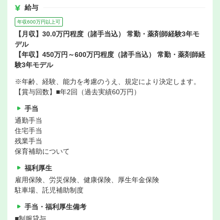
給与
年収600万円以上可
【月収】30.0万円程度（諸手当込） 常勤・薬剤師経験3年モ
デル
【年収】450万円～600万円程度（諸手当込） 常勤・薬剤師経
験3年モデル
※年齢、経験、能力を考慮のうえ、規定により決定します。
【賞与回数】■年2回（過去実績60万円）
手当
通勤手当
住宅手当
残業手当
保育補助について
福利厚生
雇用保険、労災保険、健康保険、厚生年金保険
駐車場、託児補助制度
手当・福利厚生備考
■制服貸与