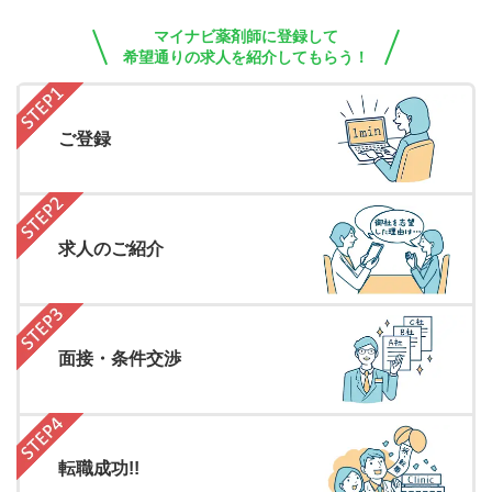
マイナビ薬剤師に登録して
希望通りの求人を紹介してもらう！
ご登録
求人のご紹介
面接・条件交渉
転職成功!!