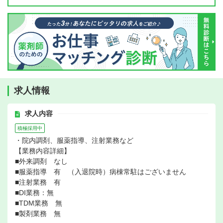
求人情報
求人内容
積極採用中
・院内調剤、服薬指導、注射業務など
【業務内容詳細】
■外来調剤 なし
■服薬指導 有 （入退院時）病棟常駐はございません
■注射業務 有
■DI業務：無
■TDM業務 無
■製剤業務 無