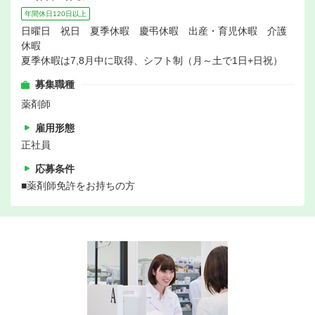
年間休日120日以上
日曜日 祝日 夏季休暇 慶弔休暇 出産・育児休暇 介護
休暇
夏季休暇は7,8月中に取得、シフト制（月～土で1日+日祝）
募集職種
薬剤師
雇用形態
正社員
応募条件
■薬剤師免許をお持ちの方