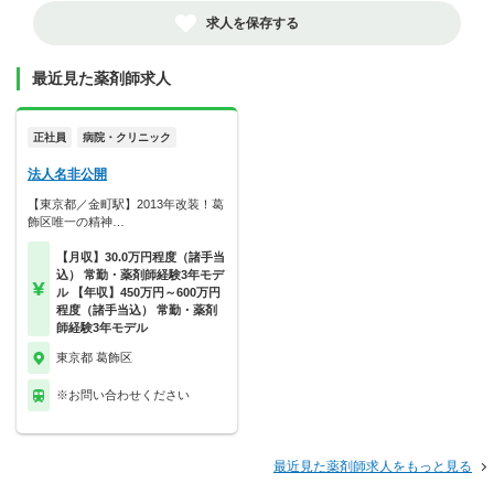
求人を保存する
最近見た薬剤師求人
正社員
病院・クリニック
法人名非公開
【東京都／金町駅】2013年改装！葛
飾区唯一の精神…
【月収】30.0万円程度（諸手当
込） 常勤・薬剤師経験3年モデ
ル 【年収】450万円～600万円
程度（諸手当込） 常勤・薬剤
師経験3年モデル
東京都 葛飾区
※お問い合わせください
最近見た薬剤師求人をもっと見る