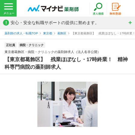
!
安心・安全な転職サポートの提供に努めます。
薬剤師の求人・転職TOP
東京都
葛飾区
【東京都葛飾区】 残業ほぼなし・17時終業！
正社員
病院・クリニック
東京都葛飾区・病院・クリニックの薬剤師求人（法人名非公開）
【東京都葛飾区】 残業ほぼなし・17時終業！ 精神
科専門病院の薬剤師求人