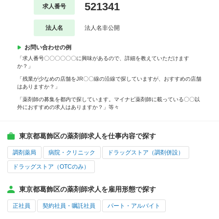
521341
求人番号
法人名
法人名非公開
お問い合わせの例
「求人番号〇〇〇〇〇〇に興味があるので、詳細を教えていただけます
か？」
「残業が少なめの店舗をJR〇〇線の沿線で探していますが、おすすめの店舗
はありますか？」
「薬剤師の募集を都内で探しています。マイナビ薬剤師に載っている〇〇以
外におすすめの求人はありますか？」等々
東京都葛飾区の薬剤師求人を仕事内容で探す
調剤薬局
病院・クリニック
ドラッグストア（調剤併設）
ドラッグストア（OTCのみ）
東京都葛飾区の薬剤師求人を雇用形態で探す
正社員
契約社員・嘱託社員
パート・アルバイト