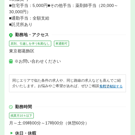
■住宅手当：5,000円■その他手当：薬剤師手当（20,000～
30,000円）
■通勤手当：全額支給
■託児所あり
勤務地・アクセス
原則、引越しを伴う転勤なし
車通勤可
東京都葛飾区
※お問い合わせください
同じエリアで似た条件の求人や、同じ路線の求人なども喜んでご紹
介いたします。お悩みやご希望があれば、ぜひご相談ください。
無料で相談する
勤務時間
残業月10ｈ以下
月～土:09時00分～17時00分（休憩60分）
休日・休暇