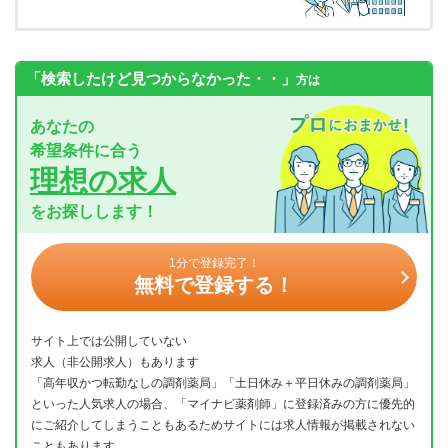
「検索したけど見つからなかった・・」
方は
あなたの
希望条件に合う
理想の求人
をお探しします！
1分で登録完了！
無料で登録する！
サイト上では公開していない
求人（非公開求人）もあります
「高年収かつ転勤なしの調剤薬局」「土日休み＋平日休みの調剤薬局」
といった人気求人の場合、「マイナビ薬剤師」に登録済みの方に優先的
にご紹介してしまうこともあるためサイトには求人情報が掲載されない
こともあります。