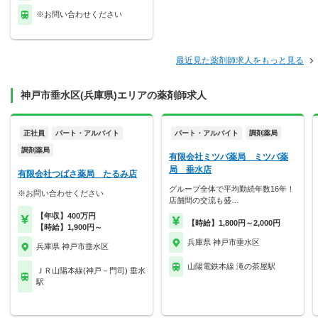
※お問い合わせください
最近見た薬剤師求人をもっと見る
神戸市垂水区(兵庫県)エリアの薬剤師求人
正社員
パート・アルバイト
パート・アルバイト
調剤薬局
調剤薬局
有限会社ミツバ薬局 ミツバ薬
局 垂水店
有限会社つばさ薬局 たるみ店
グループ全体で平均勤続年数16年！
※お問い合わせください
店舗間の交流も盛…
【年収】400万円
【時給】1,800円～2,000円
【時給】1,900円～
兵庫県 神戸市垂水区
兵庫県 神戸市垂水区
山陽電鉄本線 滝の茶屋駅
ＪＲ山陽本線(神戸－門司) 垂水
駅