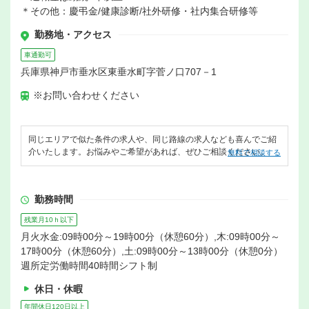
＊その他：慶弔金/健康診断/社外研修・社内集合研修等
勤務地・アクセス
車通勤可
兵庫県神戸市垂水区東垂水町字菅ノ口707－1
※お問い合わせください
同じエリアで似た条件の求人や、同じ路線の求人なども喜んでご紹
介いたします。お悩みやご希望があれば、ぜひご相談ください。
無料で相談する
勤務時間
残業月10ｈ以下
月火水金:09時00分～19時00分（休憩60分）,木:09時00分～
17時00分（休憩60分）,土:09時00分～13時00分（休憩0分）
週所定労働時間40時間シフト制
休日・休暇
年間休日120日以上