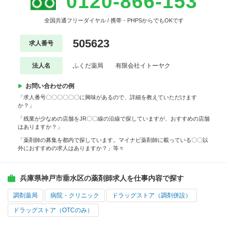
0120-866-153
全国共通フリーダイヤル / 携帯・PHPSからでもOKです
505623
求人番号
法人名
ふくだ薬局 有限会社イトーヤク
お問い合わせの例
「求人番号〇〇〇〇〇〇に興味があるので、詳細を教えていただけます
か？」
「残業が少なめの店舗をJR〇〇線の沿線で探していますが、おすすめの店舗
はありますか？」
「薬剤師の募集を都内で探しています。マイナビ薬剤師に載っている〇〇以
外におすすめの求人はありますか？」等々
兵庫県神戸市垂水区の薬剤師求人を仕事内容で探す
調剤薬局
病院・クリニック
ドラッグストア（調剤併設）
ドラッグストア（OTCのみ）