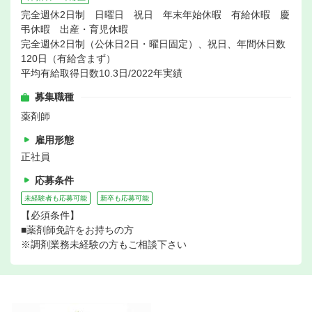
完全週休2日制 日曜日 祝日 年末年始休暇 有給休暇 慶
弔休暇 出産・育児休暇
完全週休2日制（公休日2日・曜日固定）、祝日、年間休日数
120日（有給含まず）
平均有給取得日数10.3日/2022年実績
募集職種
薬剤師
雇用形態
正社員
応募条件
未経験者も応募可能
新卒も応募可能
【必須条件】
■薬剤師免許をお持ちの方
※調剤業務未経験の方もご相談下さい