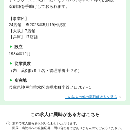
ティングしてこられ、様々なノウハウをもって多くの医師、
薬剤師を手助けしておられます。
【事業所】
24店舗 ※2026年5月19日現在
【大阪】7店舗
【兵庫】17店舗
設立
1984年12月
従業員数
（内、薬剤師９１名・管理栄養士２名）
所在地
兵庫県神戸市垂水区東垂水町字菅ノ口707－1
この法人の他の薬剤師求人を見る
この求人に興味がある方はこちら
無料で求人情報をお問い合わせいただけます。
薬局・病院等への直接応募・問い合わせではありませんのでご安心ください。