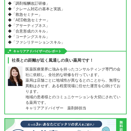
◆「調剤報酬改訂研修」
◆「クレーム対応の基本と実践」
◆「救急セミナー」
◆「AED救急セミナー」
◆「アサーティブネス」
◆「合意形成のスキル」
◆「コーチングスキル」
◆「ファシリテーションスキル」
キャリアアドバイザーのレポート
社長との距離が近く風通しの良い薬局です！
医薬医療業界に強みを持ったコンサルティング専門の会
社に依頼し、全社的な研修を行っています。
薬局は店舗ごとに地域性が異なるとのことから、無理な
異動はさせず、ある程度現場に任せた運営を心掛けてお
ります。
地域の患者様とのコミュニケーションを大切にされてい
る薬局です。
キャリアアドバイザー 薬剤師担当