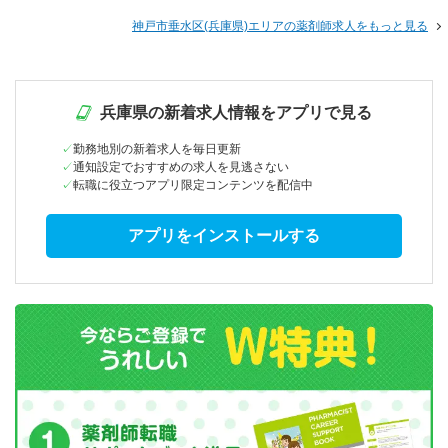
神戸市垂水区(兵庫県)エリアの薬剤師求人をもっと見る
兵庫県の新着求人情報をアプリで見る
勤務地別の新着求人を毎日更新
通知設定でおすすめの求人を見逃さない
転職に役立つアプリ限定コンテンツを配信中
アプリをインストールする