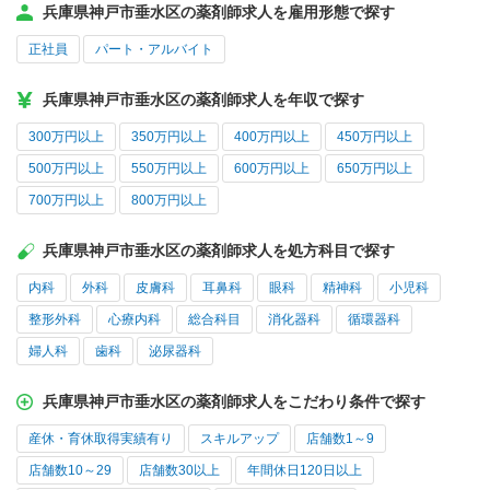
兵庫県神戸市垂水区の薬剤師求人を雇用形態で探す
正社員
パート・アルバイト
兵庫県神戸市垂水区の薬剤師求人を年収で探す
300万円以上
350万円以上
400万円以上
450万円以上
500万円以上
550万円以上
600万円以上
650万円以上
700万円以上
800万円以上
兵庫県神戸市垂水区の薬剤師求人を処方科目で探す
内科
外科
皮膚科
耳鼻科
眼科
精神科
小児科
整形外科
心療内科
総合科目
消化器科
循環器科
婦人科
歯科
泌尿器科
兵庫県神戸市垂水区の薬剤師求人をこだわり条件で探す
産休・育休取得実績有り
スキルアップ
店舗数1～9
店舗数10～29
店舗数30以上
年間休日120日以上