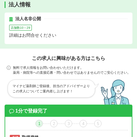
法人情報
法人名非公開
店舗数10～29
詳細はお問合せください
この求人に興味がある方はこちら
無料で求人情報をお問い合わせいただけます。
薬局・病院等への直接応募・問い合わせではありませんのでご安心ください。
マイナビ薬剤師ご登録後、担当のアドバイザーより
この求人についてご案内差し上げます！
1分で登録完了
1
2
3
4
5