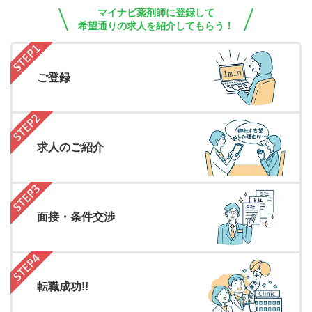
マイナビ薬剤師に登録して
希望通りの求人を紹介してもらう！
ご登録
求人のご紹介
面接・条件交渉
転職成功!!