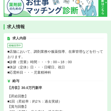
求人情報
求人内容
積極採用中
■店舗において、調剤業務や服薬指導、在庫管理などを行って
おります。
■診療（営業）時間・・・9：00～18：00
■休診（定休）日・・・日曜日、祝日
■応需科目・・・児童精神科
給与
【月収】30.0万円新卒
【昇給回数】
■1回（昇給率：約2％：過去実績）
【賞与回数】