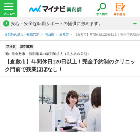
!
安心・安全な転職サポートの提供に努めます。
薬剤師の求人・転職TOP
岡山県
倉敷市
【倉敷市】年間休日120日以上！完全予約制の
正社員
調剤薬局
岡山県倉敷市・調剤薬局の薬剤師求人（法人名非公開）
【倉敷市】年間休日120日以上！完全予約制のクリニッ
ク門前で残業ほぼなし！