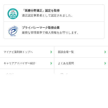
「医療分野適正」認定を取得
適正認定事業者として認定されました。
プライバシーマーク取得企業
厳密な管理基準で個人情報をお守りします。
マイナビ薬剤師トップへ
面談会場一覧
キャリアアドバイザー紹介
よくある質問
ご入社後のアフターフォロー
お問い合わせ
この求人に興味がある
簡単1分
サイトマップ
人気の求人検索一覧
保存する
薬局・病院等への直接応募・問い合わせではありませんのでご安心ください。
会社概要
利用規約
個人情報の取り扱いについて