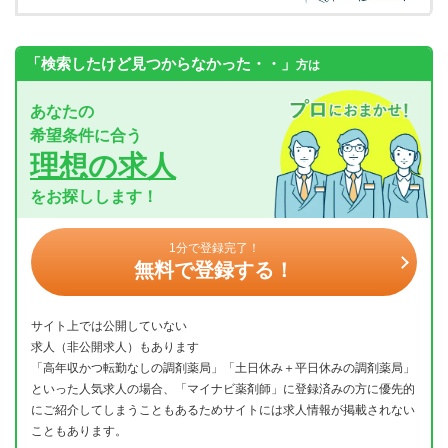
「検索したけど見つからなかった・・」
方は
あなたの
希望条件に合う
理想の求人
をお探しします！
1分で登録完了！
無料で登録する！
サイト上では公開していない
求人（非公開求人）もあります
「高年収かつ転勤なしの調剤薬局」「土日休み＋平日休みの調剤薬局」
といった人気求人の場合、「マイナビ薬剤師」に登録済みの方に優先的
にご紹介してしまうこともあるためサイトには求人情報が掲載されない
こともあります。