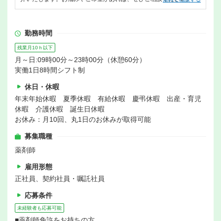
勤務時間
残業月10ｈ以下
月～日:09時00分～23時00分（休憩60分）
実働1日8時間シフト制
休日・休暇
年末年始休暇 夏季休暇 有給休暇 慶弔休暇 出産・育児
休暇 介護休暇 誕生日休暇
お休み：月10回、丸1日のお休みが取得可能
募集職種
薬剤師
雇用形態
正社員、契約社員・嘱託社員
応募条件
未経験者も応募可能
■薬剤師免許をお持ちの方