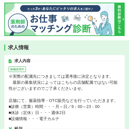
求人情報
求人内容
積極採用中
※実際の配属先につきましては選考後に決定となります。
最新の募集状況によってはこちらの店舗配属ではない可能
性がございますのでご了承くださいませ。
店舗にて、服薬指導・OTC販売などを行っていただきます。
■診療（営業）時間・・・月～日／9：00～23：00
■休診（定休）日・・・週休2日
■設備情報・・・電子カルテ
給与