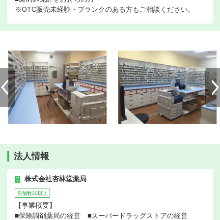
※OTC販売未経験・ブランクのある方もご相談ください。
法人情報
株式会社杏林堂薬局
店舗数30以上
【事業概要】
■保険調剤薬局の経営 ■スーパードラッグストアの経営