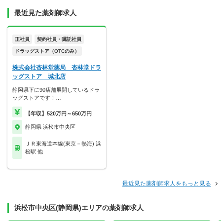
最近見た薬剤師求人
正社員
契約社員・嘱託社員
ドラッグストア（OTCのみ）
株式会社杏林堂薬局 杏林堂ドラ
ッグストア 城北店
静岡県下に90店舗展開しているドラ
ッグストアです！…
【年収】520万円～650万円
静岡県 浜松市中央区
ＪＲ東海道本線(東京－熱海) 浜
松駅 他
最近見た薬剤師求人をもっと見る
浜松市中央区(静岡県)エリアの薬剤師求人