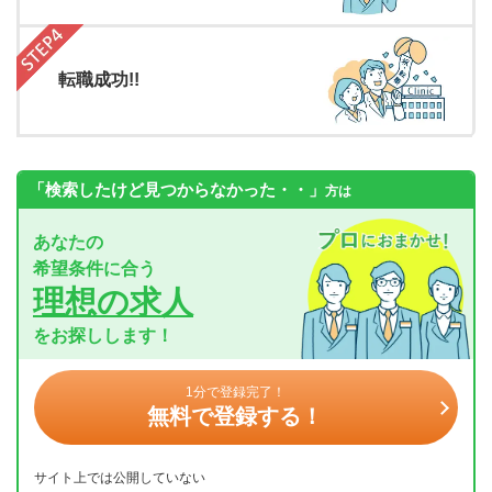
転職成功!!
「検索したけど見つからなかった・・」
方は
あなたの
希望条件に合う
理想の求人
をお探しします！
1分で登録完了！
無料で登録する！
サイト上では公開していない