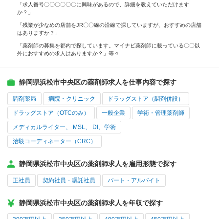
「求人番号〇〇〇〇〇〇に興味があるので、詳細を教えていただけます
か？」
「残業が少なめの店舗をJR〇〇線の沿線で探していますが、おすすめの店舗
はありますか？」
「薬剤師の募集を都内で探しています。マイナビ薬剤師に載っている〇〇以
外におすすめの求人はありますか？」等々
静岡県浜松市中央区の薬剤師求人を仕事内容で探す
調剤薬局
病院・クリニック
ドラッグストア（調剤併設）
ドラッグストア（OTCのみ）
一般企業
学術・管理薬剤師
メディカルライター、 MSL、 DI、学術
治験コーディネーター（CRC）
静岡県浜松市中央区の薬剤師求人を雇用形態で探す
正社員
契約社員・嘱託社員
パート・アルバイト
静岡県浜松市中央区の薬剤師求人を年収で探す