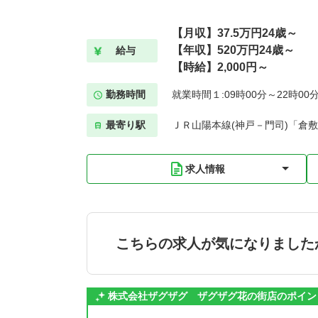
【月収】37.5万円24歳～
【年収】520万円24歳～
給与
【時給】2,000円～
勤務時間
就業時間１:09時00分～22時00
最寄り駅
ＪＲ山陽本線(神戸－門司)「倉敷
求人情報
こちらの求人が気になりました
株式会社ザグザグ ザグザグ花の街店のポイン