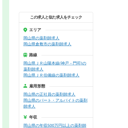
この求人と似た求人をチェック
エリア
岡山県の薬剤師求人
岡山県倉敷市の薬剤師求人
路線
岡山県ＪＲ山陽本線(神戸－門司)の
薬剤師求人
岡山県ＪＲ伯備線の薬剤師求人
雇用形態
岡山県の正社員の薬剤師求人
岡山県のパート・アルバイトの薬剤
師求人
年収
岡山県の年収500万円以上の薬剤師