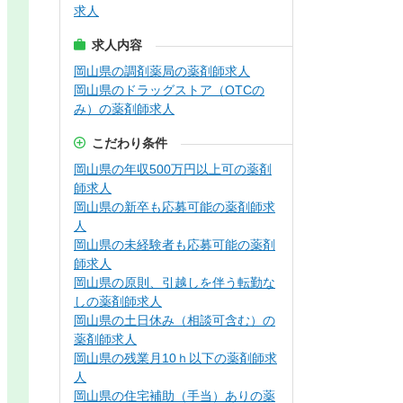
求人
求人内容
岡山県の調剤薬局の薬剤師求人
岡山県のドラッグストア（OTCの
み）の薬剤師求人
こだわり条件
岡山県の年収500万円以上可の薬剤
師求人
岡山県の新卒も応募可能の薬剤師求
人
岡山県の未経験者も応募可能の薬剤
師求人
岡山県の原則、引越しを伴う転勤な
しの薬剤師求人
岡山県の土日休み（相談可含む）の
薬剤師求人
岡山県の残業月10ｈ以下の薬剤師求
人
岡山県の住宅補助（手当）ありの薬