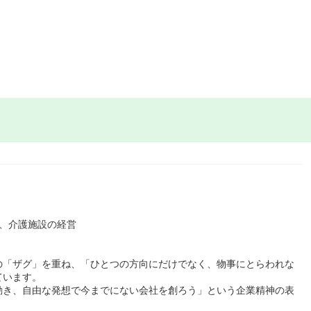
、介護施設の経営
の「ザグ」を重ね、「ひとつの方向にだけでなく、物事にとらわれな
ています。
動き、自由な発想で今までにない会社を創ろう」という企業精神の表