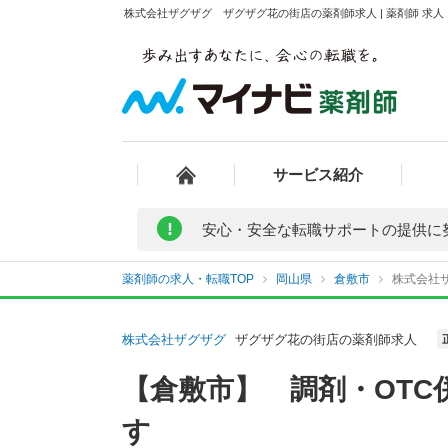
株式会社ザグザグ ザグザグ花の街店の薬剤師求人 | 薬剤師 求
サービス紹介
!
安心・安全な転職サポートの提供に
薬剤師の求人・転職TOP
岡山県
倉敷市
株式会社
株式会社ザグザグ
ザグザグ花の街店の薬剤師求人
【倉敷市】 調剤・OT
す