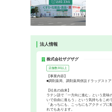
法人情報
株式会社ザグザグ
店舗数30以上
【事業内容】
■調剤薬局、調剤薬局併設ドラッグストア
【社名の由来】
ラテン語で「一方向に進む」という意味
いで自由に進もう」という気持ちをこめ
「あっちにも、こっちにもアクティブに
れでもあります。