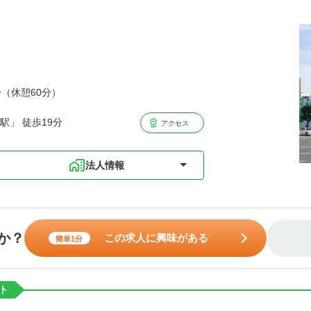
分（休憩60分）
駅」 徒歩19分
アクセス
法人情報
か？
この求人に興味がある
簡単1分
ト