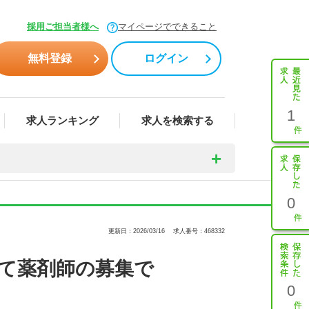
採用ご担当者様へ
マイページでできること
無料登録
ログイン
1
求人ランキング
求人を検索する
0
更新日：2026/03/16
求人番号：468332
にて薬剤師の募集で
0