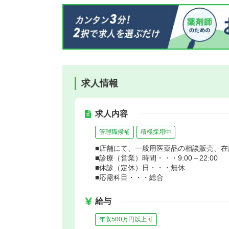
求人情報
求人内容
管理職候補
積極採用中
■店舗にて、一般用医薬品の相談販売、
■診療（営業）時間・・・9:00～22:00
■休診（定休）日・・・無休
■応需科目・・・総合
給与
年収500万円以上可