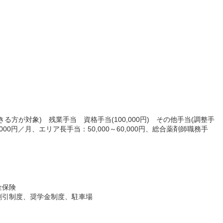
方が対象) 残業手当 資格手当(100,000円) その他手当(調整手
000円／月、エリア長手当：50,000～60,000円、総合薬剤師職務手
金保険
割引制度、奨学金制度、駐車場