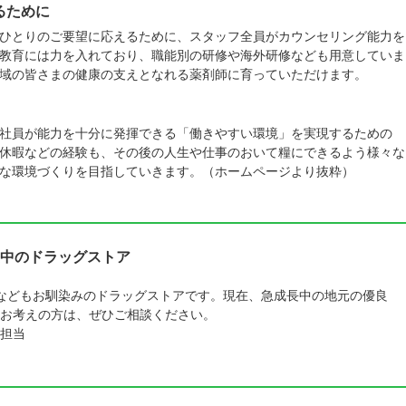
るために
ひとりのご要望に応えるために、スタッフ全員がカウンセリング能力を
教育には力を入れており、職能別の研修や海外研修なども用意していま
域の皆さまの健康の支えとなれる薬剤師に育っていただけます。
社員が能力を十分に発揮できる「働きやすい環境」を実現するための
休暇などの経験も、その後の人生や仕事のおいて糧にできるよう様々な
な環境づくりを目指していきます。（ホームページより抜粋）
中のドラッグストア
などもお馴染みのドラッグストアです。現在、急成長中の地元の優良
をお考えの方は、ぜひご相談ください。
担当