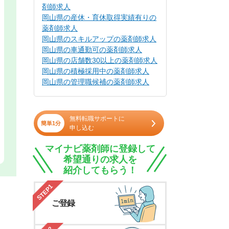
剤師求人
岡山県の産休・育休取得実績有りの
薬剤師求人
岡山県のスキルアップの薬剤師求人
岡山県の車通勤可の薬剤師求人
岡山県の店舗数30以上の薬剤師求人
岡山県の積極採用中の薬剤師求人
岡山県の管理職候補の薬剤師求人
無料転職サポートに
簡単1分
申し込む
マイナビ薬剤師に登録して
希望通りの求人を
紹介してもらう！
STEP1
ご登録