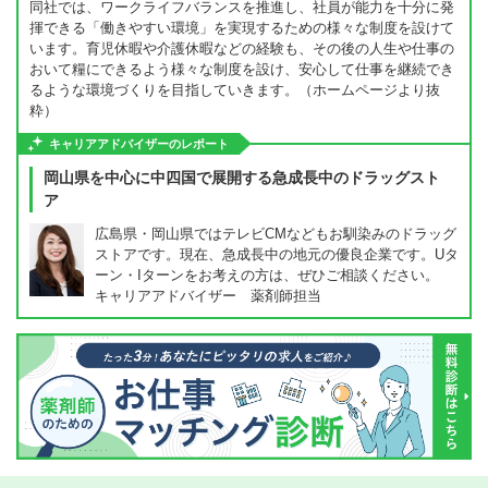
同社では、ワークライフバランスを推進し、社員が能力を十分に発
揮できる「働きやすい環境」を実現するための様々な制度を設けて
います。育児休暇や介護休暇などの経験も、その後の人生や仕事の
おいて糧にできるよう様々な制度を設け、安心して仕事を継続でき
るような環境づくりを目指していきます。（ホームページより抜
粋）
キャリアアドバイザーのレポート
岡山県を中心に中四国で展開する急成長中のドラッグスト
ア
広島県・岡山県ではテレビCMなどもお馴染みのドラッグ
ストアです。現在、急成長中の地元の優良企業です。Uタ
ーン・Iターンをお考えの方は、ぜひご相談ください。
キャリアアドバイザー 薬剤師担当