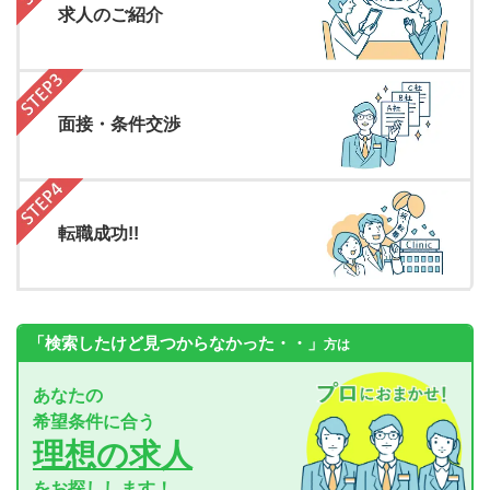
求人のご紹介
面接・条件交渉
転職成功!!
「検索したけど見つからなかった・・」
方は
あなたの
希望条件に合う
理想の求人
をお探しします！