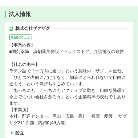
法人情報
株式会社ザグザグ
店舗数30以上
【事業内容】
■調剤薬局、調剤薬局併設ドラッグストア、介護施設の経営
【社名の由来】
ラテン語で「一方向に進む」という意味の「ザグ」を重ね、
「ひとつの方向にだけでなく、物事にとらわれないで自由に
進もう」という気持ちをこめています。
「あっちにも、こっちにもアクティブに動き、自由な発想で
今までにない会社を創ろう」という企業精神の表れでもあり
ます。
【事業所】
本社、配送センター、岡山・広島・香川・兵庫・愛媛・ ザグ
ザグ211店舗（内調剤49店舗）
設立