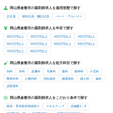
岡山県倉敷市の薬剤師求人を雇用形態で探す
正社員
契約社員・嘱託社員
パート・アルバイト
岡山県倉敷市の薬剤師求人を年収で探す
300万円以上
350万円以上
400万円以上
450万円以上
500万円以上
550万円以上
600万円以上
650万円以上
700万円以上
800万円以上
岡山県倉敷市の薬剤師求人を処方科目で探す
内科
外科
皮膚科
耳鼻科
眼科
精神科
小児科
整形外科
心療内科
消化器科
循環器科
婦人科
歯科
泌尿器科
岡山県倉敷市の薬剤師求人をこだわり条件で探す
産休・育休取得実績有り
スキルアップ
店舗数1～9