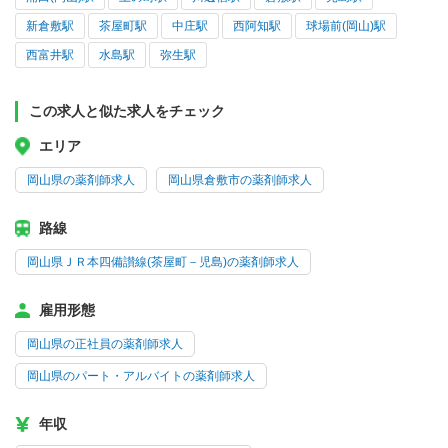
新倉敷駅
茶屋町駅
中庄駅
西阿知駅
球場前(岡山)駅
西富井駅
水島駅
弥生駅
この求人と似た求人をチェック
エリア
岡山県の薬剤師求人
岡山県倉敷市の薬剤師求人
路線
岡山県ＪＲ本四備讃線(茶屋町－児島)の薬剤師求人
雇用形態
岡山県の正社員の薬剤師求人
岡山県のパート・アルバイトの薬剤師求人
年収