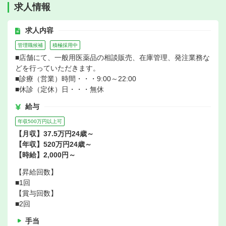
求人情報
求人内容
管理職候補
積極採用中
■店舗にて、一般用医薬品の相談販売、在庫管理、発注業務な
どを行っていただきます。
■診療（営業）時間・・・9:00～22:00
■休診（定休）日・・・無休
給与
年収500万円以上可
【月収】37.5万円24歳～
【年収】520万円24歳～
【時給】2,000円～
【昇給回数】
■1回
【賞与回数】
■2回
手当