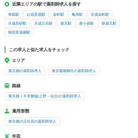
近隣エリアの駅で薬剤師求人を探す
青砥駅
お花茶屋駅
金町駅
亀有駅
京成金町駅
京成高砂駅
京成立石駅
柴又駅
新小岩駅
新柴又駅
堀切菖蒲園駅
この求人と似た求人をチェック
エリア
東京都の薬剤師求人
東京都葛飾区の薬剤師求人
路線
東京都ＪＲ常磐線(上野－仙台)の薬剤師求人
雇用形態
東京都の正社員の薬剤師求人
年収