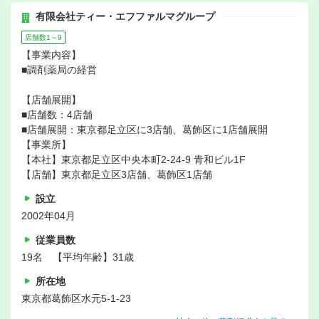
有限会社ティー・エフファルマグループ
店舗数1～9
【事業内容】
■調剤薬局の経営
【店舗展開】
■店舗数：4店舗
■店舗展開：東京都足立区に3店舗、葛飾区に1店舗展開
【事業所】
【本社】東京都足立区中央本町2-24-9 青和ビル1F
【店舗】東京都足立区3店舗、葛飾区1店舗
設立
2002年04月
従業員数
19名 【平均年齢】31歳
所在地
東京都葛飾区水元5-1-23