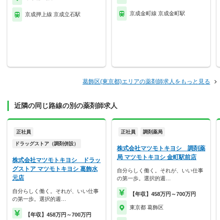
京成金町線 京成金町駅
京成押上線 京成立石駅
葛飾区(東京都)エリアの薬剤師求人をもっと見る
近隣の同じ路線の別の薬剤師求人
正社員
正社員
調剤薬局
ドラッグストア（調剤併設）
株式会社マツモトキヨシ 調剤薬
局 マツモトキヨシ 金町駅前店
株式会社マツモトキヨシ ドラッ
グストア マツモトキヨシ 葛飾水
自分らしく働く。それが、いい仕事
元店
の第一歩。選択的週…
自分らしく働く。それが、いい仕事
【年収】458万円～700万円
の第一歩。選択的週…
東京都 葛飾区
【年収】458万円～700万円