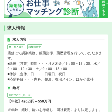
求人情報
求人内容
夏～秋入職可
積極採用中
店舗にて調剤業務、服薬指導、薬歴管理を行っていただきま
す。
■診療（営業）時間・・・月火木金／9：00～18：30、水／
9：00～12：30、土／9：00～13：00
■休診（定休）日・・・日曜日、祝日
■応需科目・・・内科、整形、在宅メイン、ほか小児科
給与
年収550万円以上可
【年収】420万円～550万円
※年齢、経験、能力を考慮し、同社規定により決定します。