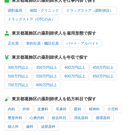
東京都葛飾区の薬剤師求人を仕事内容で探す
調剤薬局
病院・クリニック
ドラッグストア（調剤併設）
ドラッグストア（OTCのみ）
東京都葛飾区の薬剤師求人を雇用形態で探す
正社員
契約社員・嘱託社員
パート・アルバイト
東京都葛飾区の薬剤師求人を年収で探す
300万円以上
350万円以上
400万円以上
450万円以上
500万円以上
550万円以上
600万円以上
650万円以上
700万円以上
800万円以上
東京都葛飾区の薬剤師求人を処方科目で探す
内科
外科
皮膚科
耳鼻科
眼科
精神科
小児科
整形外科
心療内科
総合科目
消化器科
循環器科
婦人科
歯科
泌尿器科