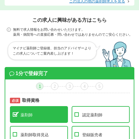
この法人の他の薬剤師求人を見る
この求人に興味がある方はこちら
無料で求人情報をお問い合わせいただけます。
薬局・病院等への直接応募・問い合わせではありませんのでご安心ください。
マイナビ薬剤師ご登録後、担当のアドバイザーより
この求人についてご案内差し上げます！
1分で登録完了
1
2
3
4
5
取得資格
必須
必須
薬剤師
認定薬剤師
薬剤師取得見込
登録販売者