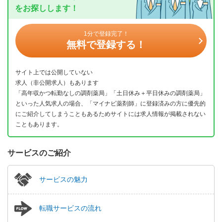
をお探しします！
1分で登録完了！
無料で登録する！
サイト上では公開していない
求人（非公開求人）もあります
「高年収かつ転勤なしの調剤薬局」「土日休み＋平日休みの調剤薬局」
といった人気求人の場合、「マイナビ薬剤師」に登録済みの方に優先的
にご紹介してしまうこともあるためサイトには求人情報が掲載されない
こともあります。
サービスのご紹介
サービスの魅力
転職サービスの流れ