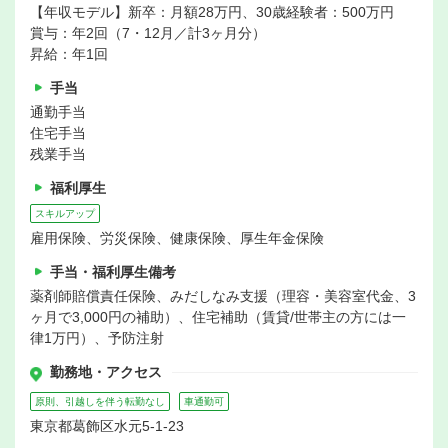
【年収モデル】新卒：月額28万円、30歳経験者：500万円
賞与：年2回（7・12月／計3ヶ月分）
昇給：年1回
手当
通勤手当
住宅手当
残業手当
福利厚生
スキルアップ
雇用保険、労災保険、健康保険、厚生年金保険
手当・福利厚生備考
薬剤師賠償責任保険、みだしなみ支援（理容・美容室代金、3
ヶ月で3,000円の補助）、住宅補助（賃貸/世帯主の方には一
律1万円）、予防注射
勤務地・アクセス
原則、引越しを伴う転勤なし
車通勤可
東京都葛飾区水元5-1-23