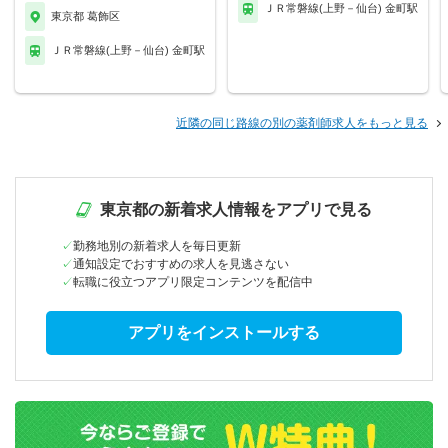
ＪＲ常磐線(上野－仙台) 金町駅
東京都 葛飾区
ＪＲ常磐線(上野－仙台) 金町駅
近隣の同じ路線の別の薬剤師求人をもっと見る
東京都の新着求人情報をアプリで見る
勤務地別の新着求人を毎日更新
通知設定でおすすめの求人を見逃さない
転職に役立つアプリ限定コンテンツを配信中
アプリをインストールする