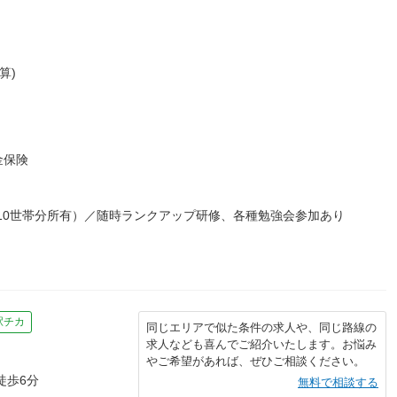
算)
金保険
10世帯分所有）／随時ランクアップ研修、各種勉強会参加あり
駅チカ
同じエリアで似た条件の求人や、同じ路線の
求人なども喜んでご紹介いたします。お悩み
やご希望があれば、ぜひご相談ください。
徒歩6分
無料で相談する