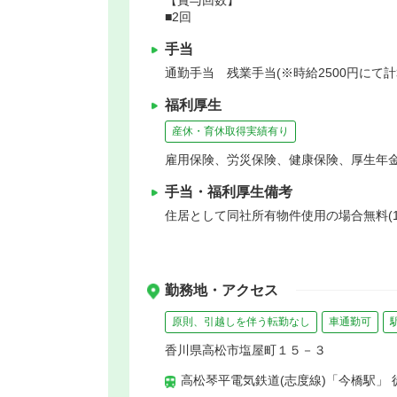
■2回
手当
通勤手当 残業手当(※時給2500円にて計
福利厚生
産休・育休取得実績有り
雇用保険、労災保険、健康保険、厚生年
手当・福利厚生備考
住居として同社所有物件使用の場合無料(
勤務地・アクセス
原則、引越しを伴う転勤なし
車通勤可
香川県高松市塩屋町１５－３
高松琴平電気鉄道(志度線)「今橋駅」 