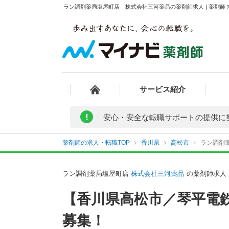
ラン調剤薬局塩屋町店 株式会社三河薬品の薬剤師求人 | 薬剤師
サービス紹介
!
安心・安全な転職サポートの提供に
薬剤師の求人・転職TOP
香川県
高松市
ラン調剤
ラン調剤薬局塩屋町店
株式会社三河薬品
の薬剤師求人
【香川県高松市／琴平電
募集！