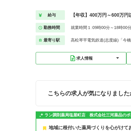
【年収】400万円～600万円
給与
勤務時間
就業時間１:09時00分～18時00
最寄り駅
高松琴平電気鉄道(志度線)「今橋
求人情報
こちらの求人が気になりました
ラン調剤薬局塩屋町店 株式会社三河薬品のポ
地域に根付いた薬局づくりを心がけて