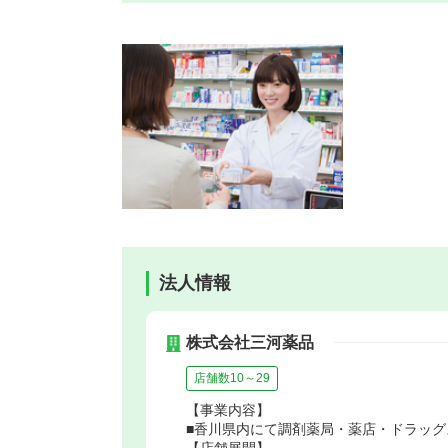
法人情報
株式会社三河薬品
店舗数10～29
【事業内容】
■香川県内にて調剤薬局・薬店・ドラッグ
【店舗展開】