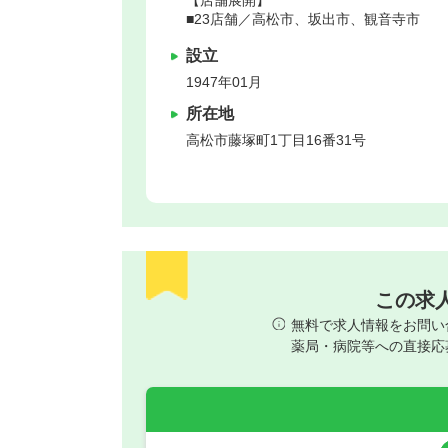
■23店舗／高松市、坂出市、観音寺市
設立
1947年01月
所在地
高松市
藤塚町1丁目16番31号
この求
無料で求人情報をお問い
薬局・病院等への直接応