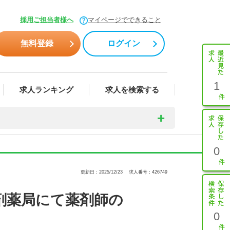
採用ご担当者様へ
マイページでできること
無料登録
ログイン
1
求人ランキング
求人を検索する
0
更新日：2025/12/23
求人番号：426749
剤薬局にて薬剤師の
0