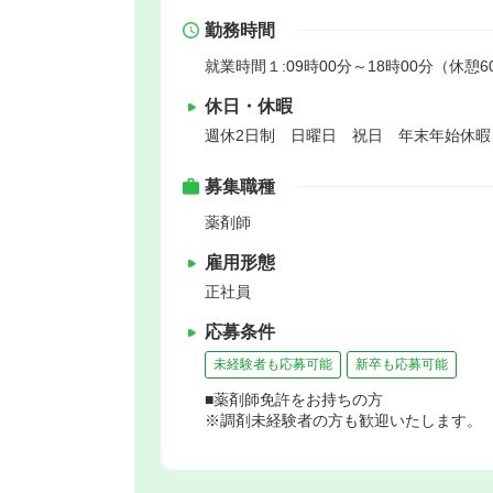
勤務時間
就業時間１:09時00分～18時00分（休憩6
休日・休暇
週休2日制 日曜日 祝日 年末年始休
募集職種
薬剤師
雇用形態
正社員
応募条件
未経験者も応募可能
新卒も応募可能
■薬剤師免許をお持ちの方
※調剤未経験者の方も歓迎いたします。