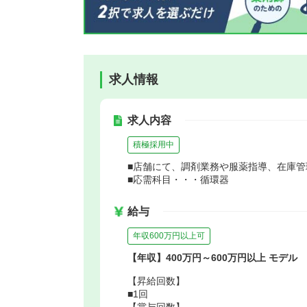
求人情報
求人内容
積極採用中
■店舗にて、調剤業務や服薬指導、在庫
■応需科目・・・循環器
給与
年収600万円以上可
【年収】400万円～600万円以上 モデル
【昇給回数】
■1回
【賞与回数】