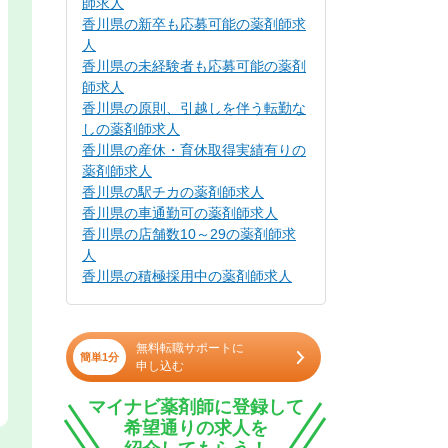
師求人
香川県の新卒も応募可能の薬剤師求
人
香川県の未経験者も応募可能の薬剤
師求人
香川県の原則、引越しを伴う転勤な
しの薬剤師求人
香川県の産休・育休取得実績有りの
薬剤師求人
香川県の駅チカの薬剤師求人
香川県の車通勤可の薬剤師求人
香川県の店舗数10～29の薬剤師求
人
香川県の積極採用中の薬剤師求人
無料転職サポートに
簡単1分
申し込む
マイナビ薬剤師に登録して
希望通りの求人を