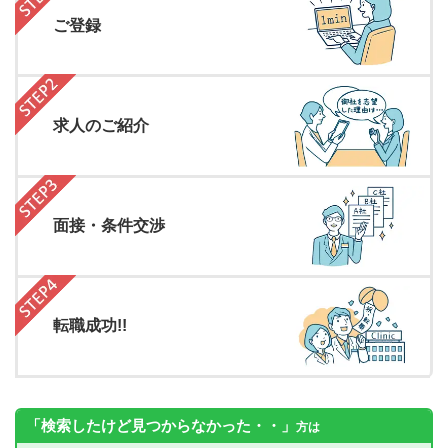
ご登録
求人のご紹介
面接・条件交渉
転職成功!!
「検索したけど見つからなかった・・」
方は