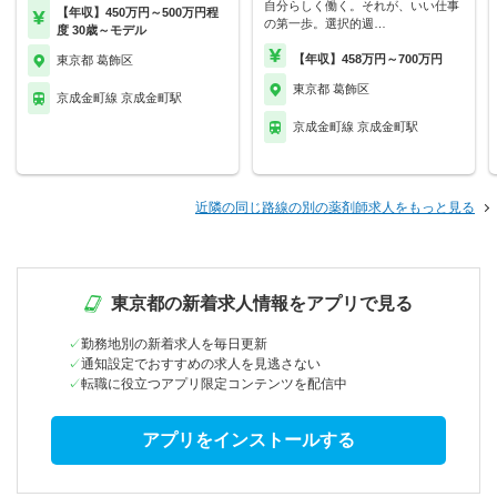
自分らしく働く。それが、いい仕事
【年収】450万円～500万円程
の第一歩。選択的週…
度 30歳～モデル
【年収】458万円～700万円
東京都 葛飾区
東京都 葛飾区
京成金町線 京成金町駅
京成金町線 京成金町駅
近隣の同じ路線の別の薬剤師求人をもっと見る
東京都の新着求人情報をアプリで見る
勤務地別の新着求人を毎日更新
通知設定でおすすめの求人を見逃さない
転職に役立つアプリ限定コンテンツを配信中
アプリをインストールする