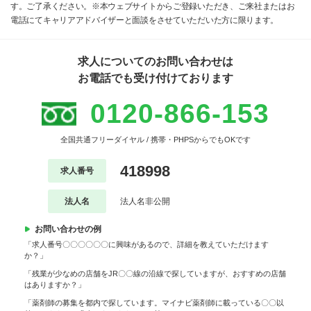
す。ご了承ください。※本ウェブサイトからご登録いただき、ご来社またはお
電話にてキャリアアドバイザーと面談をさせていただいた方に限ります。
求人についてのお問い合わせは
お電話でも受け付けております
0120-866-153
全国共通フリーダイヤル / 携帯・PHPSからでもOKです
418998
求人番号
法人名
法人名非公開
お問い合わせの例
「求人番号〇〇〇〇〇〇に興味があるので、詳細を教えていただけます
か？」
「残業が少なめの店舗をJR〇〇線の沿線で探していますが、おすすめの店舗
はありますか？」
「薬剤師の募集を都内で探しています。マイナビ薬剤師に載っている〇〇以