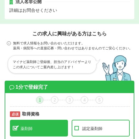
法人名非公開
詳細はお問合せください
この求人に興味がある方はこちら
無料で求人情報をお問い合わせいただけます。
薬局・病院等への直接応募・問い合わせではありませんのでご安心ください。
マイナビ薬剤師ご登録後、担当のアドバイザーより
この求人についてご案内差し上げます！
1分で登録完了
1
2
3
4
5
取得資格
必須
必須
薬剤師
認定薬剤師