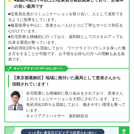
■勤続年数が7年以上の従業員も複数就業しており、定着率
の良い薬局です
■従業員全員がコミュニケーションを取り合い、人として成長でき
るように指導をしています。
■服薬指導を中心に、患者さん一人ひとりに丁寧なサービス対応を
心がけています。
■在宅医療も積極的に行っており、薬剤師としてのスキルアップも
出来る環境が整っています。
■有給消化100％を奨励しており、ワークライフバランスを保った働
き方をすることが可能です。お子様をお持ちの方への理解もある薬
局です。
キャリアアドバイザーのレポート
【東京都葛飾区】地域に根付いた薬局として患者さんから
信頼されています！
在宅医療にも積極的に取り組みをされており、患者さん
とのコミュニケーションを大切にされています。また、
有給消化100％も奨励しており、働きやすい環境も整って
います。
キャリアアドバイザー 薬剤師担当