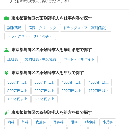
外におすすめの求人はありますか？」等々
東京都葛飾区の薬剤師求人を仕事内容で探す
調剤薬局
病院・クリニック
ドラッグストア（調剤併設）
ドラッグストア（OTCのみ）
東京都葛飾区の薬剤師求人を雇用形態で探す
正社員
契約社員・嘱託社員
パート・アルバイト
東京都葛飾区の薬剤師求人を年収で探す
300万円以上
350万円以上
400万円以上
450万円以上
500万円以上
550万円以上
600万円以上
650万円以上
700万円以上
800万円以上
東京都葛飾区の薬剤師求人を処方科目で探す
内科
外科
皮膚科
耳鼻科
眼科
精神科
小児科