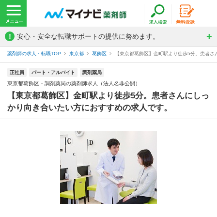
!
安心・安全な転職サポートの提供に努めます。
薬剤師の求人・転職TOP
東京都
葛飾区
【東京都葛飾区】金町駅より徒歩5分。患者さん
正社員
パート・アルバイト
調剤薬局
東京都葛飾区・調剤薬局の薬剤師求人（法人名非公開）
【東京都葛飾区】金町駅より徒歩5分。患者さんにしっ
かり向き合いたい方におすすめの求人です。