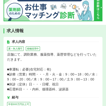
求人情報
求人内容
夏～秋入職可
積極採用中
店舗にて、調剤業務、服薬指導、薬歴管理などを行っていた
だきます。
■車運転：必要(在宅対応：有)
■診療（営業）時間・・・月・火・金：9：00～18：00／水：
9：00～20：00／木：9：00～17：00／土:9：00～13：00
■休診（定休）日・・・日曜、祝日
■応需科目・・・内科、循環器科、泌尿器
給与
年収600万円以上可