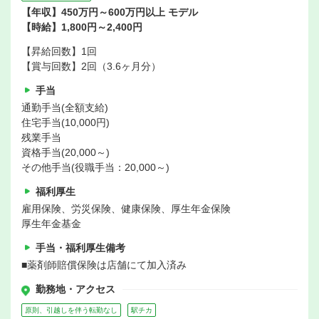
【年収】450万円～600万円以上 モデル
【時給】1,800円～2,400円
【昇給回数】1回
【賞与回数】2回（3.6ヶ月分）
手当
通勤手当(全額支給)
住宅手当(10,000円)
残業手当
資格手当(20,000～)
その他手当(役職手当：20,000～)
福利厚生
雇用保険、労災保険、健康保険、厚生年金保険
厚生年金基金
手当・福利厚生備考
■薬剤師賠償保険は店舗にて加入済み
勤務地・アクセス
原則、引越しを伴う転勤なし
駅チカ