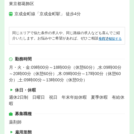
東京都葛飾区
京成金町線「京成金町駅」 徒歩4分
同じエリアで似た条件の求人や、同じ路線の求人なども喜んでご紹
介いたします。お悩みやご希望があれば、ぜひご相談ください。
無料で相談する
勤務時間
月・火・金:09時00分～18時00分（休憩60分）,水:09時00分
～20時00分（休憩60分）,木:09時00分～17時00分（休憩60
分）,土:09時00分～13時00分（休憩0分）
休日・休暇
週休2日制 日曜日 祝日 年末年始休暇 夏季休暇 有給休
暇
募集職種
薬剤師
雇用形態