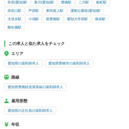
井原(愛知)駅
新川(愛知)駅
豊橋駅
二川駅
船町駅
赤岩口駅
芦原駅
東田坂上駅
運動公園前(愛知)駅
大清水駅
小池駅
新豊橋駅
愛知大学前駅
南栄駅
柳生橋駅
この求人と似た求人をチェック
エリア
愛知県の薬剤師求人
愛知県豊橋市の薬剤師求人
路線
愛知県豊橋鉄道渥美線の薬剤師求人
雇用形態
愛知県の正社員の薬剤師求人
年収