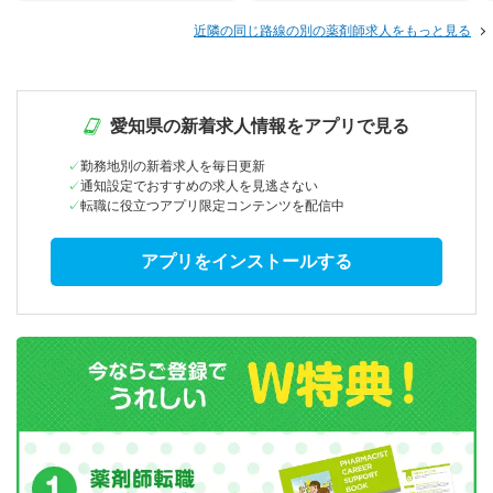
近隣の同じ路線の別の薬剤師求人をもっと見る
愛知県の新着求人情報をアプリで見る
勤務地別の新着求人を毎日更新
通知設定でおすすめの求人を見逃さない
転職に役立つアプリ限定コンテンツを配信中
アプリをインストールする