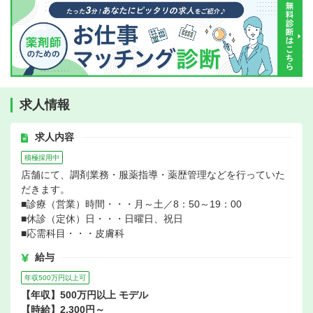
求人情報
求人内容
積極採用中
店舗にて、調剤業務・服薬指導・薬歴管理などを行っていた
だきます。
■診療（営業）時間・・・月～土／8：50～19：00
■休診（定休）日・・・日曜日、祝日
■応需科目・・・皮膚科
給与
年収500万円以上可
【年収】500万円以上 モデル
【時給】2,300円～