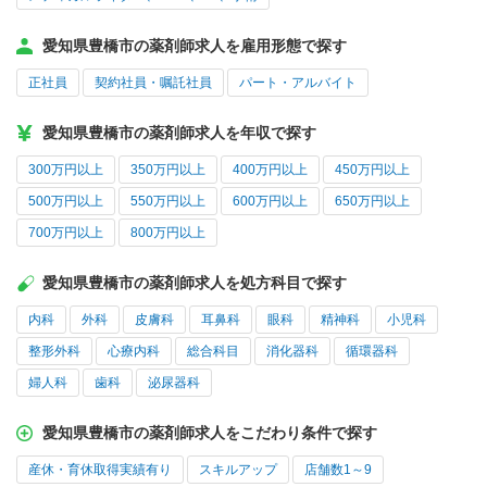
愛知県豊橋市の薬剤師求人を雇用形態で探す
正社員
契約社員・嘱託社員
パート・アルバイト
愛知県豊橋市の薬剤師求人を年収で探す
300万円以上
350万円以上
400万円以上
450万円以上
500万円以上
550万円以上
600万円以上
650万円以上
700万円以上
800万円以上
愛知県豊橋市の薬剤師求人を処方科目で探す
内科
外科
皮膚科
耳鼻科
眼科
精神科
小児科
整形外科
心療内科
総合科目
消化器科
循環器科
婦人科
歯科
泌尿器科
愛知県豊橋市の薬剤師求人をこだわり条件で探す
産休・育休取得実績有り
スキルアップ
店舗数1～9