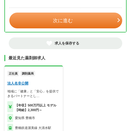
年 3月
次に進む
求人を保存する
最近見た薬剤師求人
正社員
調剤薬局
法人名非公開
地域に「健康」と「安心」を提供で
きるパートナーとし…
【年収】500万円以上 モデル
【時給】2,300円～
愛知県 豊橋市
豊橋鉄道渥美線 大清水駅