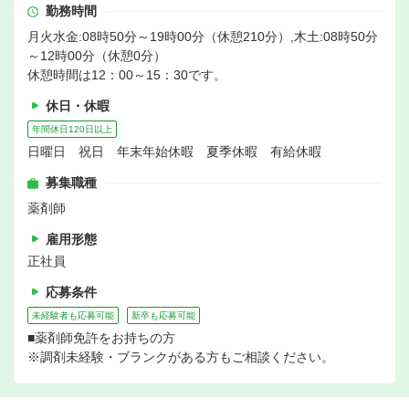
勤務時間
月火水金:08時50分～19時00分（休憩210分）,木土:08時50分
～12時00分（休憩0分）
休憩時間は12：00～15：30です。
休日・休暇
年間休日120日以上
日曜日 祝日 年末年始休暇 夏季休暇 有給休暇
募集職種
薬剤師
雇用形態
正社員
応募条件
未経験者も応募可能
新卒も応募可能
■薬剤師免許をお持ちの方
※調剤未経験・ブランクがある方もご相談ください。