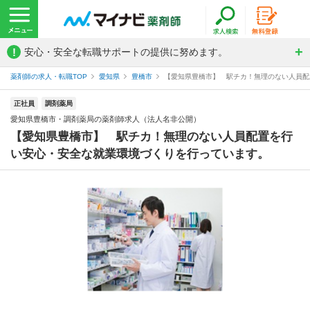
!
安心・安全な転職サポートの提供に努めます。
薬剤師の求人・転職TOP
愛知県
豊橋市
【愛知県豊橋市】 駅チカ！無理のない人員配置
正社員
調剤薬局
愛知県豊橋市・調剤薬局の薬剤師求人（法人名非公開）
【愛知県豊橋市】 駅チカ！無理のない人員配置を行
い安心・安全な就業環境づくりを行っています。