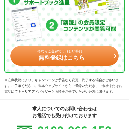
今ならご登録でうれしい特典！
無料登録はこちら
※在庫状況により、キャンペーンは予告なく変更・終了する場合がございま
す。ご了承ください。※本ウェブサイトからご登録いただき、ご来社またはお
電話にてキャリアアドバイザーと面談をさせていただいた方に限ります。
求人についてのお問い合わせは
お電話でも受け付けております