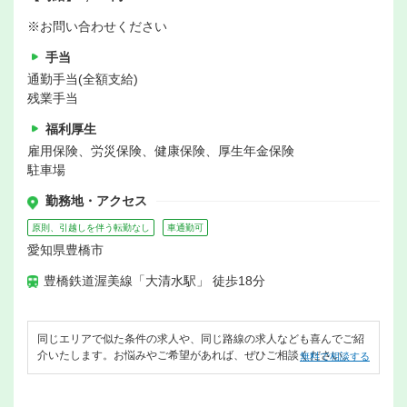
※お問い合わせください
手当
通勤手当(全額支給)
残業手当
福利厚生
雇用保険、労災保険、健康保険、厚生年金保険
駐車場
勤務地・アクセス
原則、引越しを伴う転勤なし
車通勤可
愛知県豊橋市
豊橋鉄道渥美線「大清水駅」 徒歩18分
同じエリアで似た条件の求人や、同じ路線の求人なども喜んでご紹
介いたします。お悩みやご希望があれば、ぜひご相談ください。
無料で相談する