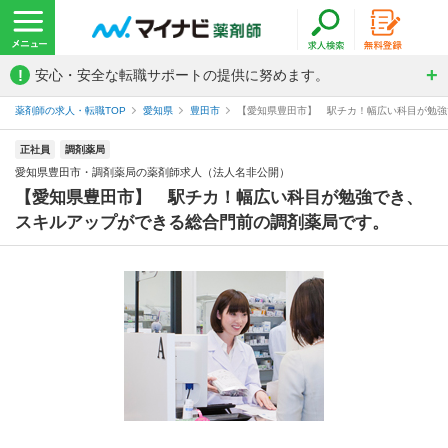
!
安心・安全な転職サポートの提供に努めます。
薬剤師の求人・転職TOP
愛知県
豊田市
【愛知県豊田市】 駅チカ！幅広い科目が勉強で
正社員
調剤薬局
愛知県豊田市・調剤薬局の薬剤師求人（法人名非公開）
【愛知県豊田市】 駅チカ！幅広い科目が勉強でき、
スキルアップができる総合門前の調剤薬局です。