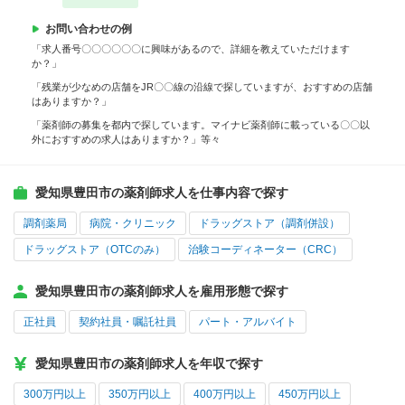
お問い合わせの例
「求人番号〇〇〇〇〇〇に興味があるので、詳細を教えていただけます
か？」
「残業が少なめの店舗をJR〇〇線の沿線で探していますが、おすすめの店舗
はありますか？」
「薬剤師の募集を都内で探しています。マイナビ薬剤師に載っている〇〇以
外におすすめの求人はありますか？」等々
愛知県豊田市の薬剤師求人を仕事内容で探す
調剤薬局
病院・クリニック
ドラッグストア（調剤併設）
ドラッグストア（OTCのみ）
治験コーディネーター（CRC）
愛知県豊田市の薬剤師求人を雇用形態で探す
正社員
契約社員・嘱託社員
パート・アルバイト
愛知県豊田市の薬剤師求人を年収で探す
300万円以上
350万円以上
400万円以上
450万円以上