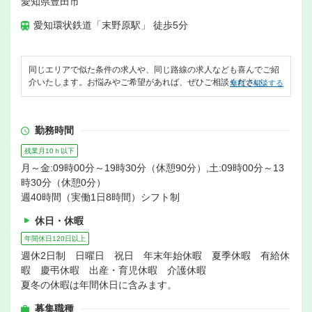
愛知県豊田市
愛知環状鉄道「末野原駅」 徒歩5分
同じエリアで似た条件の求人や、同じ路線の求人なども喜んでご紹
介いたします。お悩みやご希望があれば、ぜひご相談ください。
無料で相談する
勤務時間
残業月10ｈ以下
月～金:09時00分～19時30分（休憩90分）,土:09時00分～13
時30分（休憩0分）
週40時間（実働1日8時間）シフト制
休日・休暇
年間休日120日以上
週休2日制 日曜日 祝日 年末年始休暇 夏季休暇 有給休
暇 慶弔休暇 出産・育児休暇 介護休暇
夏冬の休暇は年間休日に含みます。
募集職種