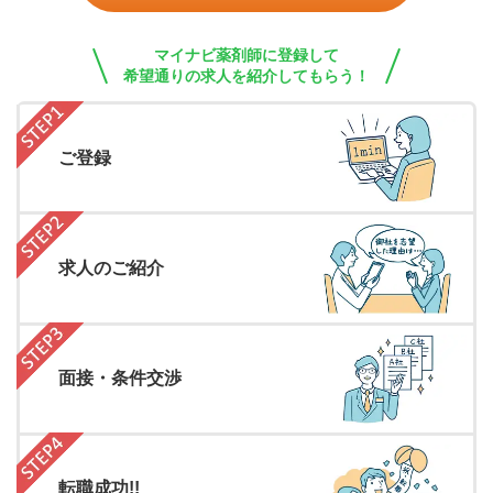
マイナビ薬剤師に登録して
希望通りの求人を紹介してもらう！
ご登録
求人のご紹介
面接・条件交渉
転職成功!!