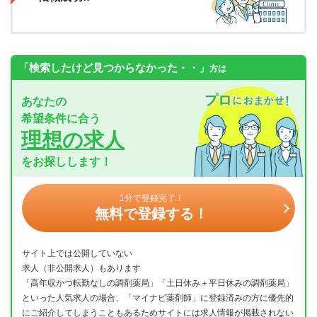
「検索したけど見つからなかった・・」
方は
あなたの
希望条件に合う
理想の求人
をお探しします！
1分で登録完了！
無料で登録する！
サイト上では公開していない
求人（非公開求人）もあります
「高年収かつ転勤なしの調剤薬局」「土日休み＋平日休みの調剤薬局」
といった人気求人の場合、「マイナビ薬剤師」に登録済みの方に優先的
にご紹介してしまうこともあるためサイトには求人情報が掲載されない