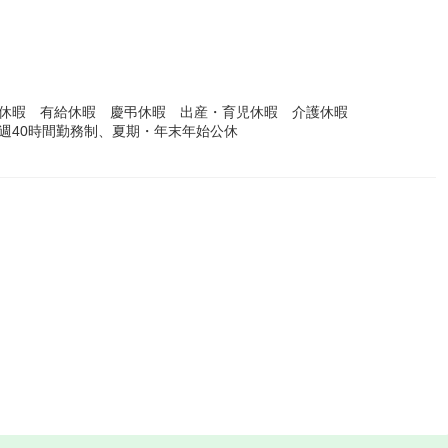
季休暇 有給休暇 慶弔休暇 出産・育児休暇 介護休暇
週40時間勤務制、夏期・年末年始公休