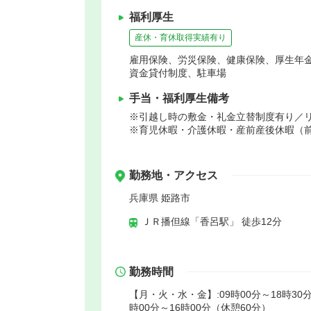
福利厚生
産休・育休取得実績有り
雇用保険、労災保険、健康保険、厚生年
資金貸付制度、駐車場
手当・福利厚生備考
※引越し時の敷金・礼金立替制度有り／
※育児休暇・介護休暇・産前産後休暇（前
勤務地・アクセス
兵庫県 姫路市
ＪＲ播但線「香呂駅」 徒歩12分
勤務時間
【月・火・水・金】:09時00分～18時30分
時00分～16時00分（休憩60分）