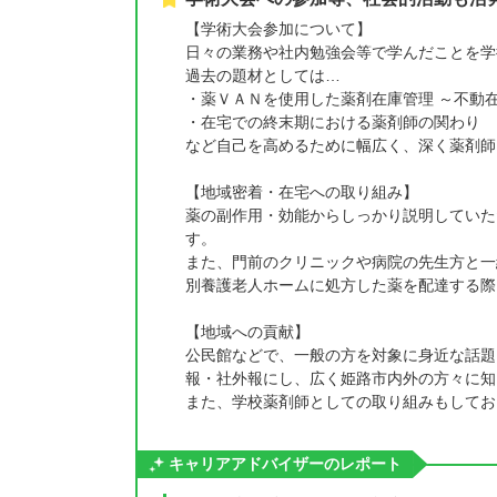
【学術大会参加について】
日々の業務や社内勉強会等で学んだことを学
過去の題材としては…
・薬ＶＡＮを使用した薬剤在庫管理 ～不動
・在宅での終末期における薬剤師の関わり
など自己を高めるために幅広く、深く薬剤師
【地域密着・在宅への取り組み】
薬の副作用・効能からしっかり説明していた
す。
また、門前のクリニックや病院の先生方と一
別養護老人ホームに処方した薬を配達する際
【地域への貢献】
公民館などで、一般の方を対象に身近な話題
報・社外報にし、広く姫路市内外の方々に知
また、学校薬剤師としての取り組みもしてお
キャリアアドバイザーのレポート