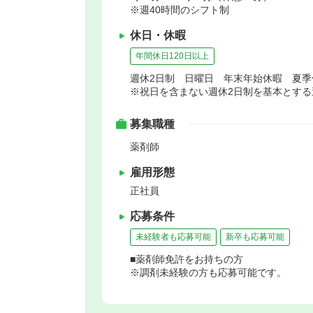
※週40時間のシフト制
休日・休暇
年間休日120日以上
週休2日制 日曜日 年末年始休暇 夏
※祝日を含まない週休2日制を基本とする
募集職種
薬剤師
雇用形態
正社員
応募条件
未経験者も応募可能
新卒も応募可能
■薬剤師免許をお持ちの方
※調剤未経験の方も応募可能です。