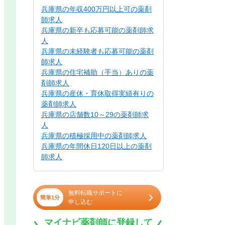
兵庫県の年収400万円以上可の薬剤
師求人
兵庫県の新卒も応募可能の薬剤師求
人
兵庫県の未経験者も応募可能の薬剤
師求人
兵庫県の住宅補助（手当）ありの薬
剤師求人
兵庫県の産休・育休取得実績有りの
薬剤師求人
兵庫県の店舗数10～29の薬剤師求
人
兵庫県の積極採用中の薬剤師求人
兵庫県の年間休日120日以上の薬剤
師求人
無料転職サポートに
簡単1分
申し込む
マイナビ薬剤師に登録して