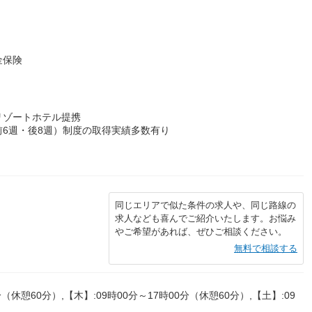
金保険
リゾートホテル提携
6週・後8週）制度の取得実績多数有り
同じエリアで似た条件の求人や、同じ路線の
求人なども喜んでご紹介いたします。お悩み
やご希望があれば、ぜひご相談ください。
無料で相談する
（休憩60分）,【木】:09時00分～17時00分（休憩60分）,【土】:09