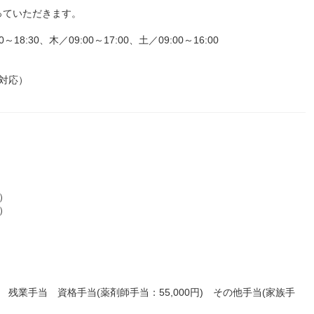
っていただきます。
:30、木／09:00～17:00、土／09:00～16:00
対応）
歳）
）
円) 残業手当 資格手当(薬剤師手当：55,000円) その他手当(家族手