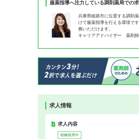
服薬指導へ注力している調剤薬局での求
兵庫県姫路市に位置する調剤薬
けて服薬指導を行える環境です
務いただけます。
キャリアアドバイザー 薬剤師
求人情報
求人内容
積極採用中