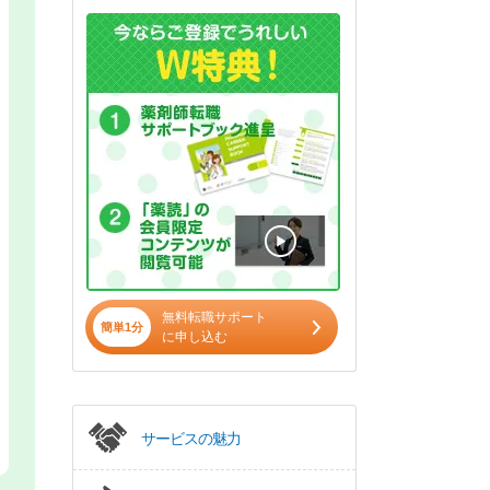
無料転職サポート
簡単1分
に申し込む
サービスの魅力