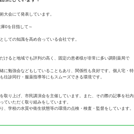
術大会にて発表しています。
在庫0を目指して～
としての知識を高め合っている会社です。
だけると地域でも評判の高く、固定の患者様が非常に多い調剤薬局で
緒に勉強会などもしていることもあり、関係性も良好です。個人宅・特
も往診同行・服薬指導等にもスムーズできる環境です。
を取り上げ、市民講演会を主催しています。また、その際の記事を社内
っていただく取り組みをしています。
り、学校の水質や衛生状態等の環境の点検・検査・監督をしています。