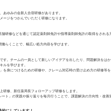
、あゆみの会新人合宿研修があります。
メージをつかんでいただく研修になります。
）
り）、店舗研修などを通じて認定薬剤師免許や指導薬剤師免許の取得をされる
間働らくことで、幅広い処方内容を学びます。
です。チームの一員として新しいアイデアを出したり、問題解決をはか
キルを学びます。
」を身につけるための研修や、クレーム対応時の受け止め方の研修等を
上研修、新任薬局長フォローアップ研修をします。
シート」の実践や振り返りを毎月行うことで、課題解決の方向性・改善
発的にしています！