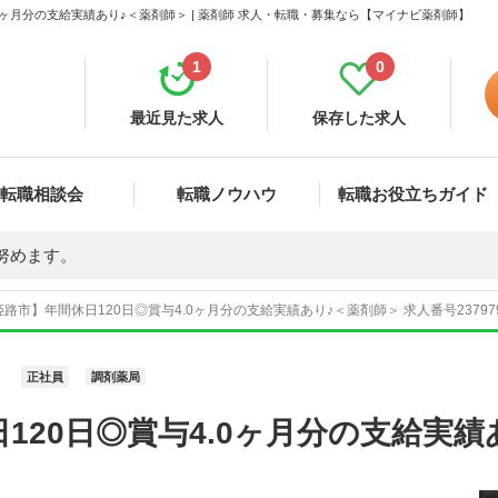
0ヶ月分の支給実績あり♪＜薬剤師＞ | 薬剤師 求人・転職・募集なら【マイナビ薬剤師】
1
0
最近見た求人
保存した求人
転職相談会
転職ノウハウ
転職お役立ちガイド
努めます。
路市】年間休日120日◎賞与4.0ヶ月分の支給実績あり♪＜薬剤師＞ 求人番号2379
正社員
調剤薬局
120日◎賞与4.0ヶ月分の支給実績