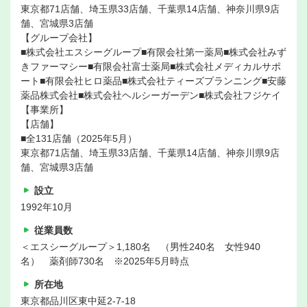
東京都71店舗、埼玉県33店舗、千葉県14店舗、神奈川県9店
舗、宮城県3店舗
【グループ会社】
■株式会社エスシーグループ■有限会社第一薬局■株式会社みず
きファーマシー■有限会社富士薬局■株式会社メディカルサポ
ート■有限会社ヒロ薬品■株式会社ティーズプランニング■安藤
薬品株式会社■株式会社ヘルシーガーデン■株式会社フジケイ
【事業所】
【店舗】
■全131店舗（2025年5月）
東京都71店舗、埼玉県33店舗、千葉県14店舗、神奈川県9店
舗、宮城県3店舗
設立
1992年10月
従業員数
＜エスシーグループ＞1,180名 （男性240名 女性940
名） 薬剤師730名 ※2025年5月時点
所在地
東京都品川区東中延2-7-18