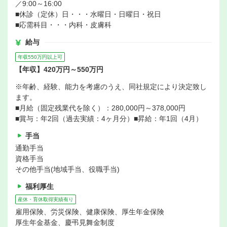
／9:00～16:00
■休診（定休）日・・・水曜日・日曜日・祝日
■応需科目・・・内科・皮膚科
給与
年収550万円以上可
【年収】420万円～550万円
※年齢、経験、能力を考慮のうえ、同社規定により決定致し
ます。
■月給（固定残業代を除く）：280,000円～378,000円
■賞与：年2回（過去実績：4ヶ月分）■昇給：年1回（4月）
手当
通勤手当
資格手当
その他手当(地域手当、役職手当)
福利厚生
産休・育休取得実績有り
雇用保険、労災保険、健康保険、厚生年金保険
厚生年金基金、慶弔見舞金制度