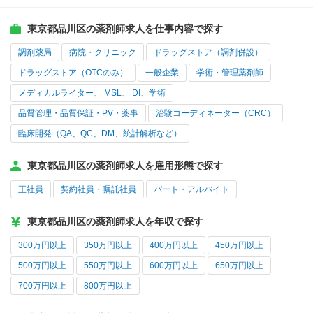
東京都品川区の薬剤師求人を仕事内容で探す
調剤薬局
病院・クリニック
ドラッグストア（調剤併設）
ドラッグストア（OTCのみ）
一般企業
学術・管理薬剤師
メディカルライター、 MSL、 DI、学術
品質管理・品質保証・PV・薬事
治験コーディネーター（CRC）
臨床開発（QA、QC、DM、統計解析など）
東京都品川区の薬剤師求人を雇用形態で探す
正社員
契約社員・嘱託社員
パート・アルバイト
東京都品川区の薬剤師求人を年収で探す
300万円以上
350万円以上
400万円以上
450万円以上
500万円以上
550万円以上
600万円以上
650万円以上
700万円以上
800万円以上