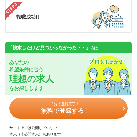
転職成功!!
「検索したけど見つからなかった・・」
方は
あなたの
希望条件に合う
理想の求人
をお探しします！
1分で登録完了！
無料で登録する！
サイト上では公開していない
求人（非公開求人）もあります