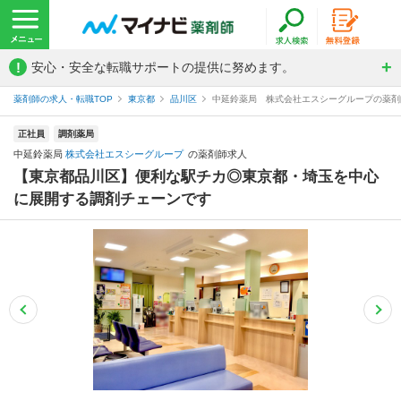
!
安心・安全な転職サポートの提供に努めます。
薬剤師の求人・転職TOP
東京都
品川区
中延鈴薬局 株式会社エスシーグループの薬剤
正社員
調剤薬局
中延鈴薬局
株式会社エスシーグループ
の薬剤師求人
【東京都品川区】便利な駅チカ◎東京都・埼玉を中心
に展開する調剤チェーンです