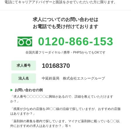
電話にてキャリアアドバイザーと面談をさせていただいた方に限ります。
求人についてのお問い合わせは
お電話でも受け付けております
0120-866-153
全国共通フリーダイヤル / 携帯・PHPSからでもOKです
10168370
求人番号
法人名
中延鈴薬局 株式会社エスシーグループ
お問い合わせの例
「求人番号〇〇〇〇〇〇に興味があるので、詳細を教えていただけます
か？」
「残業が少なめの店舗をJR〇〇線の沿線で探していますが、おすすめの店舗
はありますか？」
「薬剤師の募集を都内で探しています。マイナビ薬剤師に載っている〇〇以
外におすすめの求人はありますか？」等々