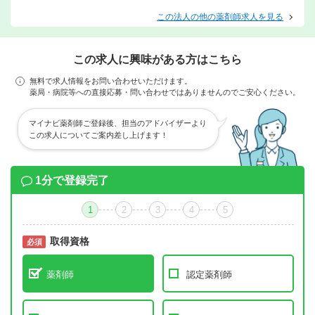
この法人の他の薬剤師求人を見る
この求人に興味がある方はこちら
無料で求人情報をお問い合わせいただけます。
薬局・病院等への直接応募・問い合わせではありませんのでご安心ください。
マイナビ薬剤師ご登録後、担当のアドバイザーより
この求人についてご案内差し上げます！
1分で登録完了
1
2
3
4
5
取得資格
必須
必須
薬剤師
認定薬剤師