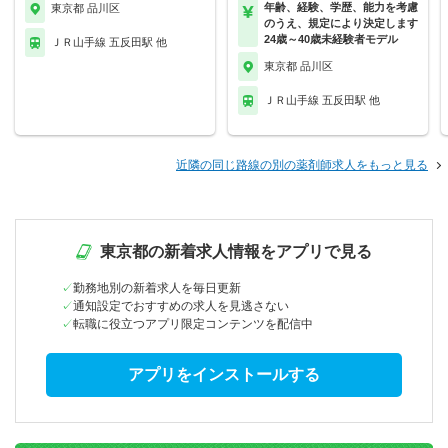
年齢、経験、学歴、能力を考慮
東京都 品川区
のうえ、規定により決定します
24歳～40歳未経験者モデル
ＪＲ山手線 五反田駅 他
東京都 品川区
ＪＲ山手線 五反田駅 他
近隣の同じ路線の別の薬剤師求人をもっと見る
東京都の新着求人情報をアプリで見る
勤務地別の新着求人を毎日更新
通知設定でおすすめの求人を見逃さない
転職に役立つアプリ限定コンテンツを配信中
アプリをインストールする