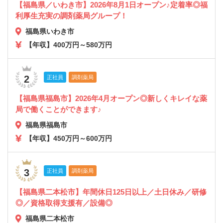
【福島県／いわき市】2026年8月1日オープン♪定着率◎福
利厚生充実の調剤薬局グループ！
福島県いわき市
【年収】400万円～580万円
2
正社員
調剤薬局
【福島県福島市】2026年4月オープン◎新しくキレイな薬
局で働くことができます♪
福島県福島市
【年収】450万円～600万円
3
正社員
調剤薬局
【福島県二本松市】年間休日125日以上／土日休み／研修
◎／資格取得支援有／設備◎
福島県二本松市