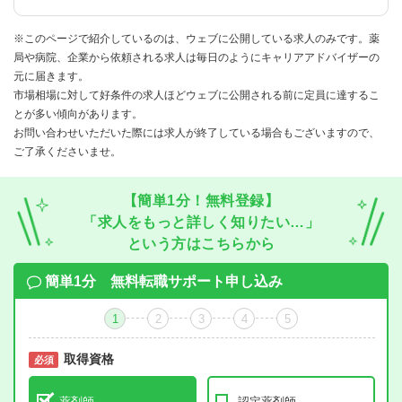
※このページで紹介しているのは、ウェブに公開している求人のみです。薬
局や病院、企業から依頼される求人は毎日のようにキャリアアドバイザーの
元に届きます。
市場相場に対して好条件の求人ほどウェブに公開される前に定員に達するこ
とが多い傾向があります。
お問い合わせいただいた際には求人が終了している場合もございますので、
ご了承くださいませ。
【簡単1分！無料登録】
「求人をもっと詳しく知りたい…」
という方はこちらから
簡単1分 無料転職サポート申し込み
1
2
3
4
5
取得資格
必須
必須
薬剤師
認定薬剤師