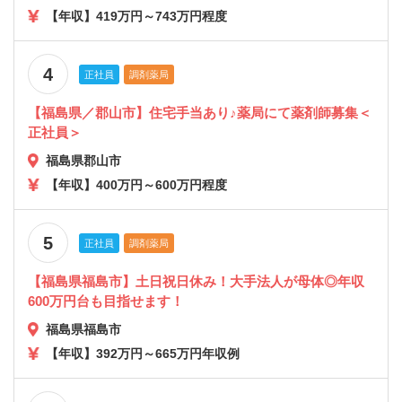
【年収】419万円～743万円程度
4
正社員
調剤薬局
【福島県／郡山市】住宅手当あり♪薬局にて薬剤師募集＜
正社員＞
福島県郡山市
【年収】400万円～600万円程度
5
正社員
調剤薬局
【福島県福島市】土日祝日休み！大手法人が母体◎年収
600万円台も目指せます！
福島県福島市
【年収】392万円～665万円年収例