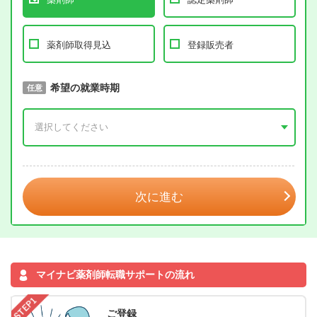
薬剤師取得見込
登録販売者
取得予定年
希望の就業時期
必須
任意
年 3月
次に進む
マイナビ薬剤師転職サポートの流れ
ご登録