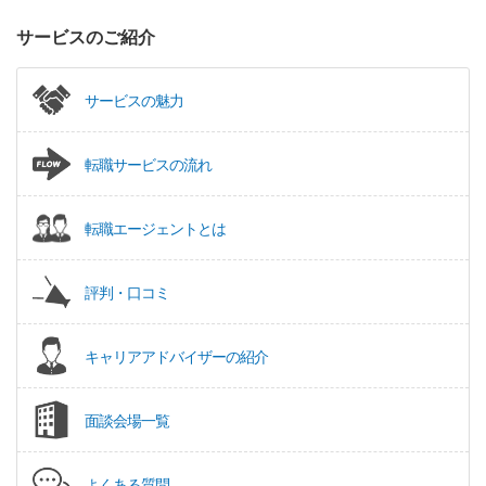
サービスのご紹介
サービスの魅力
転職サービスの流れ
転職エージェントとは
評判・口コミ
キャリアアドバイザーの紹介
面談会場一覧
よくある質問