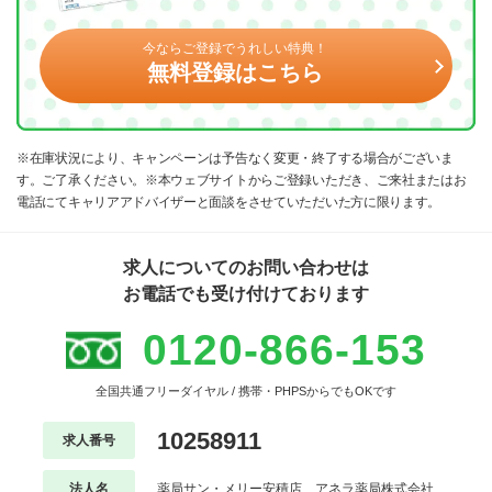
今ならご登録でうれしい特典！
無料登録はこちら
※在庫状況により、キャンペーンは予告なく変更・終了する場合がございま
す。ご了承ください。※本ウェブサイトからご登録いただき、ご来社またはお
電話にてキャリアアドバイザーと面談をさせていただいた方に限ります。
求人についてのお問い合わせは
お電話でも受け付けております
0120-866-153
全国共通フリーダイヤル / 携帯・PHPSからでもOKです
10258911
求人番号
法人名
薬局サン・メリー安積店 アネラ薬局株式会社