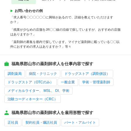
お問い合わせの例
「求人番号〇〇〇〇〇〇に興味があるので、詳細を教えていただけます
か？」
「残業が少なめの店舗をJR〇〇線の沿線で探していますが、おすすめの店舗
はありますか？」
「薬剤師の募集を都内で探しています。マイナビ薬剤師に載っている〇〇以
外におすすめの求人はありますか？」等々
福島県郡山市の薬剤師求人を仕事内容で探す
調剤薬局
病院・クリニック
ドラッグストア（調剤併設）
ドラッグストア（OTCのみ）
一般企業
学術・管理薬剤師
メディカルライター、 MSL、 DI、学術
治験コーディネーター（CRC）
福島県郡山市の薬剤師求人を雇用形態で探す
正社員
契約社員・嘱託社員
パート・アルバイト