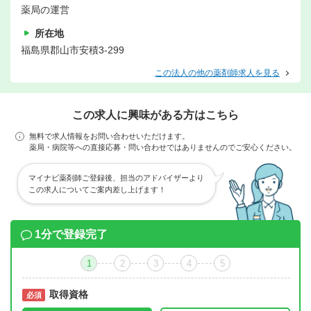
薬局の運営
所在地
福島県郡山市安積3-299
この法人の他の薬剤師求人を見る
この求人に興味がある方はこちら
無料で求人情報をお問い合わせいただけます。
薬局・病院等への直接応募・問い合わせではありませんのでご安心ください。
マイナビ薬剤師ご登録後、担当のアドバイザーより
この求人についてご案内差し上げます！
1分で登録完了
1
2
3
4
5
取得資格
必須
必須