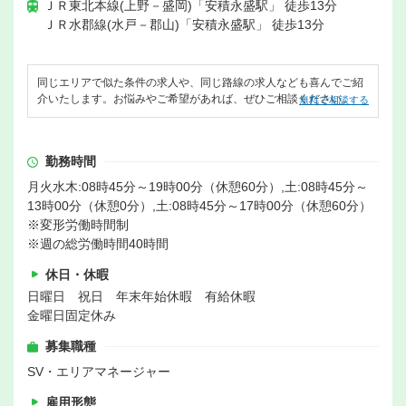
ＪＲ東北本線(上野－盛岡)「安積永盛駅」 徒歩13分
ＪＲ水郡線(水戸－郡山)「安積永盛駅」 徒歩13分
同じエリアで似た条件の求人や、同じ路線の求人なども喜んでご紹
介いたします。お悩みやご希望があれば、ぜひご相談ください。
無料で相談する
勤務時間
月火水木:08時45分～19時00分（休憩60分）,土:08時45分～
13時00分（休憩0分）,土:08時45分～17時00分（休憩60分）
※変形労働時間制
※週の総労働時間40時間
休日・休暇
日曜日 祝日 年末年始休暇 有給休暇
金曜日固定休み
募集職種
SV・エリアマネージャー
雇用形態