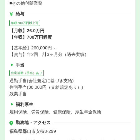
■その他付随業務
給与
年収700万円以上可
【月収】26.0万円
【年収】700万円程度
【基本給】260,000円～
【賞与】年2回 計3ヶ月分（過去実績）
手当
住宅補助（手当）あり
通勤手当(会社規定に基づき支給)
住宅手当(30,000円（支給規定あり）)
残業手当
福利厚生
雇用保険、労災保険、健康保険、厚生年金保険
勤務地・アクセス
福島県郡山市安積3-299