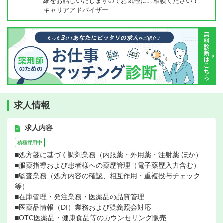
細をお話しいたしますのでお気軽にご相談ください！
キャリアアドバイザー
求人情報
求人内容
積極採用中
■処方箋に基づく調剤業務（内服薬・外用薬・注射薬 ほか）
■服薬指導および患者様への薬歴管理（電子薬歴入力含む）
■監査業務（処方内容の確認、相互作用・重複投与チェック
等）
■在庫管理・発注業務・医薬品の品質管理
■医薬品情報（DI）業務および疑義照会対応
■OTC医薬品・健康食品等のカウンセリング販売