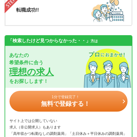
転職成功!!
「検索したけど見つからなかった・・」
方は
あなたの
希望条件に合う
理想の求人
をお探しします！
1分で登録完了！
無料で登録する！
サイト上では公開していない
求人（非公開求人）もあります
「高年収かつ転勤なしの調剤薬局」「土日休み＋平日休みの調剤薬局」