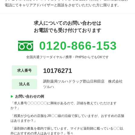
電話にてキャリアアドバイザーと面談をさせていただいた方に限ります。
求人についてのお問い合わせは
お電話でも受け付けております
0120-866-153
全国共通フリーダイヤル / 携帯・PHPSからでもOKです
10176271
求人番号
調剤薬局ツルハドラッグ郡山日和田店 株式会社
法人名
ツルハ
お問い合わせの例
「求人番号〇〇〇〇〇〇に興味があるので、詳細を教えていただけます
か？」
「残業が少なめの店舗をJR〇〇線の沿線で探していますが、おすすめの店舗
はありますか？」
「薬剤師の募集を都内で探しています。マイナビ薬剤師に載っている〇〇以
外におすすめの求人はありますか？」等々