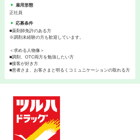
雇用形態
正社員
応募条件
■薬剤師免許のある方
※調剤未経験の方も歓迎しています。
＜求める人物像＞
■調剤、OTC両方を勉強したい方
■接客が好き方
■患者さま、お客さまと明るくコミュニケーションの取れる方