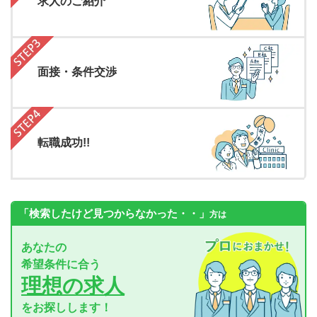
求人のご紹介
面接・条件交渉
転職成功!!
「検索したけど見つからなかった・・」
方は
あなたの
希望条件に合う
理想の求人
をお探しします！