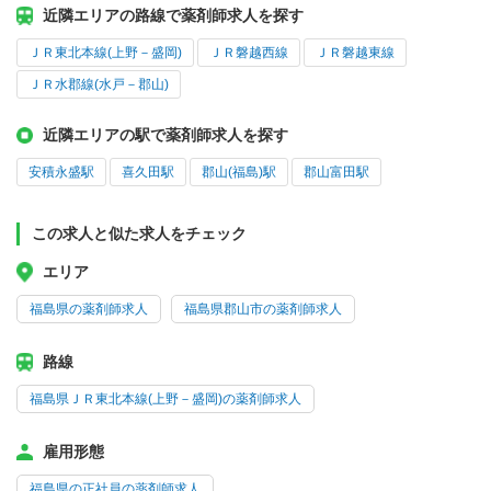
近隣エリアの路線で薬剤師求人を探す
ＪＲ東北本線(上野－盛岡)
ＪＲ磐越西線
ＪＲ磐越東線
ＪＲ水郡線(水戸－郡山)
近隣エリアの駅で薬剤師求人を探す
安積永盛駅
喜久田駅
郡山(福島)駅
郡山富田駅
この求人と似た求人をチェック
エリア
福島県の薬剤師求人
福島県郡山市の薬剤師求人
路線
福島県ＪＲ東北本線(上野－盛岡)の薬剤師求人
雇用形態
福島県の正社員の薬剤師求人