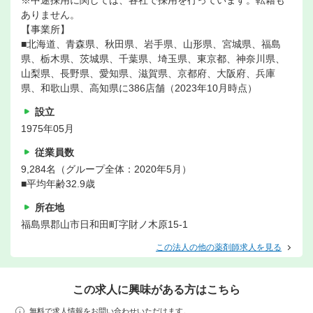
※中途採用に関しては、各社で採用を行っています。転籍も
ありません。
【事業所】
■北海道、青森県、秋田県、岩手県、山形県、宮城県、福島
県、栃木県、茨城県、千葉県、埼玉県、東京都、神奈川県、
山梨県、長野県、愛知県、滋賀県、京都府、大阪府、兵庫
県、和歌山県、高知県に386店舗（2023年10月時点）
設立
1975年05月
従業員数
9,284名（グループ全体：2020年5月）
■平均年齢32.9歳
所在地
福島県郡山市日和田町字財ノ木原15-1
この法人の他の薬剤師求人を見る
この求人に興味がある方はこちら
無料で求人情報をお問い合わせいただけます。