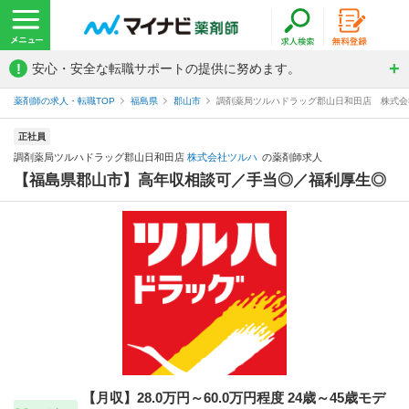
!
安心・安全な転職サポートの提供に努めます。
薬剤師の求人・転職TOP
福島県
郡山市
調剤薬局ツルハドラッグ郡山日和田店 株式会
正社員
調剤薬局ツルハドラッグ郡山日和田店
株式会社ツルハ
の薬剤師求人
【福島県郡山市】高年収相談可／手当◎／福利厚生◎
【月収】28.0万円～60.0万円程度 24歳～45歳モデ