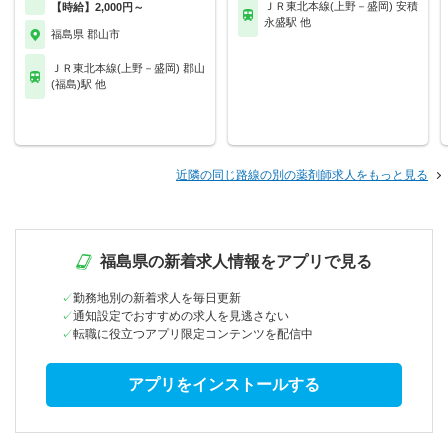
ＪＲ東北本線(上野－盛岡) 安積
【時給】2,000円～
永盛駅 他
福島県 郡山市
ＪＲ東北本線(上野－盛岡) 郡山
(福島)駅 他
近隣の同じ路線の別の薬剤師求人をもっと見る
福島県の新着求人情報をアプリで見る
勤務地別の新着求人を毎日更新
通知設定でおすすめの求人を見逃さない
転職に役立つアプリ限定コンテンツを配信中
アプリをインストールする