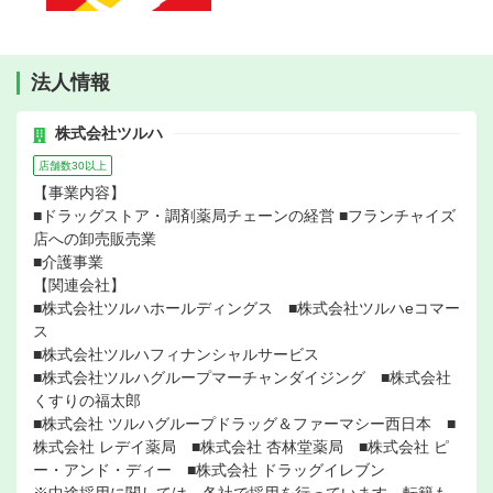
法人情報
株式会社ツルハ
店舗数30以上
【事業内容】
■ドラッグストア・調剤薬局チェーンの経営 ■フランチャイズ
店への卸売販売業
■介護事業
【関連会社】
■株式会社ツルハホールディングス ■株式会社ツルハeコマー
ス
■株式会社ツルハフィナンシャルサービス
■株式会社ツルハグループマーチャンダイジング ■株式会社
くすりの福太郎
■株式会社 ツルハグループドラッグ＆ファーマシー西日本 ■
株式会社 レデイ薬局 ■株式会社 杏林堂薬局 ■株式会社 ピ
ー・アンド・ディー ■株式会社 ドラッグイレブン