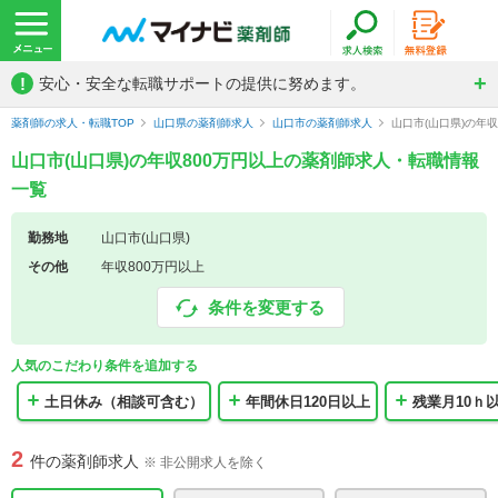
!
安心・安全な転職サポートの提供に努めます。
薬剤師の求人・転職TOP
山口県の薬剤師求人
山口市の薬剤師求人
山口市(山口県)の年
山口市(山口県)の年収800万円以上の薬剤師求人・転職情報
一覧
勤務地
山口市(山口県)
その他
年収800万円以上
条件を変更する
人気のこだわり条件を追加する
土日休み（相談可含む）
年間休日120日以上
残業月10ｈ
2
件の薬剤師求人
※ 非公開求人を除く