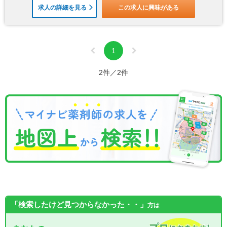
求人の詳細を見る
この求人に興味がある
1
2件／2件
「検索したけど見つからなかった・・」
方は