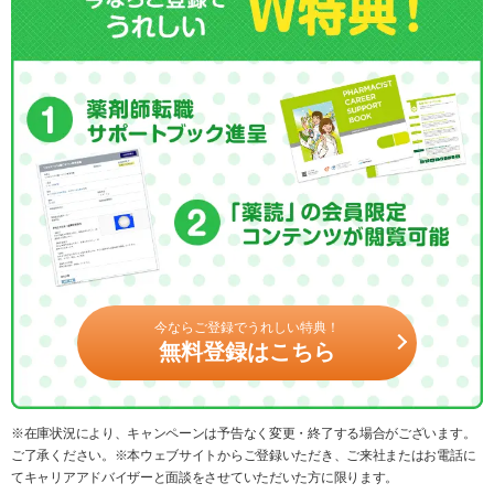
今ならご登録でうれしい特典！
無料登録はこちら
※在庫状況により、キャンペーンは予告なく変更・終了する場合がございます。
ご了承ください。※本ウェブサイトからご登録いただき、ご来社またはお電話に
てキャリアアドバイザーと面談をさせていただいた方に限ります。