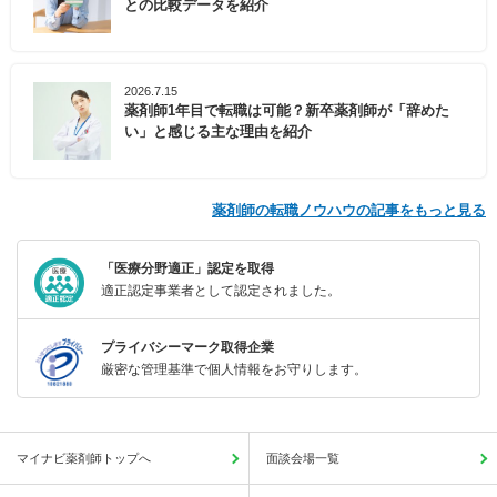
との比較データを紹介
2026.7.15
薬剤師1年目で転職は可能？新卒薬剤師が「辞めた
い」と感じる主な理由を紹介
薬剤師の転職ノウハウの記事をもっと見る
「医療分野適正」認定を取得
適正認定事業者として認定されました。
プライバシーマーク取得企業
厳密な管理基準で個人情報をお守りします。
マイナビ薬剤師トップへ
面談会場一覧