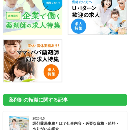
薬剤師の転職に関する記事
2026.8.5
調剤薬局事務とは？仕事内容・必要な資格・給料・
やりがいを紹介