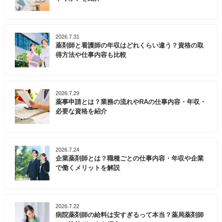
2026.7.31
薬剤師と看護師の年収はどれくらい違う？資格の取
得方法や仕事内容も比較
2026.7.29
薬事申請とは？業務の流れやRAの仕事内容・年収・
必要な資格を紹介
2026.7.24
企業薬剤師とは？職種ごとの仕事内容・年収や企業
で働くメリットを解説
2026.7.22
病院薬剤師の給料は安すぎるって本当？薬局薬剤師