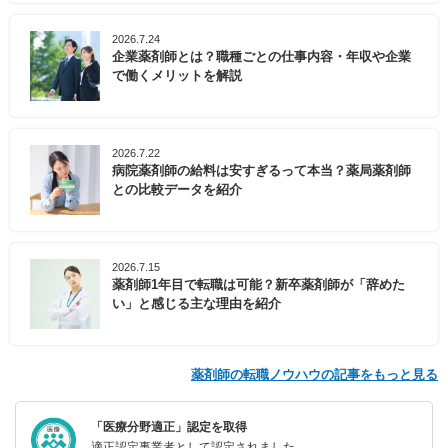
2026.7.24
企業薬剤師とは？職種ごとの仕事内容・年収や企業
で働くメリットを解説
2026.7.22
病院薬剤師の給料は安すぎるって本当？薬局薬剤師
との比較データを紹介
2026.7.15
薬剤師1年目で転職は可能？新卒薬剤師が「辞めた
い」と感じる主な理由を紹介
薬剤師の転職ノウハウの記事をもっと見る
「医療分野適正」認定を取得
適正認定事業者として認定されました。