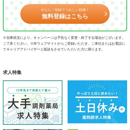
今ならご登録でうれしい特典！
無料登録はこちら
※在庫状況により、キャンペーンは予告なく変更・終了する場合がございます。
ご了承ください。※本ウェブサイトからご登録いただき、ご来社またはお電話に
てキャリアアドバイザーと面談をさせていただいた方に限ります。
求人特集