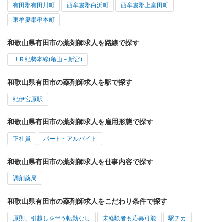
有田郡有田川町
西牟婁郡白浜町
西牟婁郡上富田町
東牟婁郡串本町
和歌山県有田市の薬剤師求人を路線で探す
ＪＲ紀勢本線(亀山－新宮)
和歌山県有田市の薬剤師求人を駅で探す
紀伊宮原駅
和歌山県有田市の薬剤師求人を雇用形態で探す
正社員
パート・アルバイト
和歌山県有田市の薬剤師求人を仕事内容で探す
調剤薬局
和歌山県有田市の薬剤師求人をこだわり条件で探す
原則、引越しを伴う転勤なし
未経験者も応募可能
駅チカ