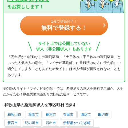
をお探しします！
1分で登録完了！
無料で登録する！
サイト上では公開していない
求人（非公開求人）もあります
「高年収かつ転勤なしの調剤薬局」「土日休み＋平日休みの調剤薬局」と
いった人気求人の場合、「マイナビ薬剤師」に登録済みの方に優先的にご
紹介してしまうこともあるためサイトには求人情報が掲載されないことも
あります。
薬剤師のサイト「マイナビ薬剤師」では、希望通りの求人を無料でご紹介。大手
だから安心！厚生労働大臣認可の転職支援サービスです。
和歌山県の薬剤師求人を市区町村で探す
和歌山市
海南市
橋本市
有田市
御坊市
田辺市
新宮市
紀の川市
岩出市
伊都郡かつらぎ町