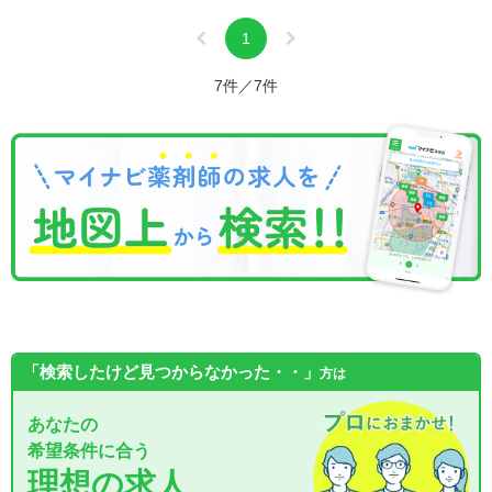
1
7件／7件
「検索したけど見つからなかった・・」
方は
あなたの
希望条件に合う
理想の求人