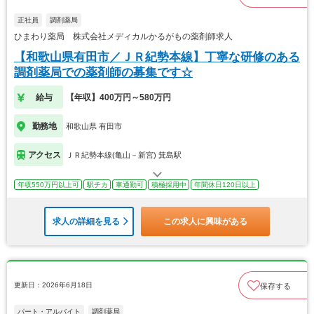
正社員
調剤薬局
ひまわり薬局 株式会社メディカルかるがもの薬剤師求人
【和歌山県有田市／ＪＲ紀勢本線】丁寧な研修のある
調剤薬局での薬剤師の募集です☆
給与
【年収】400万円～580万円
勤務地
和歌山県 有田市
アクセス
ＪＲ紀勢本線(亀山－新宮) 箕島駅
年収550万円以上可
駅チカ
車通勤可
積極採用中
年間休日120日以上
求人の詳細を見る
この求人に興味がある
更新日：2026年6月18日
保存する
パート・アルバイト
調剤薬局