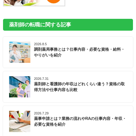
薬剤師の転職に関する記事
2026.8.5
調剤薬局事務とは？仕事内容・必要な資格・給料・
やりがいを紹介
2026.7.31
薬剤師と看護師の年収はどれくらい違う？資格の取
得方法や仕事内容も比較
2026.7.29
薬事申請とは？業務の流れやRAの仕事内容・年収・
必要な資格を紹介