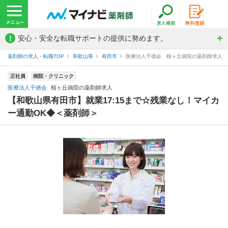
!
安心・安全な転職サポートの提供に努めます。
薬剤師の求人・転職TOP
和歌山県
有田市
医療法人千徳会 桜ヶ丘病院の薬剤師求人
正社員
病院・クリニック
医療法人千徳会
桜ヶ丘病院の薬剤師求人
【和歌山県有田市】就業17:15まで☆残業なし！マイカ
ー通勤OK◆＜薬剤師＞