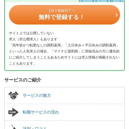
1分で登録完了！
無料で登録する！
サイト上では公開していない
求人（非公開求人）もあります
「高年収かつ転勤なしの調剤薬局」「土日休み＋平日休みの調剤薬局」
といった人気求人の場合、「マイナビ薬剤師」に登録済みの方に優先的
にご紹介してしまうこともあるためサイトには求人情報が掲載されない
こともあります。
サービスのご紹介
サービスの魅力
転職サービスの流れ
評判・口コミ