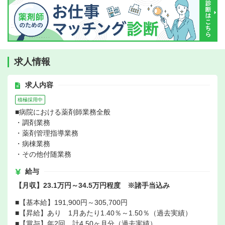
求人情報
求人内容
積極採用中
■病院における薬剤師業務全般
・調剤業務
・薬剤管理指導業務
・病棟業務
・その他付随業務
給与
【月収】23.1万円～34.5万円程度 ※諸手当込み
■【基本給】191,900円～305,700円
■【昇給】あり 1月あたり1.40％～1.50％（過去実績）
■【賞与】年2回 計4.50ヶ月分（過去実績）