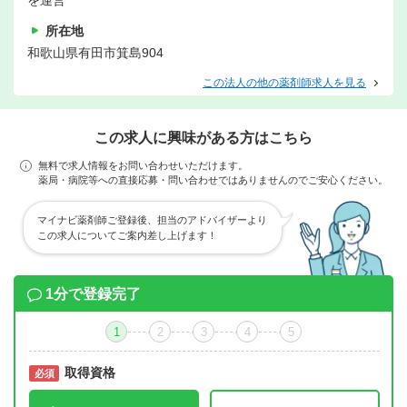
を運営
所在地
和歌山県有田市箕島904
この法人の他の薬剤師求人を見る
この求人に興味がある方はこちら
無料で求人情報をお問い合わせいただけます。
薬局・病院等への直接応募・問い合わせではありませんのでご安心ください。
マイナビ薬剤師ご登録後、担当のアドバイザーより
この求人についてご案内差し上げます！
1分で登録完了
1
2
3
4
5
取得資格
必須
必須