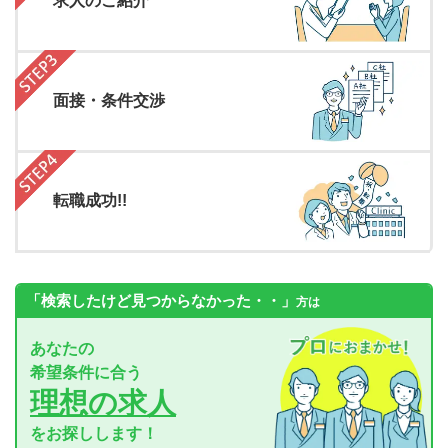
求人のご紹介
面接・条件交渉
転職成功!!
「検索したけど見つからなかった・・」
方は
あなたの
希望条件に合う
理想の求人
をお探しします！