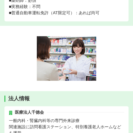
■薬剤師：必須
■実務経験：不問
■普通自動車運転免許（AT限定可）：あれば尚可
法人情報
医療法人千徳会
一般内科・腎臓内科等の専門外来診療
関連施設に訪問看護ステーション、特別養護老人ホームなど