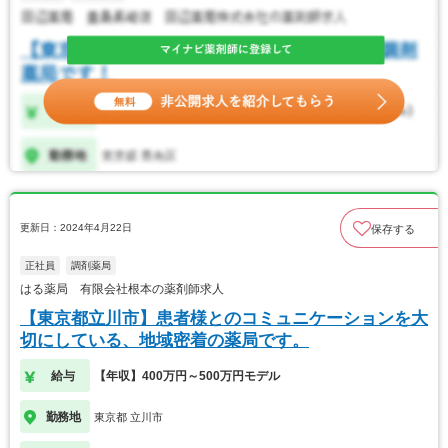
更新日：2024年4月22日
保存する
正社員
調剤薬局
はる薬局 有限会社根本の薬剤師求人
【東京都立川市】患者様とのコミュニケーションを大
切にしている、地域密着の薬局です。
給与
【年収】400万円～500万円モデル
勤務地
東京都 立川市