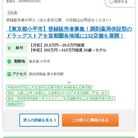
更新日：2026年6月18日
保存する
正社員
登録販売者の求人（法人名非公開 ※詳細はお問合せください）
【東京都小平市】登録販売者募集！調剤薬局併設型の
ドラッグストアを首都圏各地域に132店舗を展開！
【月収】20.0万円～26.0万円程度
給与
【年収】300万円～410万円程度 30歳～モデル
勤務地
東京都 小平市
アクセス
西武拝島線 東大和市駅
年収400万円以上可
新卒も応募可能
未経験者も応募可能
原則、引越しを伴う転勤なし
残業月10ｈ以下
住宅補助（手当）あり
産休・育休取得実績有り
スキルアップ
店舗数30以上
登録販売者の求人
積極採用中
求人の詳細を見る
この求人に興味がある