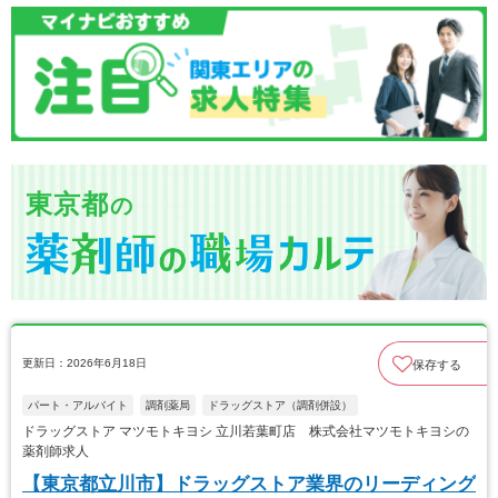
東京都
の
更新日：2026年6月18日
保存する
パート・アルバイト
調剤薬局
ドラッグストア（調剤併設）
ドラッグストア マツモトキヨシ 立川若葉町店 株式会社マツモトキヨシの
薬剤師求人
【東京都立川市】ドラッグストア業界のリーディング