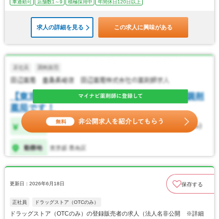
車通勤可
店舗数1～9
積極採用中
年間休日120日以上
求人の詳細を見る
この求人に興味がある
更新日：2026年6月18日
保存する
正社員
ドラッグストア（OTCのみ）
ドラッグストア（OTCのみ）の登録販売者の求人（法人名非公開 ※詳細