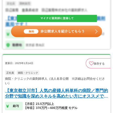
更新日：2025年1月14日
保存する
正社員
病院・クリニック
病院・クリニックの薬剤師求人（法人名非公開 ※詳細はお問合せくださ
い）
【東京都立川市】人気の産婦人科単科の病院／専門的
分野で知識を深めスキルを高めたい方にオススメで
す。
【月収】23.5万円以上
給与
【年収】370万円～600万円程度 モデル