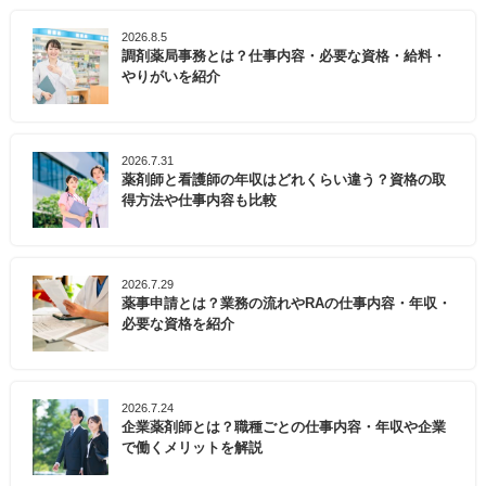
2026.8.5
調剤薬局事務とは？仕事内容・必要な資格・給料・
やりがいを紹介
2026.7.31
薬剤師と看護師の年収はどれくらい違う？資格の取
得方法や仕事内容も比較
2026.7.29
薬事申請とは？業務の流れやRAの仕事内容・年収・
必要な資格を紹介
2026.7.24
企業薬剤師とは？職種ごとの仕事内容・年収や企業
で働くメリットを解説