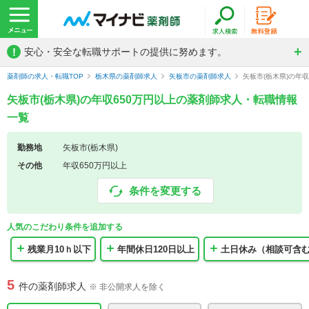
!
安心・安全な転職サポートの提供に努めます。
薬剤師の求人・転職TOP
栃木県の薬剤師求人
矢板市の薬剤師求人
矢板市(栃木県)の年
矢板市(栃木県)の年収650万円以上の薬剤師求人・転職情報
一覧
勤務地
矢板市(栃木県)
その他
年収650万円以上
条件を変更する
人気のこだわり条件を追加する
残業月10ｈ以下
年間休日120日以上
土日休み（相談可含
5
件の薬剤師求人
※ 非公開求人を除く