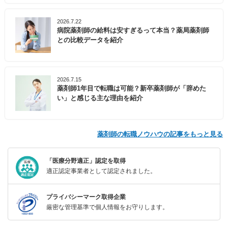
2026.7.22
病院薬剤師の給料は安すぎるって本当？薬局薬剤師
との比較データを紹介
2026.7.15
薬剤師1年目で転職は可能？新卒薬剤師が「辞めた
い」と感じる主な理由を紹介
薬剤師の転職ノウハウの記事をもっと見る
「医療分野適正」認定を取得
適正認定事業者として認定されました。
プライバシーマーク取得企業
厳密な管理基準で個人情報をお守りします。