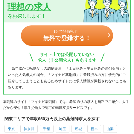
理想の求人
をお探しします！
1分で登録完了！
無料で登録する！
サイト上では公開していない
求人（非公開求人）もあります
「高年収かつ転勤なしの調剤薬局」「土日休み＋平日休みの調剤薬局」と
いった人気求人の場合、「マイナビ薬剤師」に登録済みの方に優先的にご
紹介してしまうこともあるためサイトには求人情報が掲載されないことも
あります。
薬剤師のサイト「マイナビ薬剤師」では、希望通りの求人を無料でご紹介。大手
だから安心！厚生労働大臣認可の転職支援サービスです。
関東エリアで年収650万円以上の薬剤師求人を探す
東京
神奈川
千葉
埼玉
茨城
栃木
山梨