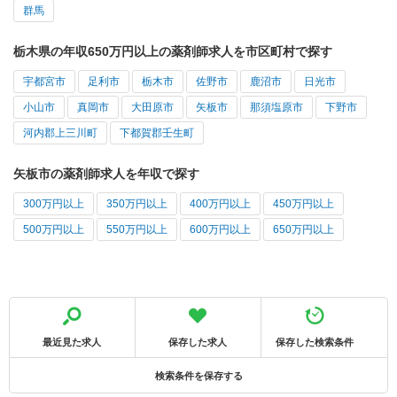
群馬
栃木県の年収650万円以上の薬剤師求人を市区町村で探す
宇都宮市
足利市
栃木市
佐野市
鹿沼市
日光市
小山市
真岡市
大田原市
矢板市
那須塩原市
下野市
河内郡上三川町
下都賀郡壬生町
矢板市の薬剤師求人を年収で探す
300万円以上
350万円以上
400万円以上
450万円以上
500万円以上
550万円以上
600万円以上
650万円以上
最近見た求人
保存した求人
保存した検索条件
検索条件を保存する