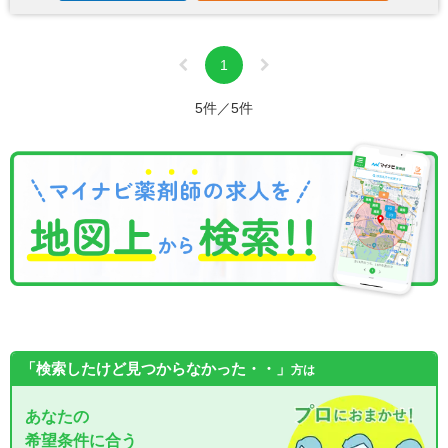
1
5件／5件
「検索したけど見つからなかった・・」
方は
あなたの
希望条件に合う