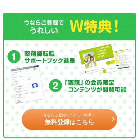
今ならご登録でうれしい特典！
無料登録はこちら