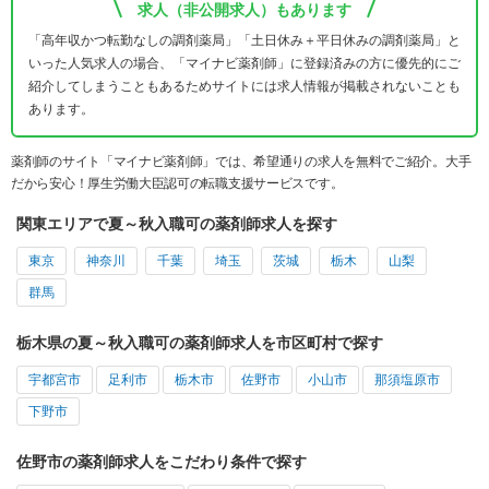
求人（非公開求人）もあります
「高年収かつ転勤なしの調剤薬局」「土日休み＋平日休みの調剤薬局」と
いった人気求人の場合、「マイナビ薬剤師」に登録済みの方に優先的にご
紹介してしまうこともあるためサイトには求人情報が掲載されないことも
あります。
薬剤師のサイト「マイナビ薬剤師」では、希望通りの求人を無料でご紹介。大手
だから安心！厚生労働大臣認可の転職支援サービスです。
関東エリアで夏～秋入職可の薬剤師求人を探す
東京
神奈川
千葉
埼玉
茨城
栃木
山梨
群馬
栃木県の夏～秋入職可の薬剤師求人を市区町村で探す
宇都宮市
足利市
栃木市
佐野市
小山市
那須塩原市
下野市
佐野市の薬剤師求人をこだわり条件で探す