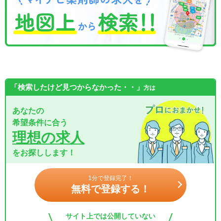
「検索したけど見つからなかった・・」
方は
あなたの
希望条件に合う
理想の求人
をお探しします！
1分で登録完了！
無料で登録する！
サイト上では公開していない