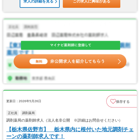
求人の詳細を見る
この求人に興味がある
更新日：2026年5月26日
保存する
正社員
調剤薬局
調剤薬局の薬剤師求人（法人名非公開 ※詳細はお問合せください）
【栃木県佐野市】 栃木県内に根付いた地元調剤チェ
ーンの薬剤師求人です！