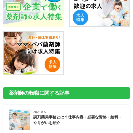
薬剤師の転職に関する記事
2026.8.5
調剤薬局事務とは？仕事内容・必要な資格・給料・
やりがいを紹介