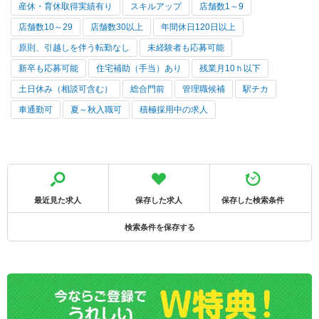
産休・育休取得実績有り
スキルアップ
店舗数1～9
店舗数10～29
店舗数30以上
年間休日120日以上
原則、引越しを伴う転勤なし
未経験者も応募可能
新卒も応募可能
住宅補助（手当）あり
残業月10ｈ以下
土日休み（相談可含む）
総合門前
管理職候補
駅チカ
車通勤可
夏～秋入職可
積極採用中の求人
最近見た求人
保存した求人
保存した検索条件
検索条件を保存する