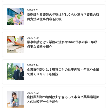
2026.7.31
薬剤師と看護師の年収はどれくらい違う？資格の取
得方法や仕事内容も比較
2026.7.29
薬事申請とは？業務の流れやRAの仕事内容・年収・
必要な資格を紹介
2026.7.24
企業薬剤師とは？職種ごとの仕事内容・年収や企業
で働くメリットを解説
2026.7.22
病院薬剤師の給料は安すぎるって本当？薬局薬剤師
との比較データを紹介