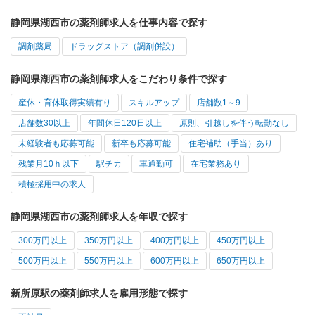
静岡県湖西市の薬剤師求人を仕事内容で探す
調剤薬局
ドラッグストア（調剤併設）
静岡県湖西市の薬剤師求人をこだわり条件で探す
産休・育休取得実績有り
スキルアップ
店舗数1～9
店舗数30以上
年間休日120日以上
原則、引越しを伴う転勤なし
未経験者も応募可能
新卒も応募可能
住宅補助（手当）あり
残業月10ｈ以下
駅チカ
車通勤可
在宅業務あり
積極採用中の求人
静岡県湖西市の薬剤師求人を年収で探す
300万円以上
350万円以上
400万円以上
450万円以上
500万円以上
550万円以上
600万円以上
650万円以上
新所原駅の薬剤師求人を雇用形態で探す