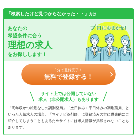
「検索したけど見つからなかった・・」
方は
あなたの
希望条件に合う
理想の求人
をお探しします！
1分で登録完了！
無料で登録する！
サイト上では公開していない
求人（非公開求人）もあります
「高年収かつ転勤なしの調剤薬局」「土日休み＋平日休みの調剤薬局」と
いった人気求人の場合、「マイナビ薬剤師」に登録済みの方に優先的にご
紹介してしまうこともあるためサイトには求人情報が掲載されないことも
あります。