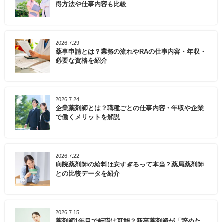
得方法や仕事内容も比較
2026.7.29
薬事申請とは？業務の流れやRAの仕事内容・年収・
必要な資格を紹介
2026.7.24
企業薬剤師とは？職種ごとの仕事内容・年収や企業
で働くメリットを解説
2026.7.22
病院薬剤師の給料は安すぎるって本当？薬局薬剤師
との比較データを紹介
2026.7.15
薬剤師1年目で転職は可能？新卒薬剤師が「辞めた