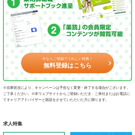
今ならご登録でうれしい特典！
無料登録はこちら
※在庫状況により、キャンペーンは予告なく変更・終了する場合がございます。
ご了承ください。※本ウェブサイトからご登録いただき、ご来社またはお電話に
てキャリアアドバイザーと面談をさせていただいた方に限ります。
求人特集