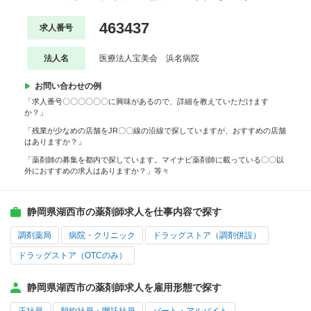
463437
求人番号
法人名
医療法人宝美会 浜名病院
お問い合わせの例
「求人番号〇〇〇〇〇〇に興味があるので、詳細を教えていただけます
か？」
「残業が少なめの店舗をJR〇〇線の沿線で探していますが、おすすめの店舗
はありますか？」
「薬剤師の募集を都内で探しています。マイナビ薬剤師に載っている〇〇以
外におすすめの求人はありますか？」等々
静岡県湖西市の薬剤師求人を仕事内容で探す
調剤薬局
病院・クリニック
ドラッグストア（調剤併設）
ドラッグストア（OTCのみ）
静岡県湖西市の薬剤師求人を雇用形態で探す