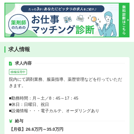
求人情報
求人内容
積極採用中
院内にて調剤業務、服薬指導、薬歴管理などを行っていただ
きます。
■勤務時間：月～土／8：45～17：45
■休日：日曜日、祝日
■設備情報・・・電子カルテ、オーダリングあり
給与
【月収】26.6万円～35.0万円