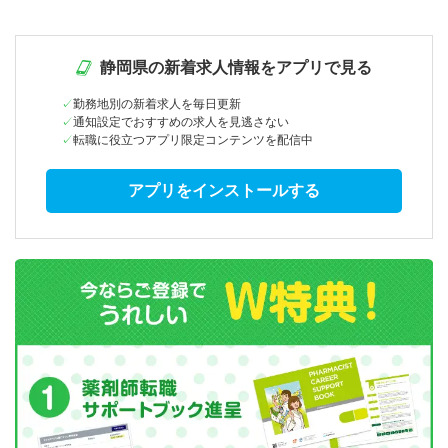
静岡県の新着求人情報をアプリで見る
勤務地別の新着求人を毎日更新
通知設定でおすすめの求人を見逃さない
転職に役立つアプリ限定コンテンツを配信中
アプリをインストールする