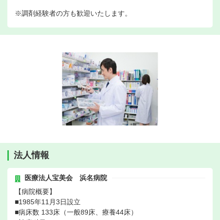
※調剤経験者の方も歓迎いたします。
法人情報
医療法人宝美会 浜名病院
【病院概要】
■1985年11月3日設立
■病床数 133床（一般89床、療養44床）