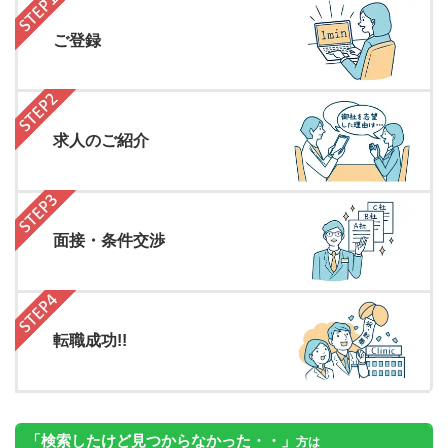
ご登録
求人のご紹介
面接・条件交渉
転職成功!!
「検索したけど見つからなかった・・」
方は