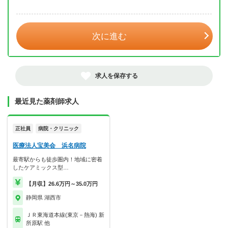
年 3月
次に進む
求人を保存する
最近見た薬剤師求人
正社員
病院・クリニック
医療法人宝美会 浜名病院
最寄駅からも徒歩圏内！地域に密着
したケアミックス型…
【月収】26.6万円～35.0万円
静岡県 湖西市
ＪＲ東海道本線(東京－熱海) 新
所原駅 他