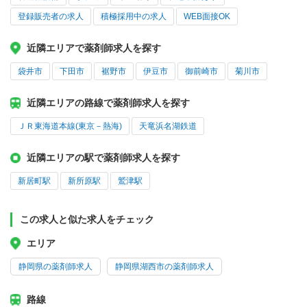
登録販売者の求人
積極採用中の求人
WEB面接OK
近隣エリアで薬剤師求人を探す
袋井市
下田市
裾野市
伊豆市
御前崎市
菊川市
近隣エリアの路線で薬剤師求人を探す
ＪＲ東海道本線(東京－熱海)
天竜浜名湖鉄道
近隣エリアの駅で薬剤師求人を探す
新居町駅
新所原駅
鷲津駅
この求人と似た求人をチェック
エリア
静岡県の薬剤師求人
静岡県湖西市の薬剤師求人
路線