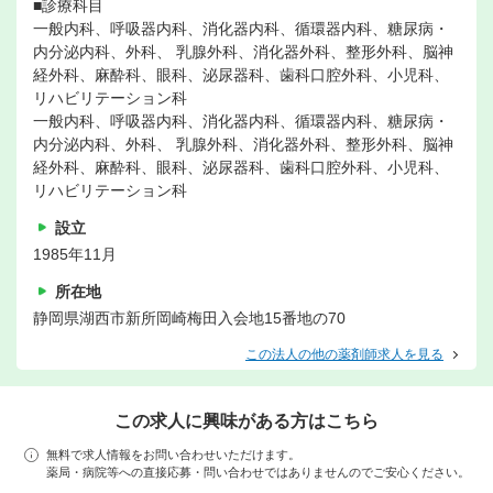
■診療科目
一般内科、呼吸器内科、消化器内科、循環器内科、糖尿病・
内分泌内科、外科、 乳腺外科、消化器外科、整形外科、脳神
経外科、麻酔科、眼科、泌尿器科、歯科口腔外科、小児科、
リハビリテーション科
一般内科、呼吸器内科、消化器内科、循環器内科、糖尿病・
内分泌内科、外科、 乳腺外科、消化器外科、整形外科、脳神
経外科、麻酔科、眼科、泌尿器科、歯科口腔外科、小児科、
リハビリテーション科
設立
1985年11月
所在地
静岡県湖西市新所岡崎梅田入会地15番地の70
この法人の他の薬剤師求人を見る
この求人に興味がある方はこちら
無料で求人情報をお問い合わせいただけます。
薬局・病院等への直接応募・問い合わせではありませんのでご安心ください。