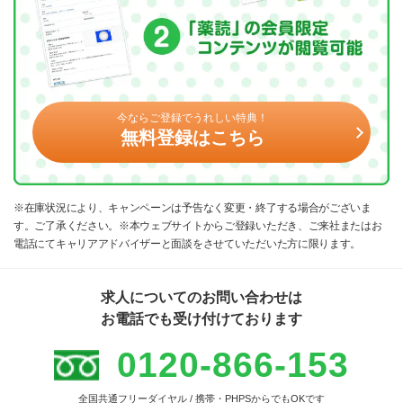
今ならご登録でうれしい特典！
無料登録はこちら
※在庫状況により、キャンペーンは予告なく変更・終了する場合がございま
す。ご了承ください。※本ウェブサイトからご登録いただき、ご来社またはお
電話にてキャリアアドバイザーと面談をさせていただいた方に限ります。
求人についてのお問い合わせは
お電話でも受け付けております
0120-866-153
全国共通フリーダイヤル / 携帯・PHPSからでもOKです