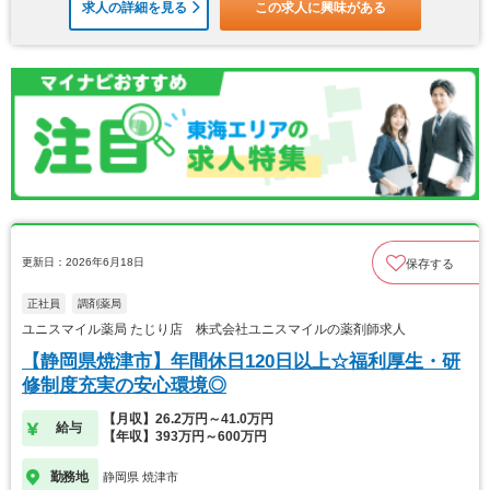
求人の詳細を見る
この求人に興味がある
更新日：2026年6月18日
保存する
正社員
調剤薬局
ユニスマイル薬局 たじり店 株式会社ユニスマイルの薬剤師求人
【静岡県焼津市】年間休日120日以上☆福利厚生・研
修制度充実の安心環境◎
【月収】26.2万円～41.0万円
給与
【年収】393万円～600万円
勤務地
静岡県 焼津市