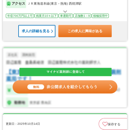
アクセス
ＪＲ東海道本線(東京－熱海) 西焼津駅
年収700万円以上可
残業月10ｈ以下
車通勤可
店舗数1～9
積極採用中
求人の詳細を見る
この求人に興味がある
更新日：2025年10月14日
保存する