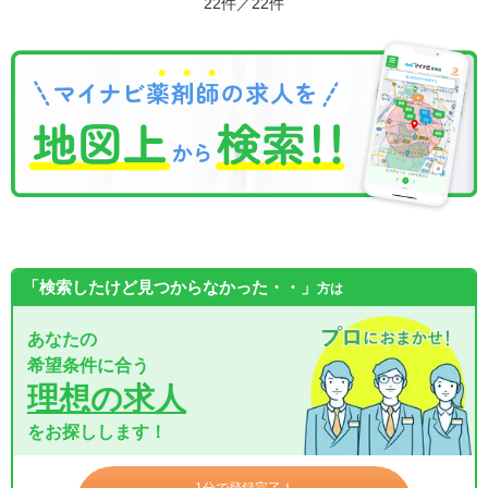
22件／22件
「検索したけど見つからなかった・・」
方は
あなたの
希望条件に合う
理想の求人
をお探しします！
1分で登録完了！