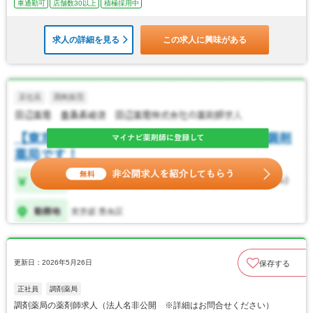
車通勤可
店舗数30以上
積極採用中
求人の詳細を見る
この求人に興味がある
更新日：2026年5月26日
保存する
正社員
調剤薬局
調剤薬局の薬剤師求人（法人名非公開 ※詳細はお問合せください）