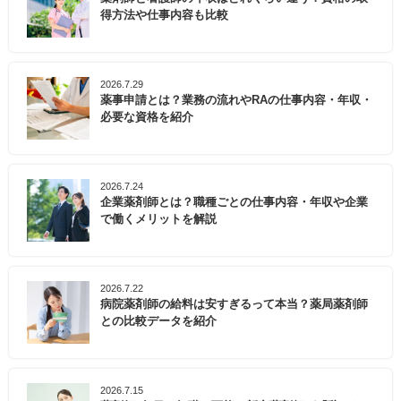
得方法や仕事内容も比較
2026.7.29
薬事申請とは？業務の流れやRAの仕事内容・年収・
必要な資格を紹介
2026.7.24
企業薬剤師とは？職種ごとの仕事内容・年収や企業
で働くメリットを解説
2026.7.22
病院薬剤師の給料は安すぎるって本当？薬局薬剤師
との比較データを紹介
2026.7.15