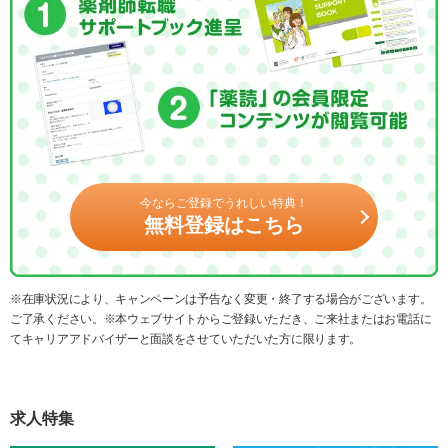
今ならご登録でうれしい特典！
無料登録はこちら
※在庫状況により、キャンペーンは予告なく変更・終了する場合がございます。
ご了承ください。※本ウェブサイトからご登録いただき、ご来社またはお電話に
てキャリアアドバイザーと面談をさせていただいた方に限ります。
求人特集