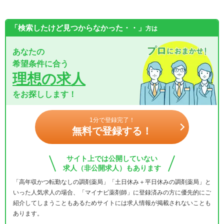
「検索したけど見つからなかった・・」
方は
あなたの
希望条件に合う
理想の求人
をお探しします！
1分で登録完了！
無料で登録する！
サイト上では公開していない
求人（非公開求人）もあります
「高年収かつ転勤なしの調剤薬局」「土日休み＋平日休みの調剤薬局」と
いった人気求人の場合、「マイナビ薬剤師」に登録済みの方に優先的にご
紹介してしまうこともあるためサイトには求人情報が掲載されないことも
あります。