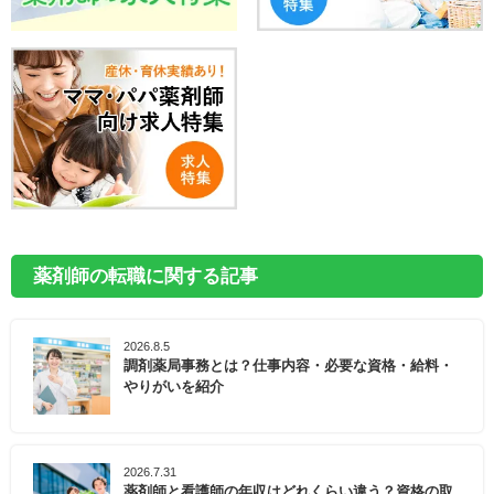
薬剤師の転職に関する記事
2026.8.5
調剤薬局事務とは？仕事内容・必要な資格・給料・
やりがいを紹介
2026.7.31
薬剤師と看護師の年収はどれくらい違う？資格の取