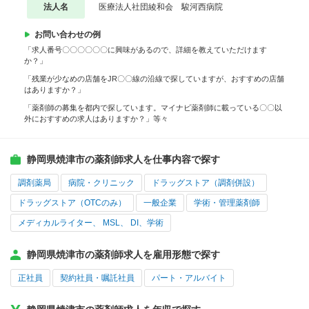
法人名
医療法人社団綾和会 駿河西病院
お問い合わせの例
「求人番号〇〇〇〇〇〇に興味があるので、詳細を教えていただけます
か？」
「残業が少なめの店舗をJR〇〇線の沿線で探していますが、おすすめの店舗
はありますか？」
「薬剤師の募集を都内で探しています。マイナビ薬剤師に載っている〇〇以
外におすすめの求人はありますか？」等々
静岡県焼津市の薬剤師求人を仕事内容で探す
調剤薬局
病院・クリニック
ドラッグストア（調剤併設）
ドラッグストア（OTCのみ）
一般企業
学術・管理薬剤師
メディカルライター、 MSL、 DI、学術
静岡県焼津市の薬剤師求人を雇用形態で探す
正社員
契約社員・嘱託社員
パート・アルバイト