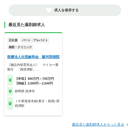
求人を保存する
最近見た薬剤師求人
正社員
パート・アルバイト
病院・クリニック
医療法人社団綾和会 駿河西病院
《施設内保育所あり》 マイカー通
勤可 「西焼津駅」…
【年収】400万円～700万円
【時給】2,000円～2,500円
静岡県 焼津市
ＪＲ東海道本線(東京－熱海) 西
焼津駅
最近見た薬剤師求人をもっと見る