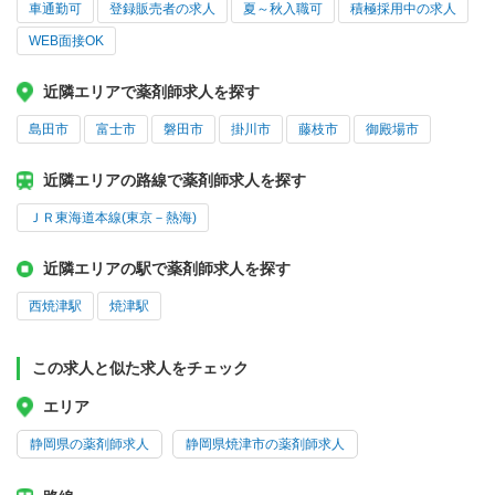
車通勤可
登録販売者の求人
夏～秋入職可
積極採用中の求人
WEB面接OK
近隣エリアで薬剤師求人を探す
島田市
富士市
磐田市
掛川市
藤枝市
御殿場市
近隣エリアの路線で薬剤師求人を探す
ＪＲ東海道本線(東京－熱海)
近隣エリアの駅で薬剤師求人を探す
西焼津駅
焼津駅
この求人と似た求人をチェック
エリア
静岡県の薬剤師求人
静岡県焼津市の薬剤師求人