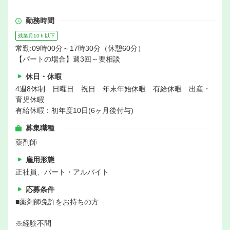
勤務時間
残業月10ｈ以下
常勤:09時00分～17時30分（休憩60分）
【パートの場合】週3回～要相談
休日・休暇
4週8休制 日曜日 祝日 年末年始休暇 有給休暇 出産・
育児休暇
有給休暇：初年度10日(6ヶ月後付与)
募集職種
薬剤師
雇用形態
正社員、パート・アルバイト
応募条件
■薬剤師免許をお持ちの方
※経験不問