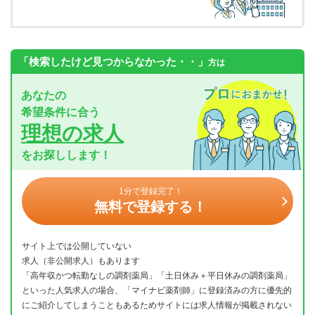
「検索したけど見つからなかった・・」
方は
あなたの
希望条件に合う
理想の求人
をお探しします！
1分で登録完了！
無料で登録する！
サイト上では公開していない
求人（非公開求人）もあります
「高年収かつ転勤なしの調剤薬局」「土日休み＋平日休みの調剤薬局」
といった人気求人の場合、「マイナビ薬剤師」に登録済みの方に優先的
にご紹介してしまうこともあるためサイトには求人情報が掲載されない