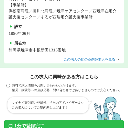
【事業所】
浜松南病院／掛川北病院／焼津ケアセンター／西焼津在宅介
護支援センター／するが西居宅介護支援事業所
設立
1990年06月
所在地
静岡県焼津市中根新田1315番地
この法人の他の薬剤師求人を見る
この求人に興味がある方はこちら
無料で求人情報をお問い合わせいただけます。
薬局・病院等への直接応募・問い合わせではありませんのでご安心ください。
マイナビ薬剤師ご登録後、担当のアドバイザーより
この求人についてご案内差し上げます！
1分で登録完了