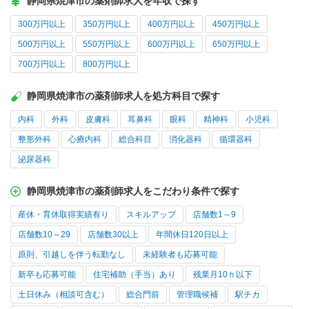
静岡県焼津市の薬剤師求人を年収で探す
300万円以上
350万円以上
400万円以上
450万円以上
500万円以上
550万円以上
600万円以上
650万円以上
700万円以上
800万円以上
静岡県焼津市の薬剤師求人を処方科目で探す
内科
外科
皮膚科
耳鼻科
眼科
精神科
小児科
整形外科
心療内科
総合科目
消化器科
循環器科
泌尿器科
静岡県焼津市の薬剤師求人をこだわり条件で探す
産休・育休取得実績有り
スキルアップ
店舗数1～9
店舗数10～29
店舗数30以上
年間休日120日以上
原則、引越しを伴う転勤なし
未経験者も応募可能
新卒も応募可能
住宅補助（手当）あり
残業月10ｈ以下
土日休み（相談可含む）
総合門前
管理職候補
駅チカ