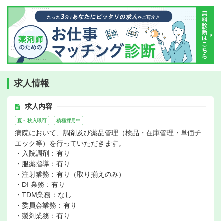
求人情報
求人内容
夏～秋入職可
積極採用中
病院において、調剤及び薬品管理（検品・在庫管理・単価チ
エック等）を行っていただきます。
・入院調剤：有り
・服薬指導：有り
・注射業務：有り（取り揃えのみ）
・DI 業務：有り
・TDM業務：なし
・委員会業務：有り
・製剤業務：有り