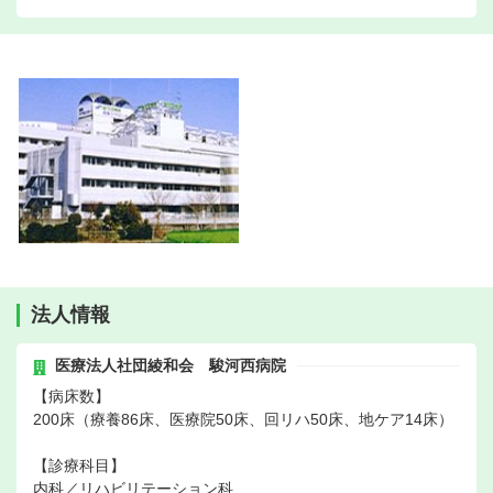
法人情報
医療法人社団綾和会 駿河西病院
【病床数】
200床（療養86床、医療院50床、回リハ50床、地ケア14床）
【診療科目】
内科／リハビリテーション科