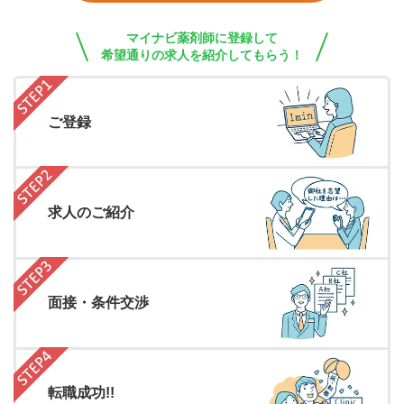
マイナビ薬剤師に登録して
希望通りの求人を紹介してもらう！
ご登録
求人のご紹介
面接・条件交渉
転職成功!!