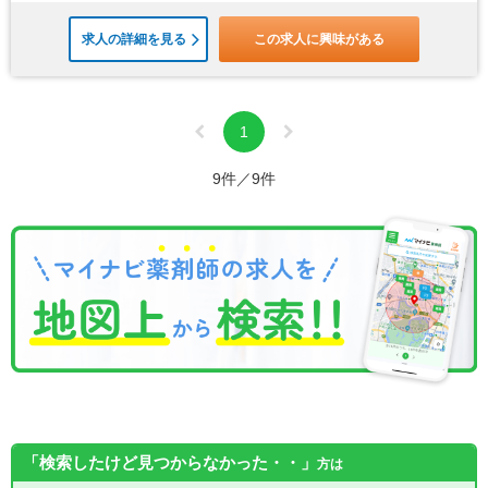
求人の詳細を見る
この求人に興味がある
1
9件／9件
「検索したけど見つからなかった・・」
方は