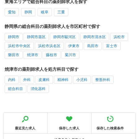
東海エリアで総合科目の薬剤師求人を探す
愛知
静岡
岐阜
三重
静岡県の総合科目の薬剤師求人を市区町村で探す
静岡市
静岡市葵区
静岡市駿河区
静岡市清水区
浜松市
浜松市中央区
浜松市浜名区
伊東市
島田市
富士市
磐田市
焼津市
藤枝市
菊川市
焼津市の薬剤師求人を処方科目で探す
内科
外科
皮膚科
精神科
小児科
整形外科
総合科目
消化器科
最近見た求人
保存した求人
保存した検索条件