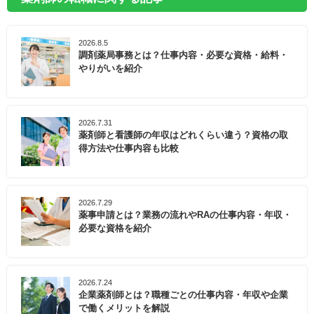
2026.8.5
調剤薬局事務とは？仕事内容・必要な資格・給料・
やりがいを紹介
2026.7.31
薬剤師と看護師の年収はどれくらい違う？資格の取
得方法や仕事内容も比較
2026.7.29
薬事申請とは？業務の流れやRAの仕事内容・年収・
必要な資格を紹介
2026.7.24
企業薬剤師とは？職種ごとの仕事内容・年収や企業
で働くメリットを解説