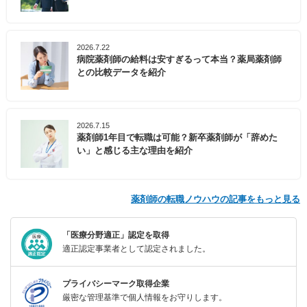
2026.7.22
病院薬剤師の給料は安すぎるって本当？薬局薬剤師
との比較データを紹介
2026.7.15
薬剤師1年目で転職は可能？新卒薬剤師が「辞めた
い」と感じる主な理由を紹介
薬剤師の転職ノウハウの記事をもっと見る
「医療分野適正」認定を取得
適正認定事業者として認定されました。
プライバシーマーク取得企業
厳密な管理基準で個人情報をお守りします。