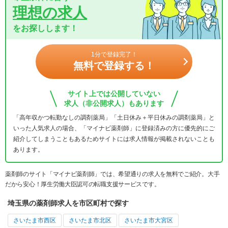
理想の求人
をお探しします！
1分で登録完了！
無料で登録する！
サイト上では公開していない
求人（非公開求人）もあります
「高年収かつ転勤なしの調剤薬局」「土日休み＋平日休みの調剤薬局」と
いった人気求人の場合、「マイナビ薬剤師」に登録済みの方に優先的にご
紹介してしまうこともあるためサイトには求人情報が掲載されないことも
あります。
薬剤師のサイト「マイナビ薬剤師」では、希望通りの求人を無料でご紹介。大手
だから安心！厚生労働大臣認可の転職支援サービスです。
埼玉県の薬剤師求人を市区町村で探す
さいたま市西区
さいたま市北区
さいたま市大宮区