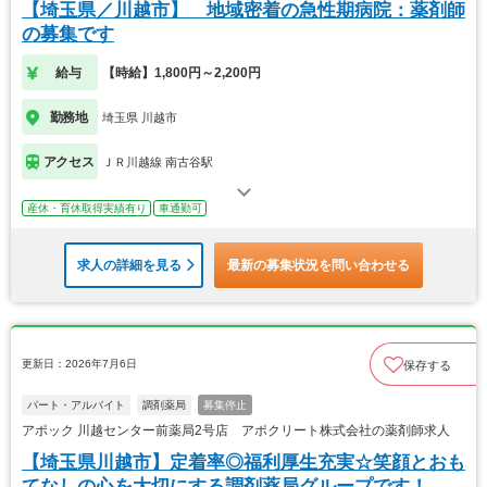
【埼玉県／川越市】 地域密着の急性期病院：薬剤師
の募集です
給与
【時給】1,800円～2,200円
勤務地
埼玉県 川越市
アクセス
ＪＲ川越線 南古谷駅
産休・育休取得実績有り
車通勤可
求人の詳細を見る
最新の募集状況を問い合わせる
更新日：2026年7月6日
保存する
パート・アルバイト
調剤薬局
募集停止
アポック 川越センター前薬局2号店 アポクリート株式会社の薬剤師求人
【埼玉県川越市】定着率◎福利厚生充実☆笑顔とおも
てなしの心を大切にする調剤薬局グループです！