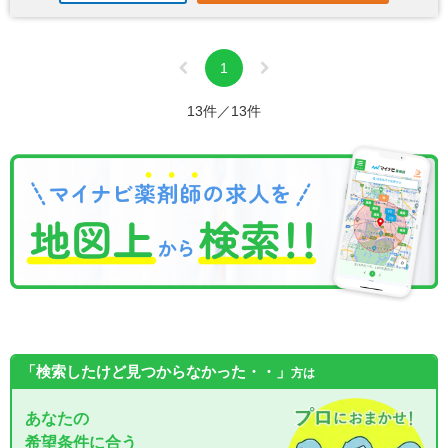
1
13件／13件
「検索したけど見つからなかった・・」
方は
あなたの
希望条件に合う