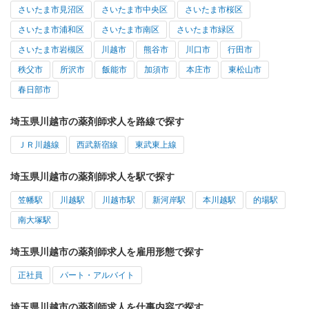
さいたま市見沼区
さいたま市中央区
さいたま市桜区
さいたま市浦和区
さいたま市南区
さいたま市緑区
さいたま市岩槻区
川越市
熊谷市
川口市
行田市
秩父市
所沢市
飯能市
加須市
本庄市
東松山市
春日部市
埼玉県川越市の薬剤師求人を路線で探す
ＪＲ川越線
西武新宿線
東武東上線
埼玉県川越市の薬剤師求人を駅で探す
笠幡駅
川越駅
川越市駅
新河岸駅
本川越駅
的場駅
南大塚駅
埼玉県川越市の薬剤師求人を雇用形態で探す
正社員
パート・アルバイト
埼玉県川越市の薬剤師求人を仕事内容で探す