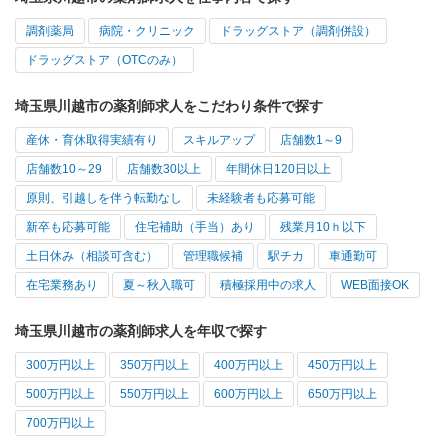
調剤薬局
病院・クリニック
ドラッグストア（調剤併設）
ドラッグストア（OTCのみ）
埼玉県川越市の薬剤師求人をこだわり条件で探す
産休・育休取得実績有り
スキルアップ
店舗数1～9
店舗数10～29
店舗数30以上
年間休日120日以上
原則、引越しを伴う転勤なし
未経験者も応募可能
新卒も応募可能
住宅補助（手当）あり
残業月10ｈ以下
土日休み（相談可含む）
管理職候補
駅チカ
車通勤可
在宅業務あり
夏～秋入職可
積極採用中の求人
WEB面接OK
埼玉県川越市の薬剤師求人を年収で探す
300万円以上
350万円以上
400万円以上
450万円以上
500万円以上
550万円以上
600万円以上
650万円以上
700万円以上