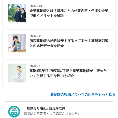
2026.7.24
企業薬剤師とは？職種ごとの仕事内容・年収や企業
で働くメリットを解説
2026.7.22
病院薬剤師の給料は安すぎるって本当？薬局薬剤師
との比較データを紹介
2026.7.15
薬剤師1年目で転職は可能？新卒薬剤師が「辞めた
い」と感じる主な理由を紹介
薬剤師の転職ノウハウの記事をもっと見る
「医療分野適正」認定を取得
適正認定事業者として認定されました。