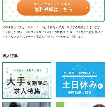
今ならご登録でうれしい特典！
無料登録はこちら
※在庫状況により、キャンペーンは予告なく変更・終了する場合がございます。
ご了承ください。※本ウェブサイトからご登録いただき、ご来社またはお電話に
てキャリアアドバイザーと面談をさせていただいた方に限ります。
求人特集