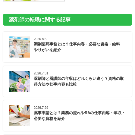
薬剤師の転職に関する記事
2026.8.5
調剤薬局事務とは？仕事内容・必要な資格・給料・
やりがいを紹介
2026.7.31
薬剤師と看護師の年収はどれくらい違う？資格の取
得方法や仕事内容も比較
2026.7.29
薬事申請とは？業務の流れやRAの仕事内容・年収・
必要な資格を紹介