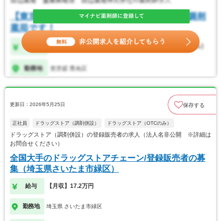
更新日：2026年5月25日
保存する
正社員
ドラッグストア（調剤併設）
ドラッグストア（OTCのみ）
ドラッグストア（調剤併設）の登録販売者の求人（法人名非公開 ※詳細は
お問合せください）
全国大手のドラッグストアチェーン/登録販売者の募
集（埼玉県さいたま市緑区）
給与
【月収】17.2万円
勤務地
埼玉県 さいたま市緑区