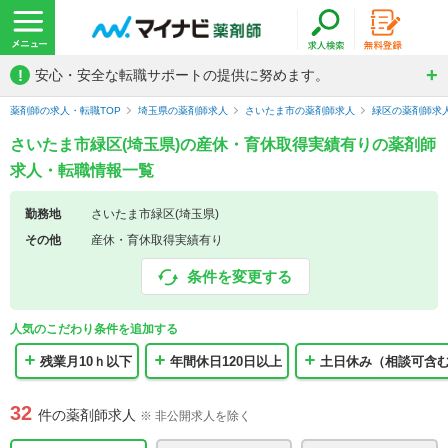
!
安心・安全な転職サポートの提供に努めます。
薬剤師の求人・転職TOP
埼玉県の薬剤師求人
さいたま市の薬剤師求人
緑区の薬剤師求
さいたま市緑区(埼玉県)の産休・育休取得実績有りの薬剤師
求人・転職情報一覧
勤務地
さいたま市緑区(埼玉県)
その他
産休・育休取得実績有り
条件を変更する
人気のこだわり条件を追加する
残業月10ｈ以下
年間休日120日以上
土日休み（相談可含
32
件の薬剤師求人
※ 非公開求人を除く