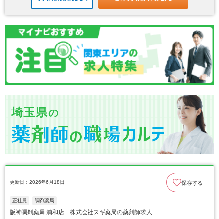
埼玉県
の
更新日：2026年6月18日
保存する
正社員
調剤薬局
阪神調剤薬局 浦和店 株式会社スギ薬局の薬剤師求人