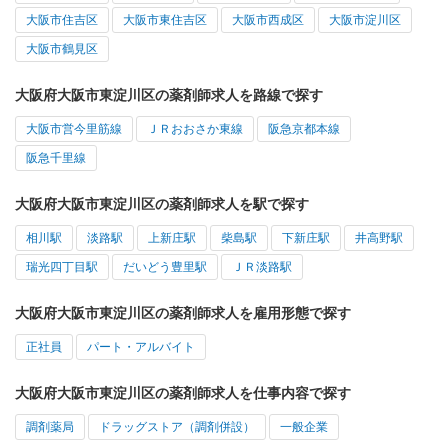
大阪市住吉区
大阪市東住吉区
大阪市西成区
大阪市淀川区
大阪市鶴見区
大阪府大阪市東淀川区の薬剤師求人を路線で探す
大阪市営今里筋線
ＪＲおおさか東線
阪急京都本線
阪急千里線
大阪府大阪市東淀川区の薬剤師求人を駅で探す
相川駅
淡路駅
上新庄駅
柴島駅
下新庄駅
井高野駅
瑞光四丁目駅
だいどう豊里駅
ＪＲ淡路駅
大阪府大阪市東淀川区の薬剤師求人を雇用形態で探す
正社員
パート・アルバイト
大阪府大阪市東淀川区の薬剤師求人を仕事内容で探す
調剤薬局
ドラッグストア（調剤併設）
一般企業