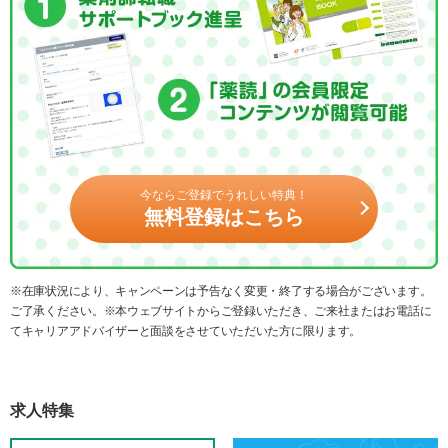
今ならご登録でうれしい特典！
無料登録はこちら
※在庫状況により、キャンペーンは予告なく変更・終了する場合がございます。
ご了承ください。※本ウェブサイトからご登録いただき、ご来社またはお電話に
てキャリアアドバイザーと面談をさせていただいた方に限ります。
求人特集