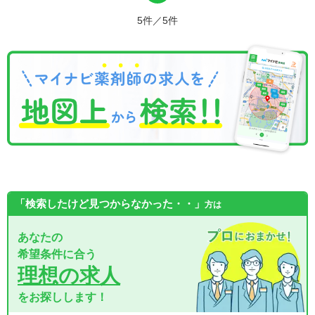
5件／5件
「検索したけど見つからなかった・・」
方は
あなたの
希望条件に合う
理想の求人
をお探しします！