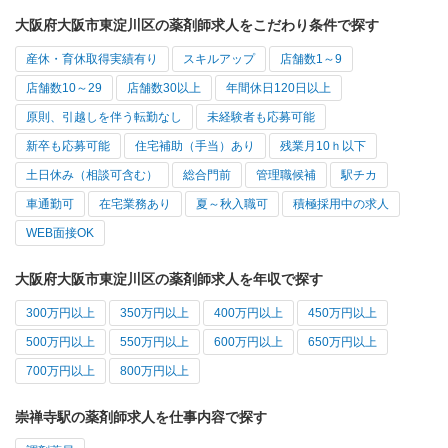
大阪府大阪市東淀川区の薬剤師求人をこだわり条件で探す
産休・育休取得実績有り
スキルアップ
店舗数1～9
店舗数10～29
店舗数30以上
年間休日120日以上
原則、引越しを伴う転勤なし
未経験者も応募可能
新卒も応募可能
住宅補助（手当）あり
残業月10ｈ以下
土日休み（相談可含む）
総合門前
管理職候補
駅チカ
車通勤可
在宅業務あり
夏～秋入職可
積極採用中の求人
WEB面接OK
大阪府大阪市東淀川区の薬剤師求人を年収で探す
300万円以上
350万円以上
400万円以上
450万円以上
500万円以上
550万円以上
600万円以上
650万円以上
700万円以上
800万円以上
崇禅寺駅の薬剤師求人を仕事内容で探す