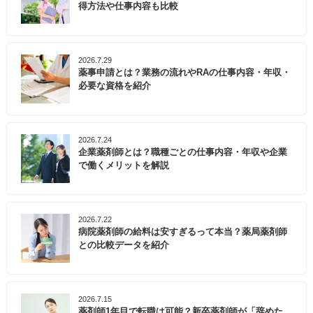
得方法や仕事内容も比較
2026.7.29
薬事申請とは？業務の流れやRAの仕事内容・年収・
必要な資格を紹介
2026.7.24
企業薬剤師とは？職種ごとの仕事内容・年収や企業
で働くメリットを解説
2026.7.22
病院薬剤師の給料は安すぎるって本当？薬局薬剤師
との比較データを紹介
2026.7.15
薬剤師1年目で転職は可能？新卒薬剤師が「辞めた