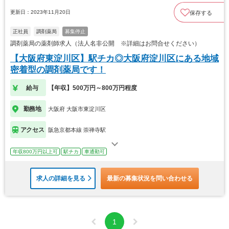
更新日：2023年11月20日
保存する
正社員
調剤薬局
募集停止
調剤薬局の薬剤師求人（法人名非公開 ※詳細はお問合せください）
【大阪府東淀川区】駅チカ◎大阪府淀川区にある地域
密着型の調剤薬局です！
給与
【年収】500万円～800万円程度
勤務地
大阪府 大阪市東淀川区
アクセス
阪急京都本線 崇禅寺駅
年収800万円以上可
駅チカ
車通勤可
求人の詳細を見る
最新の募集状況を問い合わせる
1