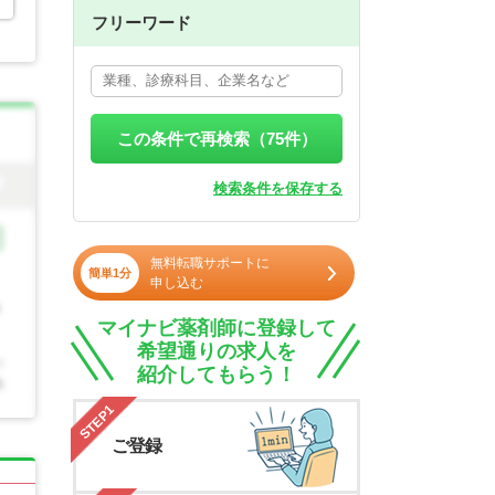
フリーワード
この条件で再検索（
75
件）
検索条件を保存する
無料転職サポートに
簡単1分
申し込む
マイナビ薬剤師に登録して
希望通りの求人を
紹介してもらう！
STEP1
ご登録