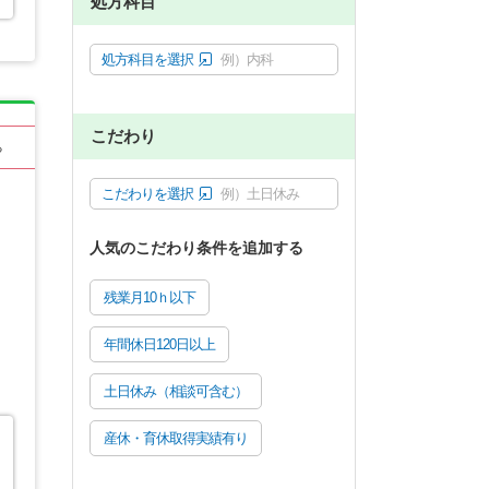
処方科目
処方科目を選択
例）内科
こだわり
る
こだわりを選択
例）土日休み
人気のこだわり条件を追加する
残業月10ｈ以下
年間休日120日以上
土日休み（相談可含む）
産休・育休取得実績有り