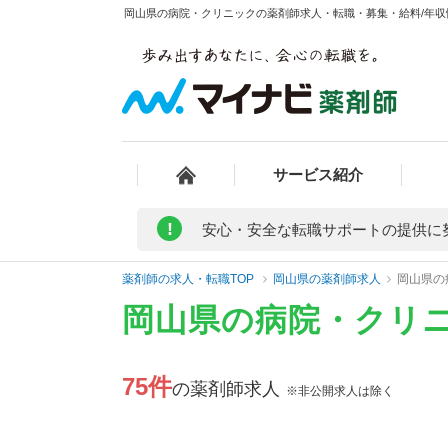
岡山県の病院・クリニックの薬剤師求人・転職・募集・給料/年収情
サービス紹介
!
安心・安全な転職サポートの提供に
薬剤師の求人・転職TOP
岡山県の薬剤師求人
岡山県の
岡山県の病院・クリ
75件
の薬剤師求人
※非公開求人は除く