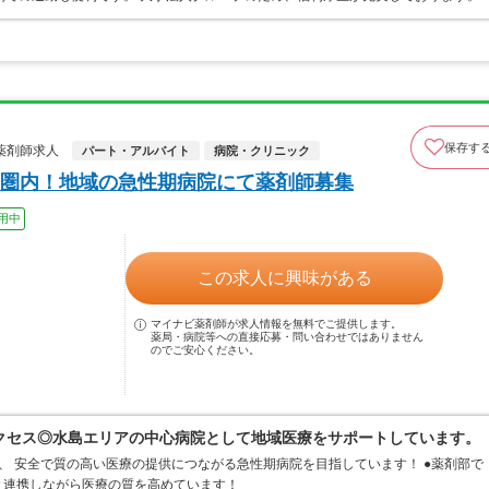
保存す
薬剤師求人
パート・アルバイト
病院・クリニック
圏内！地域の急性期病院にて薬剤師募集
用中
この求人に興味がある
マイナビ薬剤師が求人情報を無料でご提供します。
薬局・病院等への直接応募・問い合わせではありません
のでご安心ください。
クセス◎水島エリアの中心病院として地域医療をサポートしています。
、 安全で質の高い医療の提供につながる急性期病院を目指しています！ ●薬剤部で
と連携しながら医療の質を高めています！