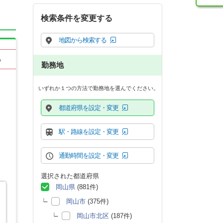
検索条件を変更する
地図から検索する
る
勤務地
いずれか１つの方法で勤務地を選んでください。
都道府県を設定・変更
駅・路線を設定・変更
通勤時間を設定・変更
選択された都道府県
岡山県
(881件)
岡山市
(375件)
岡山市北区
(187件)