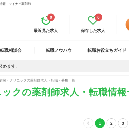
報 - マイナビ薬剤師
0
0
最近見た求人
保存した求人
転職相談会
転職ノウハウ
転職お役立ちガイド
努めます。
病院・クリニックの薬剤師求人・転職・募集一覧
ニックの薬剤師求人・転職情報
1
2
3