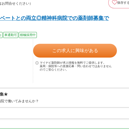
保存す
はお問合せください）
ベートとの両立◎精神科病院での薬剤師募集で
カ
車通勤可
積極採用中
この求人に興味がある
マイナビ薬剤師が求人情報を無料でご提供します。
薬局・病院等への直接応募・問い合わせではありません
のでご安心ください。
集★
病院で働いてみませんか？