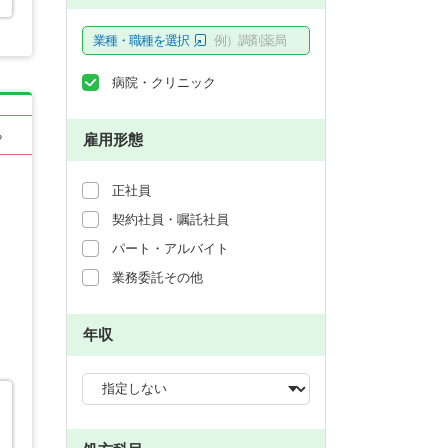
業種・職種を選択
例）調剤薬局
病院・クリニック
る
雇用形態
正社員
契約社員・嘱託社員
パート・アルバイト
業務委託その他
年収