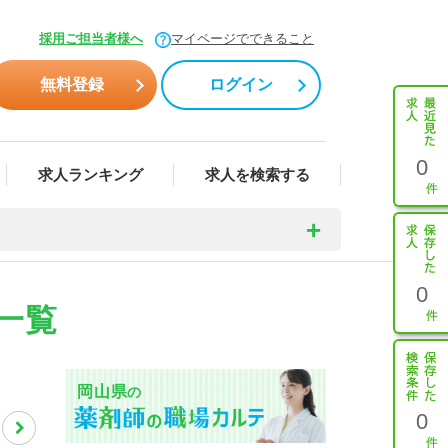
採用ご担当者様へ
マイページでできること
無料登録
ログイン
0
求人ランキング
求人を検索する
0
一覧
岡山県
の
0