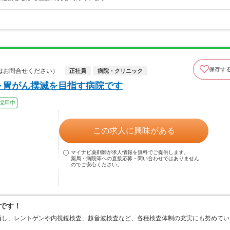
保存す
はお問合せください）
正社員
病院・クリニック
～胃がん撲滅を目指す病院です
採用中
この求人に興味がある
マイナビ薬剤師が求人情報を無料でご提供します。
薬局・病院等への直接応募・問い合わせではありません
のでご安心ください。
です！
指し、レントゲンや内視鏡検査、超音波検査など、各種検査体制の充実にも努めてい