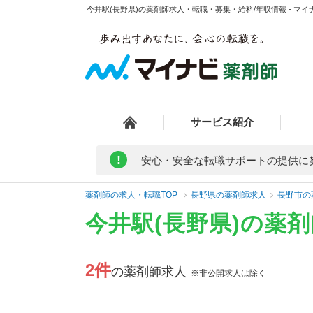
今井駅(長野県)の薬剤師求人・転職・募集・給料/年収情報 - マイ
サービス紹介
!
安心・安全な転職サポートの提供に
薬剤師の求人・転職TOP
長野県の薬剤師求人
長野市の
今井駅(長野県)の薬
2件
の薬剤師求人
※非公開求人は除く