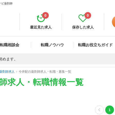
ナビ薬剤師
0
0
最近見た求人
保存した求人
転職相談会
転職ノウハウ
転職お役立ちガイド
努めます。
薬剤師求人
今井駅の薬剤師求人・転職・募集一覧
剤師求人・転職情報一覧
1