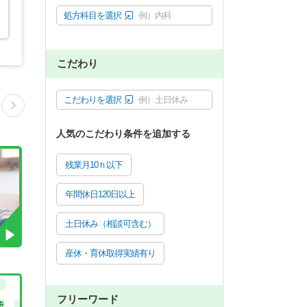
処方科目を選択
例）内科
こだわり
こだわりを選択
例）土日休み
人気のこだわり条件を追加する
残業月10ｈ以下
年間休日120日以上
土日休み（相談可含む）
産休・育休取得実績有り
フリーワード