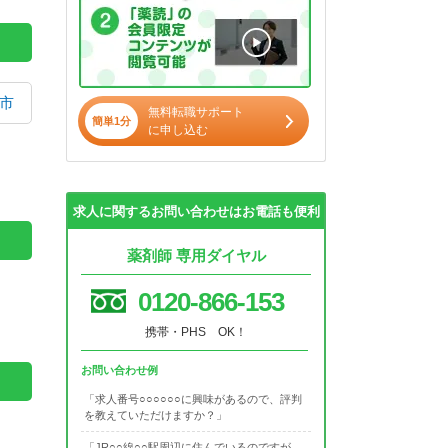
市
無料転職サポート
簡単1分
に申し込む
求人に関するお問い合わせはお電話も便利
薬剤師 専用ダイヤル
0120-866-153
携帯・PHS OK！
お問い合わせ例
「求人番号○○○○○○に興味があるので、評判
を教えていただけますか？」
「JR○○線○○駅周辺に住んでいるのですが、