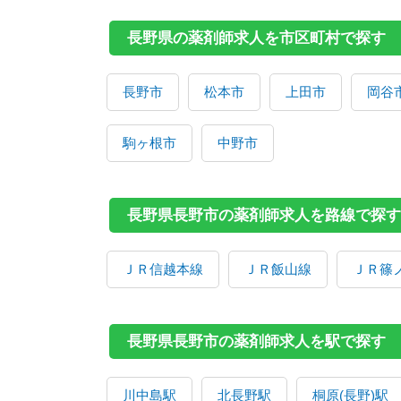
長野県の薬剤師求人を市区町村で探す
長野市
松本市
上田市
岡谷
駒ヶ根市
中野市
長野県長野市の薬剤師求人を路線で探す
ＪＲ信越本線
ＪＲ飯山線
ＪＲ篠
長野県長野市の薬剤師求人を駅で探す
川中島駅
北長野駅
桐原(長野)駅