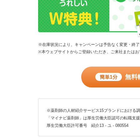
※在庫状況により、キャンペーンは予告なく変更・終了
※本ウェブサイトからご登録いただき、ご来社またはお
無料
簡単1分
※薬剤師の人材紹介サービス15ブランドにおける調
「マイナビ薬剤師」は厚生労働大臣認可の転職支援
厚生労働大臣許可番号 紹介13 - ユ - 080554