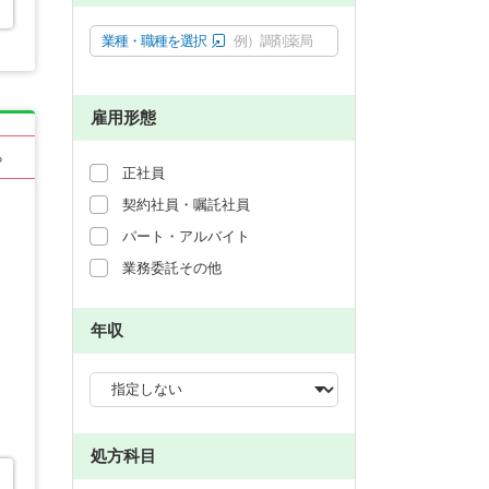
業種・職種を選択
例）調剤薬局
雇用形態
る
正社員
契約社員・嘱託社員
パート・アルバイト
業務委託その他
年収
処方科目