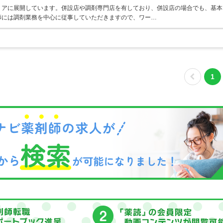
リアに展開しています。併設店や調剤専門店を有しており、併設店の場合でも、基本
師には調剤業務を中心に従事していただきますので、ワー…
1