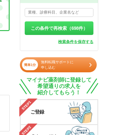
この条件で再検索（
698
件）
検索条件を保存する
無料転職サポートに
簡単1分
申し込む
マイナビ薬剤師に登録して
希望通りの求人を
紹介してもらう！
STEP1
ご登録
STEP2