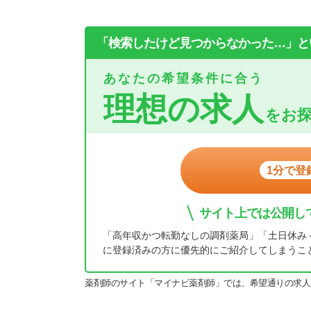
「検索したけど見つからなかった…」と
あなたの希望条件に合う
理想の求人
をお
1分で登
サイト上では公開し
「高年収かつ転勤なしの調剤薬局」「土日休み
に登録済みの方に優先的にご紹介してしまうこ
薬剤師のサイト「マイナビ薬剤師」では、希望通りの求人