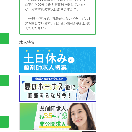
自宅から30分で通える薬局を探しています
が、おすすめの求人はありますか？」
「○○県○○市内で、残業が少ないドラッグスト
アを探しています。何か良い情報があれば教
えてください」
求人特集