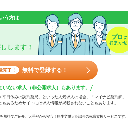
いう方は
探しします！
無料で登録する！
録完了！
ていない求人（非公開求人）もあります。
＋平日休みの調剤薬局」といった人気求人の場合、「マイナビ薬剤師」
ともあるためサイトには求人情報が掲載されないこともあります。
を無料でご紹介。大手だから安心！厚生労働大臣認可の転職支援サービスです