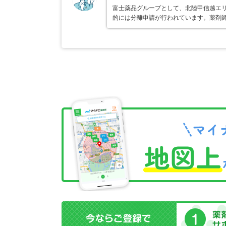
富士薬品グループとして、北陸甲信越エ
的には分離申請が行われています。薬剤