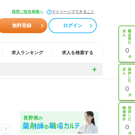
採用ご担当者様へ
マイページでできること
無料登録
ログイン
0
求人ランキング
求人を検索する
0
長野県
の
0