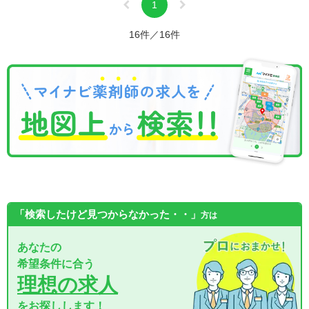
1
16件／16件
「検索したけど見つからなかった・・」
方は
あなたの
希望条件に合う
理想の求人
をお探しします！