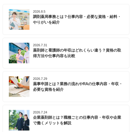
2026.8.5
調剤薬局事務とは？仕事内容・必要な資格・給料・
やりがいを紹介
2026.7.31
薬剤師と看護師の年収はどれくらい違う？資格の取
得方法や仕事内容も比較
2026.7.29
薬事申請とは？業務の流れやRAの仕事内容・年収・
必要な資格を紹介
2026.7.24
企業薬剤師とは？職種ごとの仕事内容・年収や企業
で働くメリットを解説