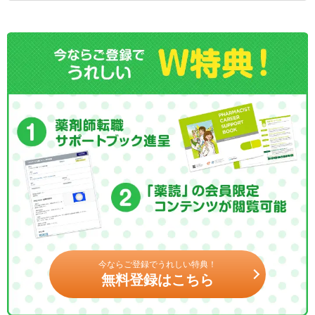
今ならご登録でうれしい特典！
無料登録はこちら