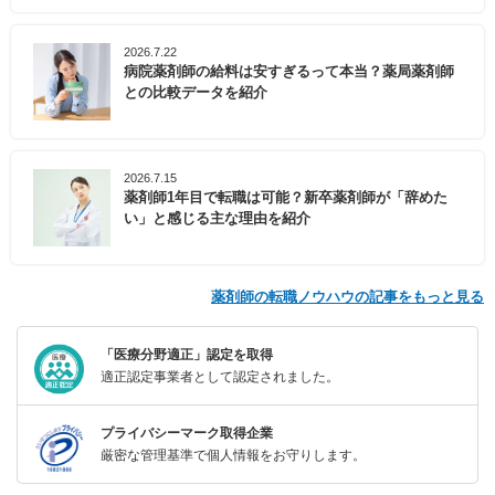
2026.7.22
病院薬剤師の給料は安すぎるって本当？薬局薬剤師
との比較データを紹介
2026.7.15
薬剤師1年目で転職は可能？新卒薬剤師が「辞めた
い」と感じる主な理由を紹介
薬剤師の転職ノウハウの記事をもっと見る
「医療分野適正」認定を取得
適正認定事業者として認定されました。
プライバシーマーク取得企業
厳密な管理基準で個人情報をお守りします。