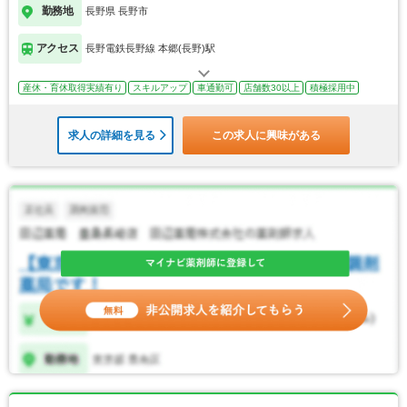
勤務地
長野県 長野市
アクセス
長野電鉄長野線 本郷(長野)駅
産休・育休取得実績有り
スキルアップ
車通勤可
店舗数30以上
積極採用中
求人の詳細を見る
この求人に興味がある