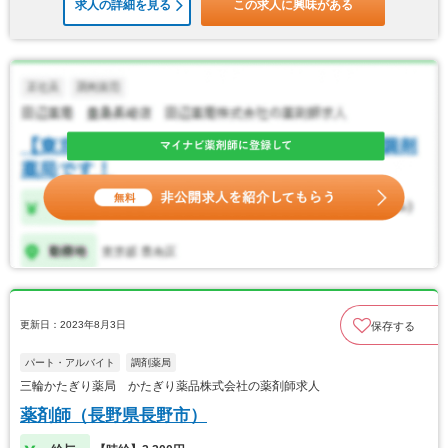
求人の詳細を見る
この求人に興味がある
更新日：2023年8月3日
保存する
パート・アルバイト
調剤薬局
三輪かたぎり薬局 かたぎり薬品株式会社の薬剤師求人
薬剤師（長野県長野市）