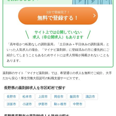
1分で登録完了！
無料で登録する！
サイト上では公開していない
求人（非公開求人）もあります
「高年収かつ転勤なしの調剤薬局」「土日休み＋平日休みの調剤薬局」と
いった人気求人の場合、「マイナビ薬剤師」に登録済みの方に優先的にご
紹介してしまうこともあるためサイトには求人情報が掲載されないことも
あります。
薬剤師のサイト「マイナビ薬剤師」では、希望通りの求人を無料でご紹介。大手
だから安心！厚生労働大臣認可の転職支援サービスです。
長野県の薬剤師求人を市区町村で探す
長野市
松本市
上田市
岡谷市
飯田市
諏訪市
須坂市
小諸市
伊那市
駒ヶ根市
中野市