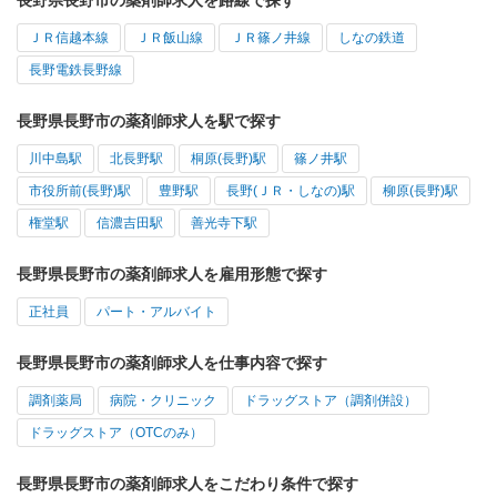
長野県長野市の薬剤師求人を路線で探す
ＪＲ信越本線
ＪＲ飯山線
ＪＲ篠ノ井線
しなの鉄道
長野電鉄長野線
長野県長野市の薬剤師求人を駅で探す
川中島駅
北長野駅
桐原(長野)駅
篠ノ井駅
市役所前(長野)駅
豊野駅
長野(ＪＲ・しなの)駅
柳原(長野)駅
権堂駅
信濃吉田駅
善光寺下駅
長野県長野市の薬剤師求人を雇用形態で探す
正社員
パート・アルバイト
長野県長野市の薬剤師求人を仕事内容で探す
調剤薬局
病院・クリニック
ドラッグストア（調剤併設）
ドラッグストア（OTCのみ）
長野県長野市の薬剤師求人をこだわり条件で探す