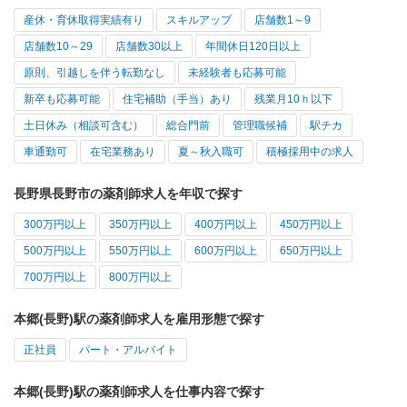
産休・育休取得実績有り
スキルアップ
店舗数1～9
店舗数10～29
店舗数30以上
年間休日120日以上
原則、引越しを伴う転勤なし
未経験者も応募可能
新卒も応募可能
住宅補助（手当）あり
残業月10ｈ以下
土日休み（相談可含む）
総合門前
管理職候補
駅チカ
車通勤可
在宅業務あり
夏～秋入職可
積極採用中の求人
長野県長野市の薬剤師求人を年収で探す
300万円以上
350万円以上
400万円以上
450万円以上
500万円以上
550万円以上
600万円以上
650万円以上
700万円以上
800万円以上
本郷(長野)駅の薬剤師求人を雇用形態で探す
正社員
パート・アルバイト
本郷(長野)駅の薬剤師求人を仕事内容で探す