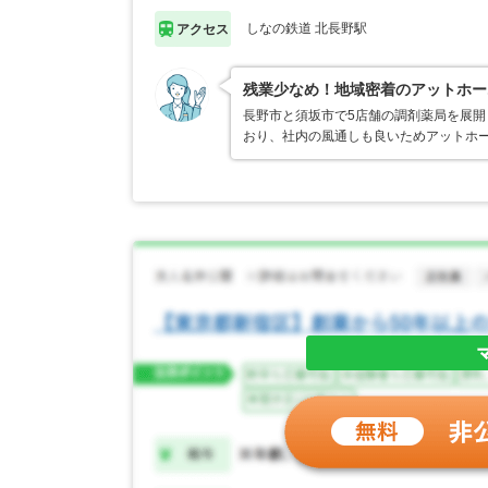
しなの鉄道 北長野駅
アクセス
残業少なめ！地域密着のアットホー
長野市と須坂市で5店舗の調剤薬局を展
おり、社内の風通しも良いためアットホ