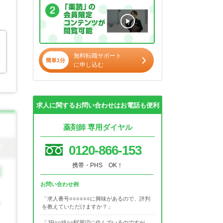
無料転職サポート
簡単1分
に申し込む
求人に関するお問い合わせはお電話も便利
薬剤師 専用ダイヤル
0120-866-153
携帯・PHS OK！
お問い合わせ例
「求人番号○○○○○○に興味があるので、評判
を教えていただけますか？」
「JR○○線○○駅周辺に住んでいるのですが、