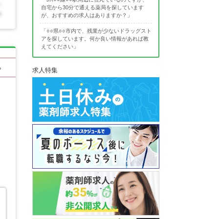
自宅から30分で通える薬局を探しています
が、おすすめの求人はありますか？」
「○○県○○市内で、残業が少ないドラッグスト
アを探しています。何か良い情報があれば教
えてください」
る
求人特集