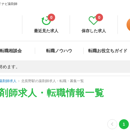
マイナビ薬剤師
0
0
最近見た求人
保存した求人
転職相談会
転職ノウハウ
転職お役立ちガイド
努めます。
薬剤師求人
北長野駅の薬剤師求人・転職・募集一覧
薬剤師求人・転職情報一覧
1