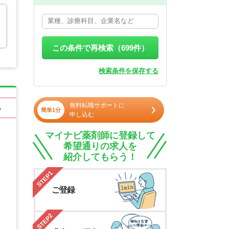
この条件で再検索（
699
件）
検索条件を保存する
無料転職サポートに
る
簡単1分
申し込む
マイナビ薬剤師に登録して
希望通りの求人を
紹介してもらう！
STEP1
ご登録
STEP2