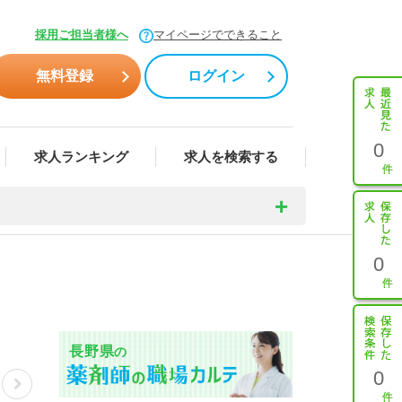
採用ご担当者様へ
マイページでできること
無料登録
ログイン
0
求人ランキング
求人を検索する
0
長野県
の
0