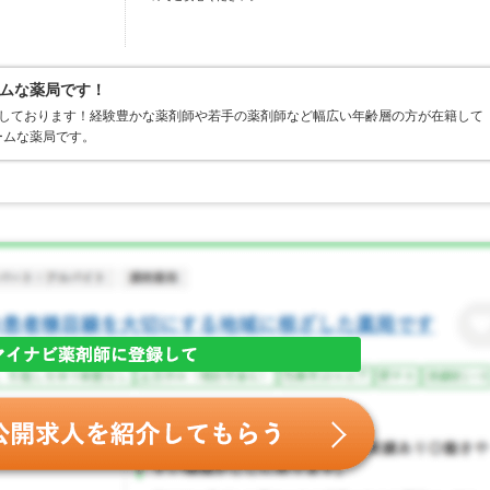
ムな薬局です！
開しております！経験豊かな薬剤師や若手の薬剤師など幅広い年齢層の方が在籍して
ームな薬局です。