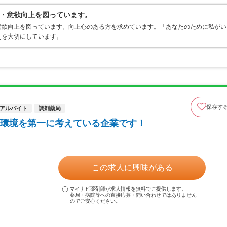
・意欲向上を図っています。
意欲向上を図っています。向上心のある方を求めています。「あなたのために私がい
えを大切にしています。
保存す
アルバイト
調剤薬局
環境を第一に考えている企業です！
この求人に興味がある
マイナビ薬剤師が求人情報を無料でご提供します。
薬局・病院等への直接応募・問い合わせではありません
のでご安心ください。