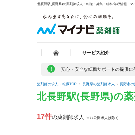
北長野駅(長野県)の薬剤師求人・転職・募集・給料/年収情報 - 
サービス紹介
!
安心・安全な転職サポートの提供に
薬剤師の求人・転職TOP
長野県の薬剤師求人
長野市の
北長野駅(長野県)の
17件
の薬剤師求人
※非公開求人は除く