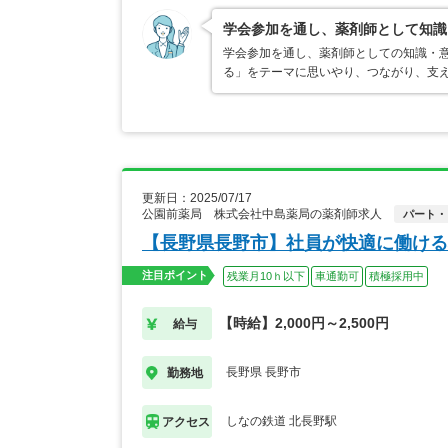
学会参加を通し、薬剤師として知識
学会参加を通し、薬剤師としての知識・
る」をテーマに思いやり、つながり、支
更新日：2025/07/17
公園前薬局 株式会社中島薬局の薬剤師求人
パート・
【長野県長野市】社員が快適に働ける
注目ポイント
残業月10ｈ以下
車通勤可
積極採用中
【時給】2,000円～2,500円
給与
長野県 長野市
勤務地
しなの鉄道 北長野駅
アクセス