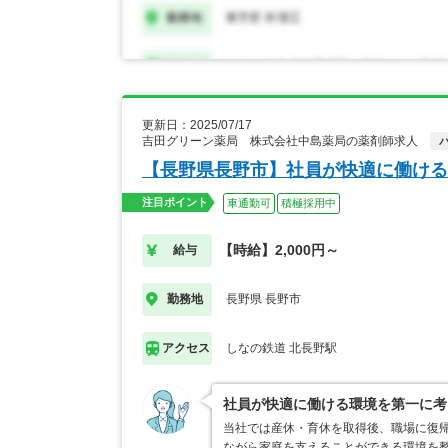
更新日：2025/07/17
吉田グリーン薬局 株式会社中島薬局の薬剤師求人
【長野県長野市】社員が快適に働ける
注目ポイント
車通勤可
積極採用中
【時給】2,000円～
給与
長野県 長野市
勤務地
しなの鉄道 北長野駅
アクセス
社員が快適に働ける環境を第一に考
当社では産休・育休を取得後、職場に復
ながら家庭を支えることができる環境を