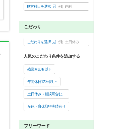
処方科目を選択
例）内科
こだわり
こだわりを選択
例）土日休み
る
人気のこだわり条件を追加する
残業月10ｈ以下
年間休日120日以上
土日休み（相談可含む）
産休・育休取得実績有り
フリーワード