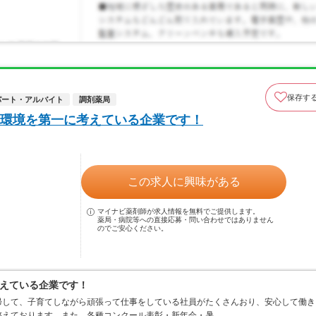
保存す
パート・アルバイト
調剤薬局
環境を第一に考えている企業です！
この求人に興味がある
マイナビ薬剤師が求人情報を無料でご提供します。
薬局・病院等への直接応募・問い合わせではありません
のでご安心ください。
えている企業です！
帰して、子育てしながら頑張って仕事をしている社員がたくさんおり、安心して働き
整えております。また、各種コンクール表彰・新年会・暑…