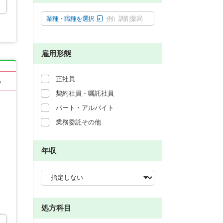
業種・職種を選択
例）調剤薬局
雇用形態
正社員
る
契約社員・嘱託社員
パート・アルバイト
業務委託その他
年収
処方科目