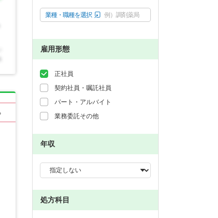
業種・職種を選択
例）調剤薬局
雇用形態
正社員
契約社員・嘱託社員
パート・アルバイト
る
業務委託その他
年収
処方科目