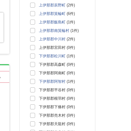
上伊那郡辰野町
(2件)
上伊那郡箕輪町
(6件)
上伊那郡飯島町
(1件)
上伊那郡南箕輪村
(1件)
上伊那郡中川村
(2件)
上伊那郡宮田村 (0件)
下伊那郡松川町
(1件)
下伊那郡高森町 (0件)
下伊那郡阿南町 (0件)
る
下伊那郡阿智村
(1件)
下伊那郡平谷村 (0件)
下伊那郡根羽村 (0件)
下伊那郡下條村 (0件)
下伊那郡売木村 (0件)
下伊那郡天龍村 (0件)