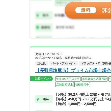
更新日：2026/06/18
株式会社カワチ薬品 塩尻店の薬剤師求人
正社員
パート・アルバイト
ドラッグストア（調剤併
【長野県塩尻市】プライム市場上場企
注目ポイント
年収500万円以上可
未経験者も応募可能
店舗数30以上
積極採用中
【月収】30.2万円以上 23歳～モデ
【年収】450万円～500万円以上 2
給与
【時給】1,800円～2,500円