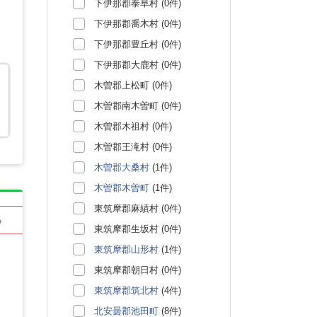
下伊那郡泰阜村 (0件)
下伊那郡喬木村 (0件)
下伊那郡豊丘村 (0件)
下伊那郡大鹿村 (0件)
木曽郡上松町 (0件)
木曽郡南木曽町 (0件)
木曽郡木祖村 (0件)
木曽郡王滝村 (0件)
木曽郡大桑村
(1件)
木曽郡木曽町
(1件)
東筑摩郡麻績村 (0件)
る
東筑摩郡生坂村 (0件)
東筑摩郡山形村
(1件)
東筑摩郡朝日村 (0件)
東筑摩郡筑北村
(4件)
北安曇郡池田町
(8件)