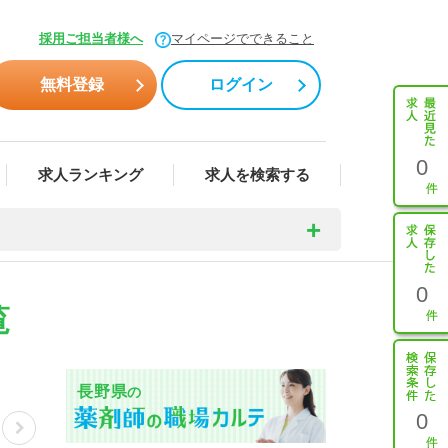
採用ご担当者様へ
マイページでできること
無料登録
ログイン
0
求人ランキング
求人を検索する
0
覧
長野県
の
0