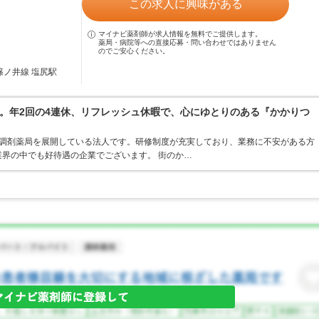
この求人に興味がある
マイナビ薬剤師が求人情報を無料でご提供します。
薬局・病院等への直接応募・問い合わせではありません
のでご安心ください。
篠ノ井線 塩尻駅
。年2回の4連休、リフレッシュ休暇で、心にゆとりのある『かかりつ
ア・調剤薬局を展開している法人です。研修制度が充実しており、業務に不安がある方
界の中でも好待遇の企業でございます。 街のか…