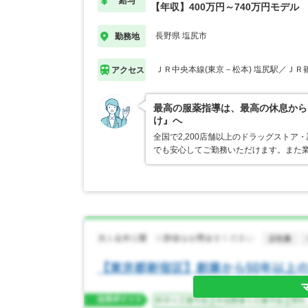
給与
【年収】400万円～740万円モデル
長野県 塩尻市
勤務地
ＪＲ中央本線(東京－松本) 塩尻駅／ＪＲ
アクセス
最高の服薬指導は、最高の休息から
け』へ
全国で2,200店舗以上のドラッグスト
でも安心してご勤務いただけます。また業