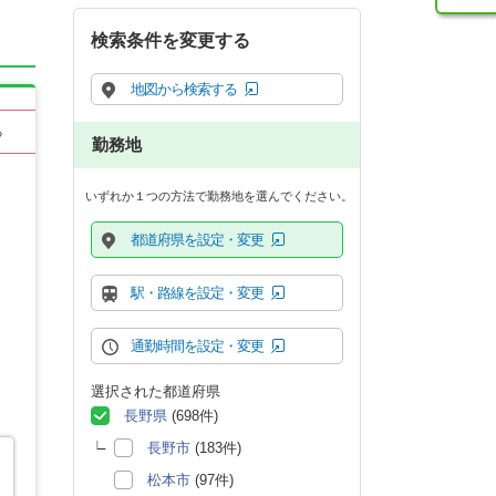
検索条件を変更する
地図から検索する
る
勤務地
いずれか１つの方法で勤務地を選んでください。
都道府県を設定・変更
駅・路線を設定・変更
通勤時間を設定・変更
選択された都道府県
長野県
(698件)
長野市
(183件)
松本市
(97件)