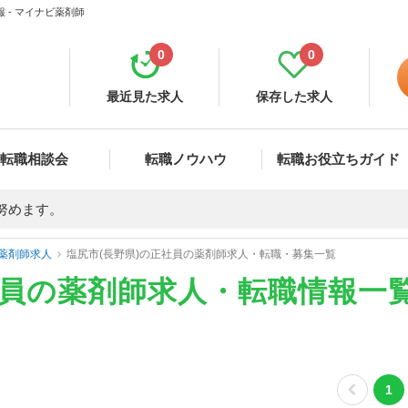
 - マイナビ薬剤師
0
0
最近見た求人
保存した求人
転職相談会
転職ノウハウ
転職お役立ちガイド
努めます。
薬剤師求人
塩尻市(長野県)の正社員の薬剤師求人・転職・募集一覧
社員の薬剤師求人・転職情報一
1