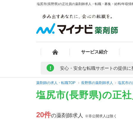
塩尻市(長野県)の正社員の薬剤師求人・転職・募集・給料/年収情報
サービス紹介
!
安心・安全な転職サポートの提供に
薬剤師の求人・転職TOP
長野県の薬剤師求人
塩尻市の
塩尻市(長野県)の正
20件
の薬剤師求人
※非公開求人は除く