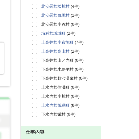
北安曇郡松川村
(4件)
北安曇郡白馬村
(1件)
北安曇郡小谷村 (0件)
埴科郡坂城町
(2件)
上高井郡小布施町
(7件)
上高井郡高山村
(2件)
下高井郡山ノ内町 (0件)
下高井郡木島平村 (0件)
下高井郡野沢温泉村 (0件)
上水内郡信濃町 (0件)
上水内郡小川村 (0件)
上水内郡飯綱町
(8件)
下水内郡栄村 (0件)
仕事内容