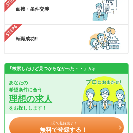
面接・条件交渉
転職成功!!
「検索したけど見つからなかった・・」
方は
あなたの
希望条件に合う
理想の求人
をお探しします！
1分で登録完了！
無料で登録する！