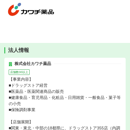
法人情報
株式会社カワチ薬品
店舗数30以上
【事業内容】
■ドラッグストア経営
■医薬品・医薬関連商品の販売
■健康食品・育児用品・化粧品・日用雑貨・一般食品・菓子等
の小売
■保険調剤事業
【店舗展開】
■関東・東北・中部の18都県に、ドラッグストア355店（内調