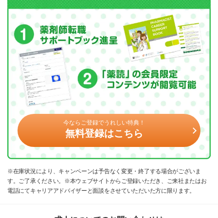
今ならご登録でうれしい特典！
無料登録はこちら
※在庫状況により、キャンペーンは予告なく変更・終了する場合がございま
す。ご了承ください。※本ウェブサイトからご登録いただき、ご来社またはお
電話にてキャリアアドバイザーと面談をさせていただいた方に限ります。