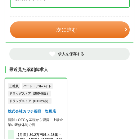
年 3月
次に進む
求人を保存する
最近見た薬剤師求人
正社員
パート・アルバイト
ドラッグストア（調剤併設）
ドラッグストア（OTCのみ）
株式会社カワチ薬品 塩尻店
調剤＋OTCを基礎から習得！上場企
業の研修体制で着…
【月収】30.2万円以上 23歳～