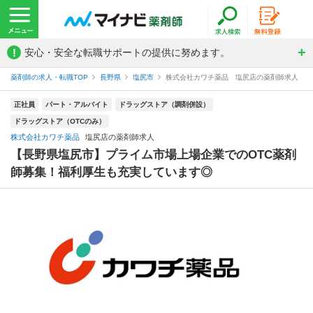
!
安心・安全な転職サポートの提供に努めます。
薬剤師の求人・転職TOP
長野県
塩尻市
株式会社カワチ薬品 塩尻店の薬剤師求人
正社員
パート・アルバイト
ドラッグストア（調剤併設）
ドラッグストア（OTCのみ）
株式会社カワチ薬品
塩尻店の薬剤師求人
【長野県塩尻市】プライム市場上場企業でのOTC薬剤
師募集！福利厚生も充実しています◎