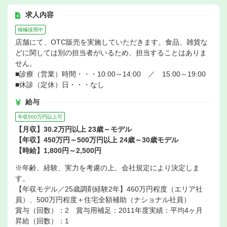
求人内容
積極採用中
店舗にて、OTC販売を実施していただきます。食品、雑貨な
どに関しては別の担当者がいるため、担当することはありま
せん。
■診療（営業）時間・・・10:00～14:00 ／ 15:00～19:00
■休診（定休）日・・・なし
給与
年収500万円以上可
【月収】30.2万円以上 23歳～モデル
【年収】450万円～500万円以上 24歳～30歳モデル
【時給】1,800円～2,500円
※年齢、経験、実力を考慮の上、会社規定により決定しま
す。
【年収モデル／25歳調剤経験2年】460万円程度（エリア社
員）、500万円程度＋住宅全額補助（ナショナル社員）
賞与（回数）：2 賞与用補足：2011年度実績：平均4ヶ月
昇給（回数）：1