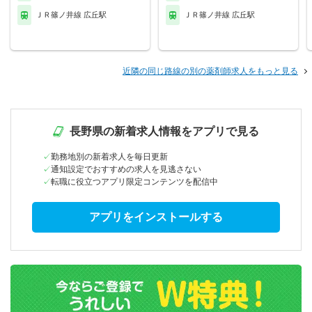
ＪＲ篠ノ井線 広丘駅
ＪＲ篠ノ井線 広丘駅
近隣の同じ路線の別の薬剤師求人をもっと見る
長野県の新着求人情報をアプリで見る
勤務地別の新着求人を毎日更新
通知設定でおすすめの求人を見逃さない
転職に役立つアプリ限定コンテンツを配信中
アプリをインストールする