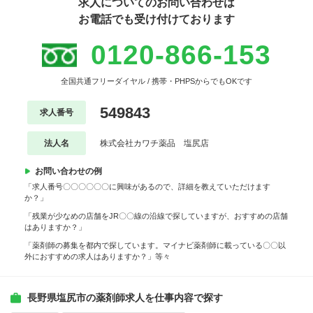
求人についてのお問い合わせは
お電話でも受け付けております
0120-866-153
全国共通フリーダイヤル / 携帯・PHPSからでもOKです
549843
求人番号
法人名
株式会社カワチ薬品 塩尻店
お問い合わせの例
「求人番号〇〇〇〇〇〇に興味があるので、詳細を教えていただけます
か？」
「残業が少なめの店舗をJR〇〇線の沿線で探していますが、おすすめの店舗
はありますか？」
「薬剤師の募集を都内で探しています。マイナビ薬剤師に載っている〇〇以
外におすすめの求人はありますか？」等々
長野県塩尻市の薬剤師求人を仕事内容で探す