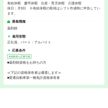
有給休暇 慶弔休暇 出産・育児休暇 介護休暇
休日：月9日 ※有給休暇の取得はシフト作成時に申告してい
ます。
募集職種
薬剤師
雇用形態
正社員、パート・アルバイト
応募条件
未経験者も応募可能
■薬剤師資格をお持ちの方
≪下記の資格保有者は優遇します≫
■普通自動車第一種免許資格保有者