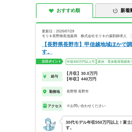
おすすめ順
新着
更新日：2026/07/29
モリキ長野南長池薬局 株式会社モリキの薬剤師求人
【長野県長野市】甲信越地域ほかで調
す。
注目ポイント
年収400万円以上可
産休・育休取得実績有
【月収】30.0万円
給与
【年収】440万円
長野県 長野市
勤務地
※お問い合わせください
アクセス
30代モデル年収550万円以上！
す。