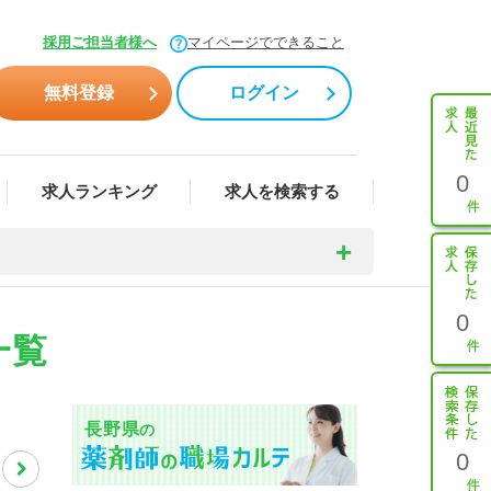
採用ご担当者様へ
マイページでできること
無料登録
ログイン
0
求人ランキング
求人を検索する
0
一覧
長野県
の
0