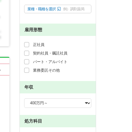
業種・職種を選択
例）調剤薬局
雇用形態
正社員
契約社員・嘱託社員
パート・アルバイト
る
業務委託その他
年収
処方科目