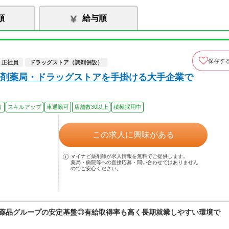
順
給与順
保存す
正社員
ドラッグストア（調剤併設）
剤薬局・ドラッグストアを手掛ける大手企業で
り
スキルアップ
車通勤可
店舗数30以上
積極採用中
この求人に興味がある
マイナビ薬剤師が求人情報を無料でご提供します。
薬局・病院等への直接応募・問い合わせではありません
のでご安心ください。
富士薬品グループの安定基盤◎有給取得率も高く長期就業しやすい環境で