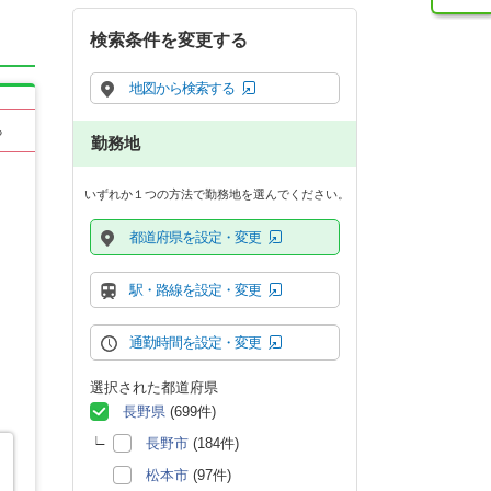
検索条件を変更する
地図から検索する
る
勤務地
いずれか１つの方法で勤務地を選んでください。
都道府県を設定・変更
駅・路線を設定・変更
通勤時間を設定・変更
選択された都道府県
長野県
(699件)
長野市
(184件)
松本市
(97件)