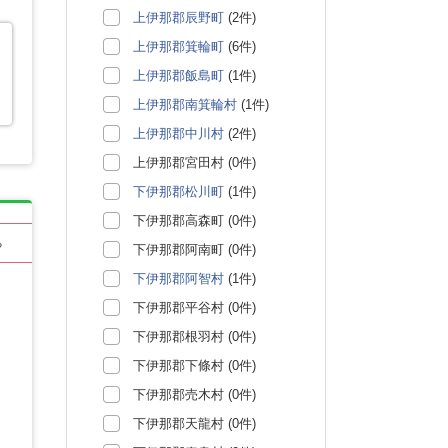
上伊那郡辰野町
(2件)
上伊那郡箕輪町
(6件)
上伊那郡飯島町
(1件)
上伊那郡南箕輪村
(1件)
上伊那郡中川村
(2件)
上伊那郡宮田村 (0件)
下伊那郡松川町
(1件)
下伊那郡高森町 (0件)
る
下伊那郡阿南町 (0件)
下伊那郡阿智村
(1件)
下伊那郡平谷村 (0件)
下伊那郡根羽村 (0件)
下伊那郡下條村 (0件)
下伊那郡売木村 (0件)
下伊那郡天龍村 (0件)