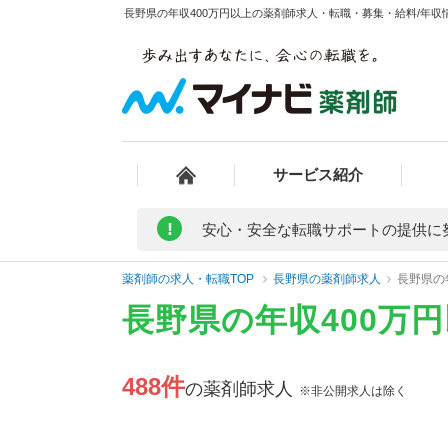
長野県の年収400万円以上の薬剤師求人・転職・募集・給料/年収情
サービス紹介
!
安心・安全な転職サポートの提供に
薬剤師の求人・転職TOP
長野県の薬剤師求人
長野県の
長野県の年収400万
488件
の薬剤師求人
※非公開求人は除く