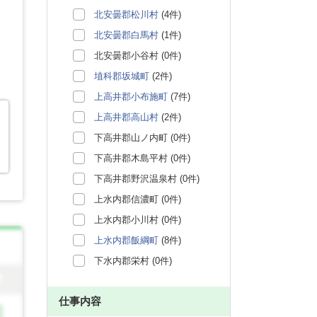
北安曇郡松川村
(4件)
北安曇郡白馬村
(1件)
北安曇郡小谷村 (0件)
埴科郡坂城町
(2件)
上高井郡小布施町
(7件)
上高井郡高山村
(2件)
下高井郡山ノ内町 (0件)
下高井郡木島平村 (0件)
下高井郡野沢温泉村 (0件)
上水内郡信濃町 (0件)
上水内郡小川村 (0件)
上水内郡飯綱町
(8件)
下水内郡栄村 (0件)
仕事内容