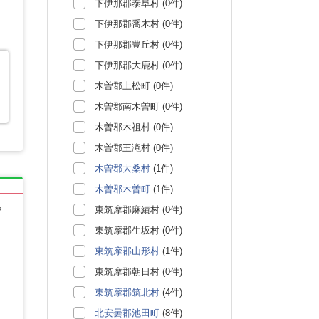
下伊那郡泰阜村 (0件)
下伊那郡喬木村 (0件)
下伊那郡豊丘村 (0件)
下伊那郡大鹿村 (0件)
木曽郡上松町 (0件)
木曽郡南木曽町 (0件)
木曽郡木祖村 (0件)
木曽郡王滝村 (0件)
木曽郡大桑村
(1件)
木曽郡木曽町
(1件)
る
東筑摩郡麻績村 (0件)
東筑摩郡生坂村 (0件)
東筑摩郡山形村
(1件)
東筑摩郡朝日村 (0件)
東筑摩郡筑北村
(4件)
北安曇郡池田町
(8件)