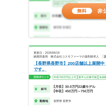
更新日：2026/06/18
鍋屋田薬局 株式会社コスモファーマの薬剤師求人
【長野県長野市】200店舗以上展開
です。
注目ポイント
年収700万円以上可
新卒も応募可能
未経
【月収】30.0万円22歳モデル
給与
【年収】450万円～750万円
長野県 長野市
勤務地