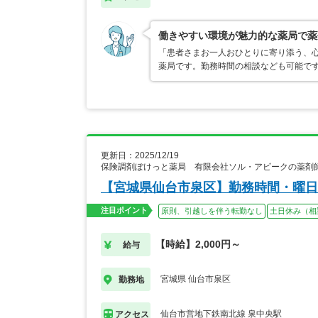
働きやすい環境が魅力的な薬局で薬
「患者さまお一人おひとりに寄り添う、
薬局です。勤務時間の相談なども可能で
更新日：2025/12/19
保険調剤ぽけっと薬局 有限会社ソル・アビークの薬剤
【宮城県仙台市泉区】勤務時間・曜日
注目ポイント
原則、引越しを伴う転勤なし
土日休み（相
【時給】2,000円～
給与
宮城県 仙台市泉区
勤務地
仙台市営地下鉄南北線 泉中央駅
アクセス