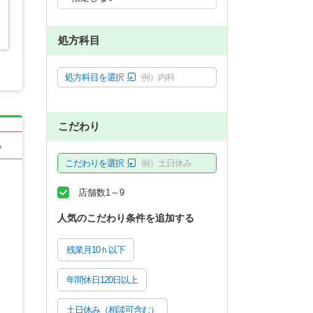
処方科目
処方科目を選択
例）内科
こだわり
る
こだわりを選択
例）土日休み
店舗数1～9
人気のこだわり条件を追加する
残業月10ｈ以下
年間休日120日以上
土日休み（相談可含む）