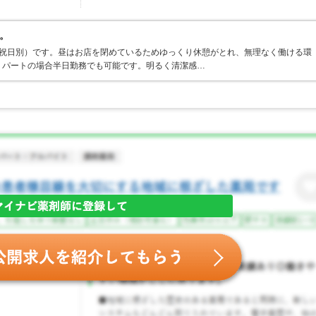
。
制（祝日別）です。昼はお店を閉めているためゆっくり休憩がとれ、無理なく働ける環
。パートの場合半日勤務でも可能です。明るく清潔感…