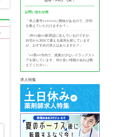
携帯・PHS OK！
お問い合わせ例
「求人番号○○○○○○に興味があるので、評判
を教えていただけますか？」
る
「JR○○線○○駅周辺に住んでいるのですが、
自宅から30分で通える薬局を探しています
が、おすすめの求人はありますか？」
「○○県○○市内で、残業が少ないドラッグスト
アを探しています。何か良い情報があれば教
えてください」
求人特集