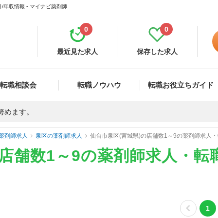
/年収情報 - マイナビ薬剤師
0
0
最近見た求人
保存した求人
転職相談会
転職ノウハウ
転職お役立ちガイド
努めます。
薬剤師求人
泉区の薬剤師求人
仙台市泉区(宮城県)の店舗数1～9の薬剤師求人
の店舗数1～9の薬剤師求人・転
1