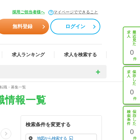
採用ご担当者様へ
マイページでできること
無料登録
ログイン
0
求人ランキング
求人を検索する
・転職・募集一覧
0
職情報一覧
検索条件を変更する
0
地図から検索する