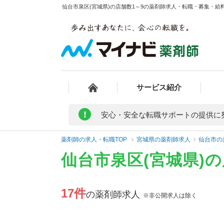
仙台市泉区(宮城県)の店舗数1～9の薬剤師求人・転職・募集・給料
サービス紹介
!
安心・安全な転職サポートの提供に
薬剤師の求人・転職TOP
宮城県の薬剤師求人
仙台市の
仙台市泉区(宮城県)
17件
の薬剤師求人
※非公開求人は除く