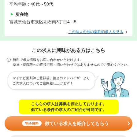
平均年齢；40代～50代
所在地
宮城県仙台市泉区明石南3丁目4－5
この法人の他の薬剤師求人を見る
この求人に興味がある方はこちら
無料で求人情報をお問い合わせいただけます。
薬局・病院等への直接応募・問い合わせではありませんのでご安心ください。
マイナビ薬剤師ご登録後、担当のアドバイザーより
この求人についてご案内差し上げます！
こちらの求人は募集を停止しております。
似ている条件の求人のご紹介が可能です。
似ている求人を紹介してもらう
完全無料