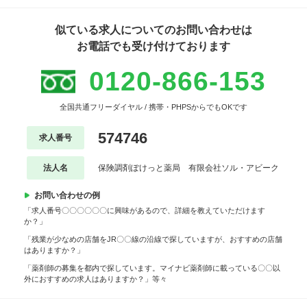
似ている求人についてのお問い合わせは
お電話でも受け付けております
0120-866-153
全国共通フリーダイヤル / 携帯・PHPSからでもOKです
574746
求人番号
法人名
保険調剤ぽけっと薬局 有限会社ソル・アビーク
お問い合わせの例
「求人番号〇〇〇〇〇〇に興味があるので、詳細を教えていただけます
か？」
「残業が少なめの店舗をJR〇〇線の沿線で探していますが、おすすめの店舗
はありますか？」
「薬剤師の募集を都内で探しています。マイナビ薬剤師に載っている〇〇以
外におすすめの求人はありますか？」等々