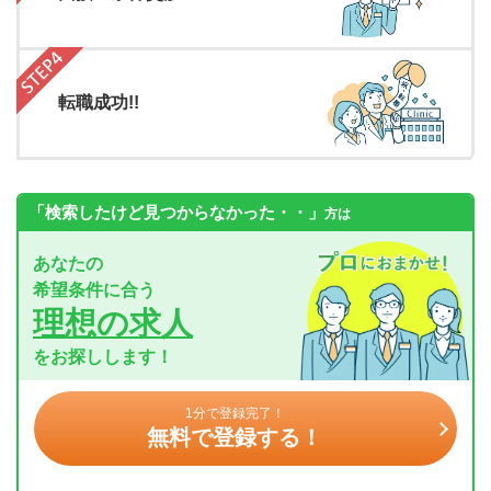
転職成功!!
「検索したけど見つからなかった・・」
方は
あなたの
希望条件に合う
理想の求人
をお探しします！
1分で登録完了！
無料で登録する！