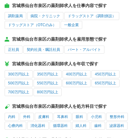
宮城県仙台市泉区の薬剤師求人を仕事内容で探す
調剤薬局
病院・クリニック
ドラッグストア（調剤併設）
ドラッグストア（OTCのみ）
一般企業
宮城県仙台市泉区の薬剤師求人を雇用形態で探す
正社員
契約社員・嘱託社員
パート・アルバイト
宮城県仙台市泉区の薬剤師求人を年収で探す
300万円以上
350万円以上
400万円以上
450万円以上
500万円以上
550万円以上
600万円以上
650万円以上
700万円以上
800万円以上
宮城県仙台市泉区の薬剤師求人を処方科目で探す
内科
外科
皮膚科
耳鼻科
眼科
小児科
整形外科
心療内科
消化器科
循環器科
婦人科
歯科
泌尿器科