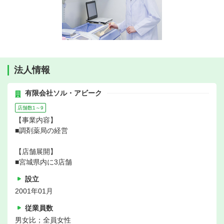
法人情報
有限会社ソル・アビーク
店舗数1～9
【事業内容】
■調剤薬局の経営
【店舗展開】
■宮城県内に3店舗
設立
2001年01月
従業員数
男女比；全員女性