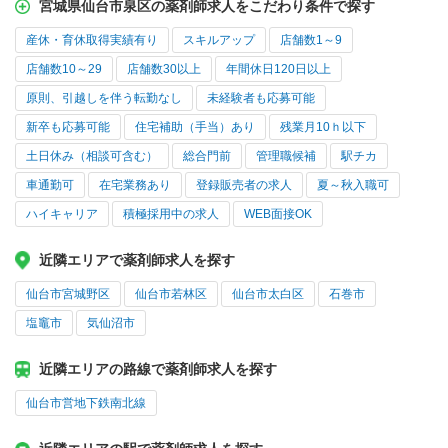
宮城県仙台市泉区の薬剤師求人をこだわり条件で探す
産休・育休取得実績有り
スキルアップ
店舗数1～9
店舗数10～29
店舗数30以上
年間休日120日以上
原則、引越しを伴う転勤なし
未経験者も応募可能
新卒も応募可能
住宅補助（手当）あり
残業月10ｈ以下
土日休み（相談可含む）
総合門前
管理職候補
駅チカ
車通勤可
在宅業務あり
登録販売者の求人
夏～秋入職可
ハイキャリア
積極採用中の求人
WEB面接OK
近隣エリアで薬剤師求人を探す
仙台市宮城野区
仙台市若林区
仙台市太白区
石巻市
塩竈市
気仙沼市
近隣エリアの路線で薬剤師求人を探す
仙台市営地下鉄南北線