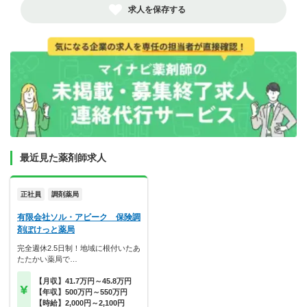
求人を保存する
最近見た薬剤師求人
正社員
調剤薬局
有限会社ソル・アビーク 保険調
剤ぽけっと薬局
完全週休2.5日制！地域に根付いたあ
たたかい薬局で…
【月収】41.7万円～45.8万円
【年収】500万円～550万円
【時給】2,000円～2,100円