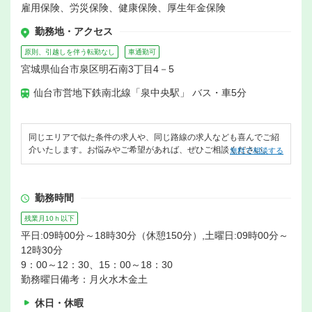
雇用保険、労災保険、健康保険、厚生年金保険
勤務地・アクセス
原則、引越しを伴う転勤なし
車通勤可
宮城県仙台市泉区明石南3丁目4－5
仙台市営地下鉄南北線「泉中央駅」 バス・車5分
同じエリアで似た条件の求人や、同じ路線の求人なども喜んでご紹
介いたします。お悩みやご希望があれば、ぜひご相談ください。
無料で相談する
勤務時間
残業月10ｈ以下
平日:09時00分～18時30分（休憩150分）,土曜日:09時00分～
12時30分
9：00～12：30、15：00～18：30
勤務曜日備考：月火水木金土
休日・休暇