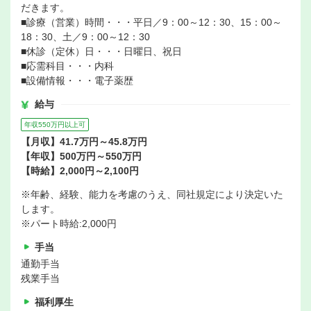
だきます。
■診療（営業）時間・・・平日／9：00～12：30、15：00～
18：30、土／9：00～12：30
■休診（定休）日・・・日曜日、祝日
■応需科目・・・内科
■設備情報・・・電子薬歴
給与
年収550万円以上可
【月収】41.7万円～45.8万円
【年収】500万円～550万円
【時給】2,000円～2,100円
※年齢、経験、能力を考慮のうえ、同社規定により決定いた
します。
※パート時給:2,000円
手当
通勤手当
残業手当
福利厚生