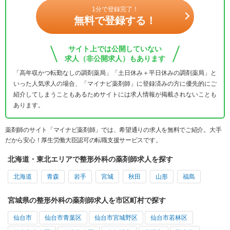
1分で登録完了！
無料で登録する！
サイト上では公開していない
求人（非公開求人）もあります
「高年収かつ転勤なしの調剤薬局」「土日休み＋平日休みの調剤薬局」と
いった人気求人の場合、「マイナビ薬剤師」に登録済みの方に優先的にご
紹介してしまうこともあるためサイトには求人情報が掲載されないことも
あります。
薬剤師のサイト「マイナビ薬剤師」では、希望通りの求人を無料でご紹介。大手
だから安心！厚生労働大臣認可の転職支援サービスです。
北海道・東北エリアで整形外科の薬剤師求人を探す
北海道
青森
岩手
宮城
秋田
山形
福島
宮城県の整形外科の薬剤師求人を市区町村で探す
仙台市
仙台市青葉区
仙台市宮城野区
仙台市若林区