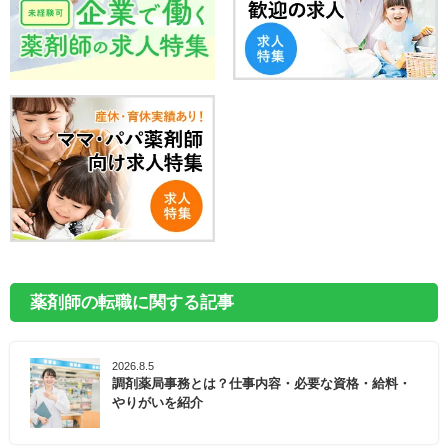
薬剤師の転職に関する記事
2026.8.5
調剤薬局事務とは？仕事内容・必要な資格・給料・
やりがいを紹介