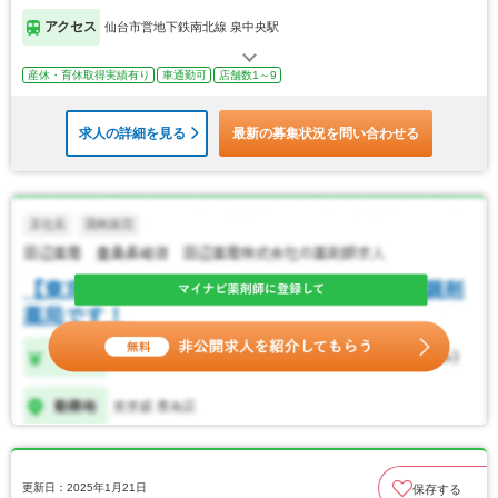
アクセス
仙台市営地下鉄南北線 泉中央駅
産休・育休取得実績有り
車通勤可
店舗数1～9
求人の詳細を見る
最新の募集状況を問い合わせる
更新日：2025年1月21日
保存する