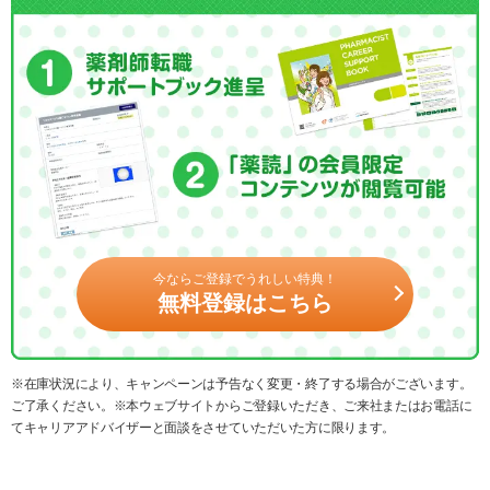
今ならご登録でうれしい特典！
無料登録はこちら
※在庫状況により、キャンペーンは予告なく変更・終了する場合がございます。
ご了承ください。※本ウェブサイトからご登録いただき、ご来社またはお電話に
てキャリアアドバイザーと面談をさせていただいた方に限ります。