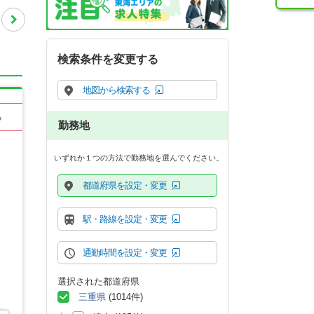
検索条件を変更する
地図から検索する
る
勤務地
いずれか１つの方法で勤務地を選んでください。
都道府県を設定・変更
駅・路線を設定・変更
通勤時間を設定・変更
選択された都道府県
三重県
(1014件)