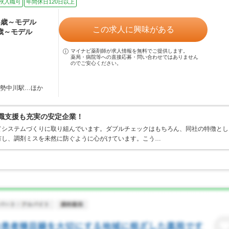
秋入職可
年間休日120日以上
24歳～モデル
この求人に興味がある
0歳～モデル
マイナビ薬剤師が求人情報を無料でご提供します。
薬局・病院等への直接応募・問い合わせではありません
のでご安心ください。
伊勢中川駅…ほか
復職支援も充実の安定企業！
てシステムづくりに取り組んでいます。ダブルチェックはもちろん、同社の特徴とし
有し、調剤ミスを未然に防ぐように心がけています。こう…