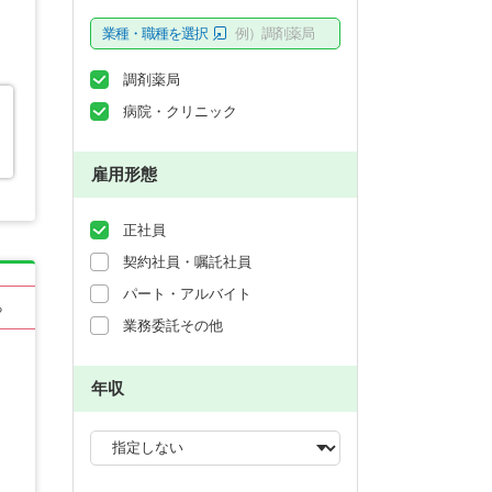
業種・職種を選択
例）調剤薬局
調剤薬局
病院・クリニック
雇用形態
正社員
契約社員・嘱託社員
パート・アルバイト
る
業務委託その他
年収