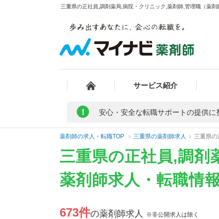
三重県の正社員,調剤薬局,病院・クリニック,薬剤師,管理職（薬剤
サービス紹介
!
安心・安全な転職サポートの提供に
薬剤師の求人・転職TOP
三重県の薬剤師求人
三重県の
三重県の正社員,調剤
薬剤師求人・転職情
673件
の薬剤師求人
※非公開求人は除く