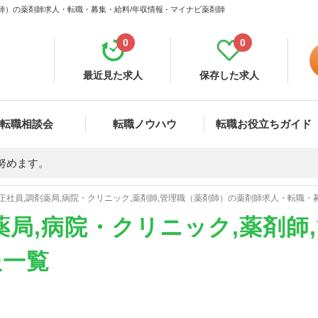
師）の薬剤師求人・転職・募集・給料/年収情報 - マイナビ薬剤師
0
0
最近見た求人
保存した求人
転職相談会
転職ノウハウ
転職お役立ちガイド
努めます。
正社員,調剤薬局,病院・クリニック,薬剤師,管理職（薬剤師）の薬剤師求人・転職・
薬局,病院・クリニック,薬剤師
報一覧