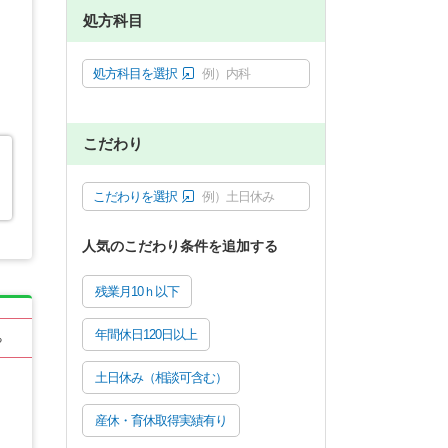
処方科目
処方科目を選択
例）内科
こだわり
こだわりを選択
例）土日休み
人気のこだわり条件を追加する
残業月10ｈ以下
年間休日120日以上
る
土日休み（相談可含む）
産休・育休取得実績有り