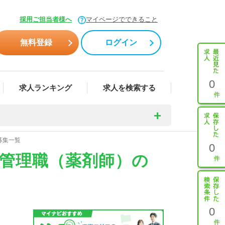
採用ご担当者様へ
マイページでできること
無料登録
ログイン
0
求人ランキング
求人を検索する
募集一覧
0
,管理職（薬剤師）の
0