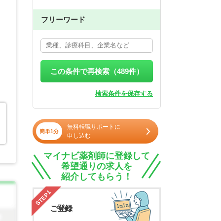
フリーワード
この条件で再検索（
489
件）
検索条件を保存する
無料転職サポートに
簡単1分
申し込む
マイナビ薬剤師に登録して
希望通りの求人を
紹介してもらう！
STEP1
ご登録