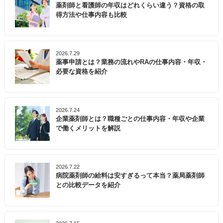
薬剤師と看護師の年収はどれくらい違う？資格の取
得方法や仕事内容も比較
2026.7.29
薬事申請とは？業務の流れやRAの仕事内容・年収・
必要な資格を紹介
2026.7.24
企業薬剤師とは？職種ごとの仕事内容・年収や企業
で働くメリットを解説
2026.7.22
病院薬剤師の給料は安すぎるって本当？薬局薬剤師
との比較データを紹介