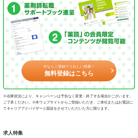
今ならご登録でうれしい特典！
無料登録はこちら
※在庫状況により、キャンペーンは予告なく変更・終了する場合がございます。
ご了承ください。※本ウェブサイトからご登録いただき、ご来社またはお電話に
てキャリアアドバイザーと面談をさせていただいた方に限ります。
求人特集