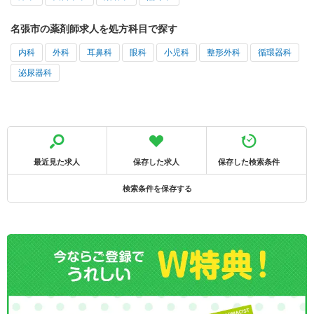
名張市の薬剤師求人を処方科目で探す
内科
外科
耳鼻科
眼科
小児科
整形外科
循環器科
泌尿器科
最近見た求人
保存した求人
保存した検索条件
検索条件を保存する