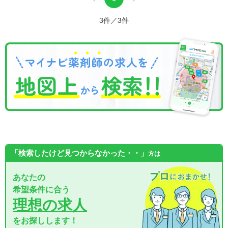
3件／3件
「検索したけど見つからなかった・・」
方は
あなたの
希望条件に合う
理想の求人
をお探しします！