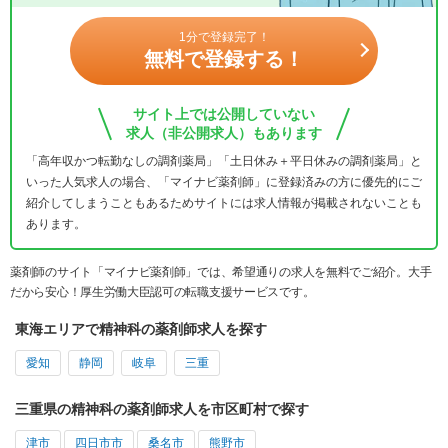
1分で登録完了！
無料で登録する！
サイト上では公開していない
求人（非公開求人）もあります
「高年収かつ転勤なしの調剤薬局」「土日休み＋平日休みの調剤薬局」と
いった人気求人の場合、「マイナビ薬剤師」に登録済みの方に優先的にご
紹介してしまうこともあるためサイトには求人情報が掲載されないことも
あります。
薬剤師のサイト「マイナビ薬剤師」では、希望通りの求人を無料でご紹介。大手
だから安心！厚生労働大臣認可の転職支援サービスです。
東海エリアで精神科の薬剤師求人を探す
愛知
静岡
岐阜
三重
三重県の精神科の薬剤師求人を市区町村で探す
津市
四日市市
桑名市
熊野市