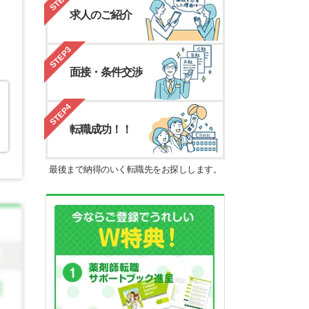
求人のご紹介
STEP3
面接・条件交渉
STEP4
転職成功！！
最後まで納得のいく転職先をお探しします。