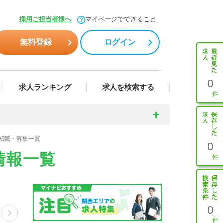
採用ご担当者様へ
マイページでできること
無料登録
ログイン
0
求人ランキング
求人を検索する
・転職・募集一覧
0
情報一覧
0