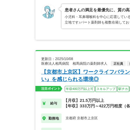
患者さんの満足を最優先に、質の高
小児科・耳鼻咽喉科を中心に応需してい
立地です♪パート薬剤師も複数在籍して
更新日：2025/10/08
医療法人相馬病院 相馬病院の薬剤師求人
正社員
【京都市上京区】ワークライフバラン
い』を感じられる環境◎
注目ポイント
年収400万円以上可
スキルアップ
駅チカ
【月収】21.5万円以上
給与
【年収】333万円～422万円程度（
京都府 京都市上京区
勤務地