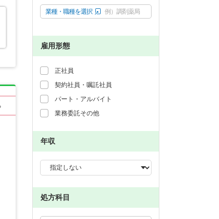
業種・職種を選択
例）調剤薬局
雇用形態
正社員
契約社員・嘱託社員
パート・アルバイト
る
業務委託その他
年収
処方科目