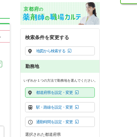
京都府
の
る
検索条件を変更する
地図から検索する
プ
勤務地
いずれか１つの方法で勤務地を選んでください。
都道府県を設定・変更
駅・路線を設定・変更
通勤時間を設定・変更
選択された都道府県