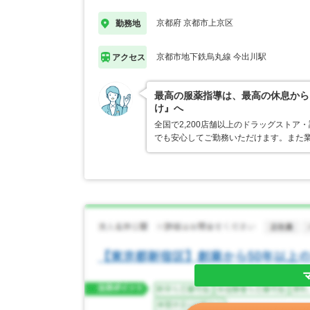
京都府 京都市上京区
勤務地
京都市地下鉄烏丸線 今出川駅
アクセス
最高の服薬指導は、最高の休息から
け』へ
全国で2,200店舗以上のドラッグスト
でも安心してご勤務いただけます。また業