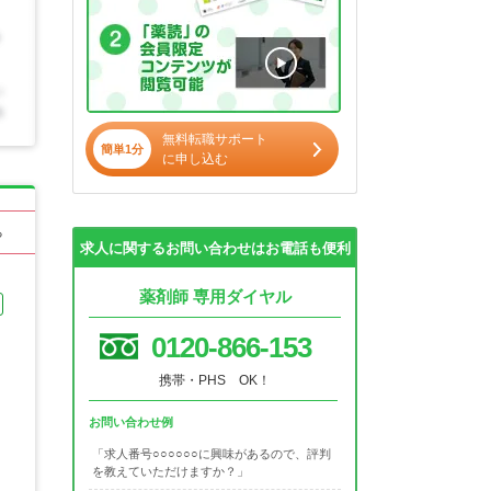
無料転職サポート
簡単1分
に申し込む
る
求人に関するお問い合わせはお電話も便利
薬剤師 専用ダイヤル
0120-866-153
携帯・PHS OK！
お問い合わせ例
「求人番号○○○○○○に興味があるので、評判
を教えていただけますか？」