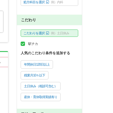
処方科目を選択
例）内科
こだわり
こだわりを選択
例）土日休み
駅チカ
人気のこだわり条件を追加する
る
年間休日120日以上
残業月10ｈ以下
土日休み（相談可含む）
産休・育休取得実績有り