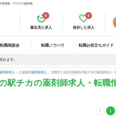
収情報 - マイナビ薬剤師
0
0
最近見た求人
保存した求人
転職相談会
転職ノウハウ
転職お役立ちガイド
努めます。
薬剤師求人
上京区の薬剤師求人
京都市上京区(京都府)の駅チカの薬剤師求人
)の駅チカの薬剤師求人・転職
1