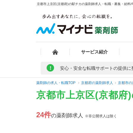
京都市上京区(京都府)の駅チカの薬剤師求人・転職・募集・給料/年
サービス紹介
!
安心・安全な転職サポートの提供に
薬剤師の求人・転職TOP
京都府の薬剤師求人
京都市の
京都市上京区(京都府
24件
の薬剤師求人
※非公開求人は除く