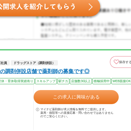
保存す
正社員
ドラッグストア（調剤併設）
の調剤併設店舗で薬剤師の募集です◎
産休・育休取得実績有り
スキルアップ
駅チカ
店舗数30以上
積極採用中
WEB面接OK
この求人に興味がある
マイナビ薬剤師が求人情報を無料でご提供します。
薬局・病院等への直接応募・問い合わせではありません
のでご安心ください。