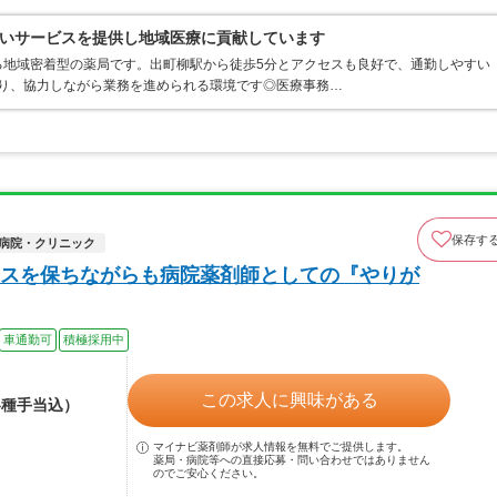
いサービスを提供し地域医療に貢献しています
る地域密着型の薬局です。出町柳駅から徒歩5分とアクセスも良好で、通勤しやすい
おり、協力しながら業務を進められる環境です◎医療事務…
保存す
病院・クリニック
スを保ちながらも病院薬剤師としての『やりが
車通勤可
積極採用中
この求人に興味がある
各種手当込）
マイナビ薬剤師が求人情報を無料でご提供します。
薬局・病院等への直接応募・問い合わせではありません
のでご安心ください。