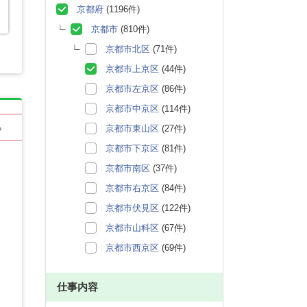
京都府
(1196件)
京都市
(810件)
京都市北区
(71件)
京都市上京区
(44件)
京都市左京区
(86件)
京都市中京区
(114件)
京都市東山区
(27件)
る
京都市下京区
(81件)
京都市南区
(37件)
京都市右京区
(84件)
京都市伏見区
(122件)
京都市山科区
(67件)
京都市西京区
(69件)
仕事内容