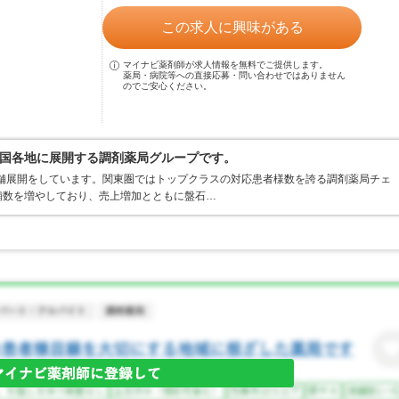
この求人に興味がある
マイナビ薬剤師が求人情報を無料でご提供します。
薬局・病院等への直接応募・問い合わせではありません
のでご安心ください。
国各地に展開する調剤薬局グループです。
店舗展開をしています。関東圏ではトップクラスの対応患者様数を誇る調剤薬局チェ
店舗数を増やしており、売上増加とともに盤石…