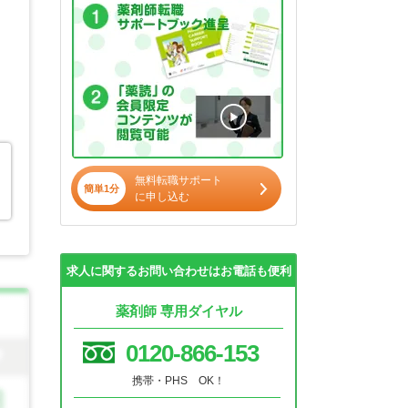
無料転職サポート
簡単1分
に申し込む
求人に関するお問い合わせはお電話も便利
薬剤師 専用ダイヤル
0120-866-153
携帯・PHS OK！