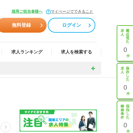
採用ご担当者様へ
マイページでできること
無料登録
ログイン
0
求人ランキング
求人を検索する
0
0