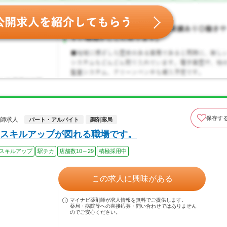
保存す
剤師求人
パート・アルバイト
調剤薬局
スキルアップが図れる職場です。
スキルアップ
駅チカ
店舗数10～29
積極採用中
この求人に興味がある
マイナビ薬剤師が求人情報を無料でご提供します。
薬局・病院等への直接応募・問い合わせではありません
のでご安心ください。