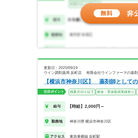
更新日：2025/09/19
ウイン調剤薬局 反町店 有限会社ウインファーマの薬
【横浜市神奈川区】 薬剤師としての
注目ポイント
残業月10ｈ以下
産休・育休取得実績有り
【時給】2,000円～
給与
神奈川県 横浜市神奈川区
勤務地
東急東横線 反町駅
アクセス