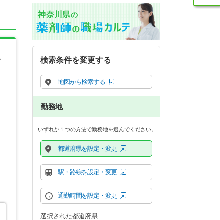
神奈川県
の
る
検索条件を変更する
地図から検索する
勤務地
いずれか１つの方法で勤務地を選んでください。
都道府県を設定・変更
駅・路線を設定・変更
通勤時間を設定・変更
選択された都道府県