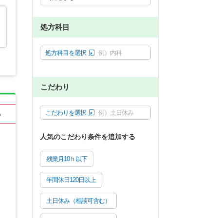
処方科目
処方科目を選択
例）内科
こだわり
こだわりを選択
例）土日休み
る
人気のこだわり条件を追加する
残業月10ｈ以下
年間休日120日以上
土日休み（相談可含む）