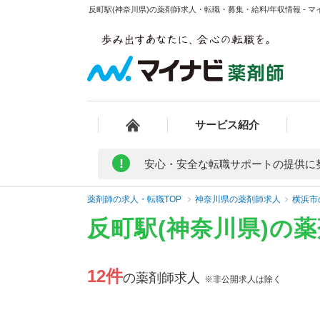
反町駅(神奈川県)の薬剤師求人・転職・募集・給料/年収情報 - 
サービス紹介
!
安心・安全な転職サポートの提供に
薬剤師の求人・転職TOP
神奈川県の薬剤師求人
横浜市
反町駅(神奈川県)の
12件
の薬剤師求人
※非公開求人は除く