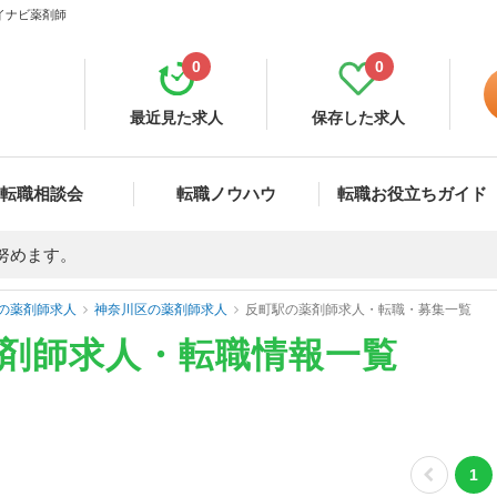
マイナビ薬剤師
0
0
最近見た求人
保存した求人
転職相談会
転職ノウハウ
転職お役立ちガイド
努めます。
の薬剤師求人
神奈川区の薬剤師求人
反町駅の薬剤師求人・転職・募集一覧
薬剤師求人・転職情報一覧
1