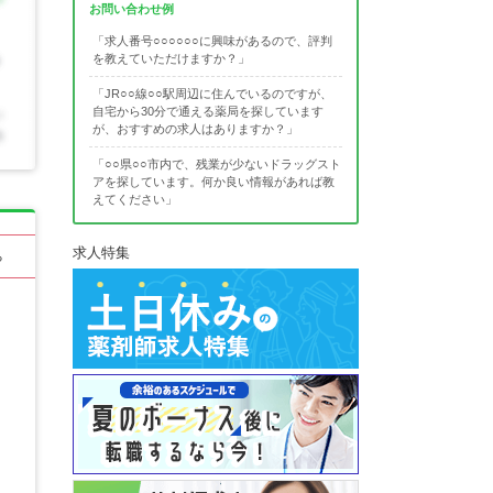
お問い合わせ例
「求人番号○○○○○○に興味があるので、評判
を教えていただけますか？」
「JR○○線○○駅周辺に住んでいるのですが、
自宅から30分で通える薬局を探しています
が、おすすめの求人はありますか？」
「○○県○○市内で、残業が少ないドラッグスト
アを探しています。何か良い情報があれば教
えてください」
求人特集
る