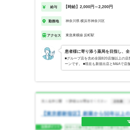
【時給】2,000円～2,200円
給与
神奈川県 横浜市神奈川区
勤務地
東急東横線 反町駅
アクセス
患者様に寄り添う薬局を目指し、全
■グループ店を含め全国820店舗以上の
ーンです。 ■現在も新規出店とM&Aで