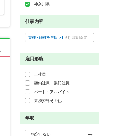
神奈川県
仕事内容
業種・職種を選択
例）調剤薬局
る
雇用形態
正社員
契約社員・嘱託社員
パート・アルバイト
業務委託その他
年収