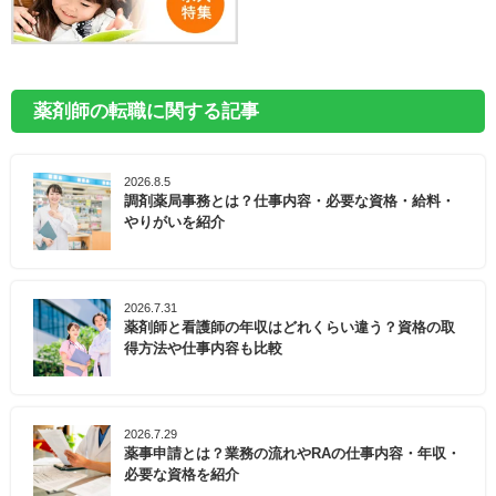
薬剤師の転職に関する記事
2026.8.5
調剤薬局事務とは？仕事内容・必要な資格・給料・
やりがいを紹介
2026.7.31
薬剤師と看護師の年収はどれくらい違う？資格の取
得方法や仕事内容も比較
2026.7.29
薬事申請とは？業務の流れやRAの仕事内容・年収・
必要な資格を紹介