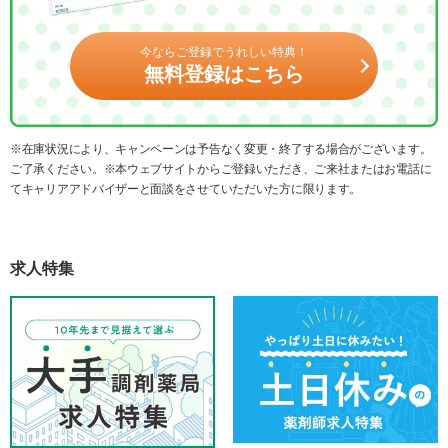
今ならご登録でうれしい特典！
無料登録はこちら
※在庫状況により、キャンペーンは予告なく変更・終了する場合がございます。
ご了承ください。※本ウェブサイトからご登録いただき、ご来社またはお電話に
てキャリアアドバイザーと面談をさせていただいた方に限ります。
求人特集