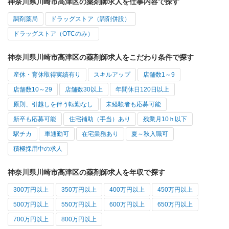
神奈川県川崎市高津区の薬剤師求人を仕事内容で探す
調剤薬局
ドラッグストア（調剤併設）
ドラッグストア（OTCのみ）
神奈川県川崎市高津区の薬剤師求人をこだわり条件で探す
産休・育休取得実績有り
スキルアップ
店舗数1～9
店舗数10～29
店舗数30以上
年間休日120日以上
原則、引越しを伴う転勤なし
未経験者も応募可能
新卒も応募可能
住宅補助（手当）あり
残業月10ｈ以下
駅チカ
車通勤可
在宅業務あり
夏～秋入職可
積極採用中の求人
神奈川県川崎市高津区の薬剤師求人を年収で探す
300万円以上
350万円以上
400万円以上
450万円以上
500万円以上
550万円以上
600万円以上
650万円以上
700万円以上
800万円以上