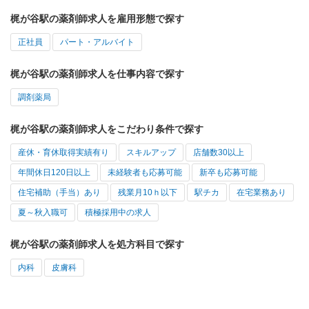
梶が谷駅の薬剤師求人を雇用形態で探す
正社員
パート・アルバイト
梶が谷駅の薬剤師求人を仕事内容で探す
調剤薬局
梶が谷駅の薬剤師求人をこだわり条件で探す
産休・育休取得実績有り
スキルアップ
店舗数30以上
年間休日120日以上
未経験者も応募可能
新卒も応募可能
住宅補助（手当）あり
残業月10ｈ以下
駅チカ
在宅業務あり
夏～秋入職可
積極採用中の求人
梶が谷駅の薬剤師求人を処方科目で探す
内科
皮膚科