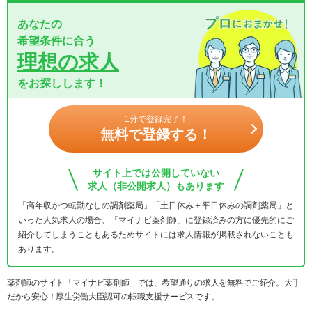
あなたの
希望条件に合う
理想の求人
をお探しします！
1分で登録完了！
無料で登録する！
サイト上では公開していない
求人（非公開求人）もあります
「高年収かつ転勤なしの調剤薬局」「土日休み＋平日休みの調剤薬局」と
いった人気求人の場合、「マイナビ薬剤師」に登録済みの方に優先的にご
紹介してしまうこともあるためサイトには求人情報が掲載されないことも
あります。
薬剤師のサイト「マイナビ薬剤師」では、希望通りの求人を無料でご紹介。大手
だから安心！厚生労働大臣認可の転職支援サービスです。