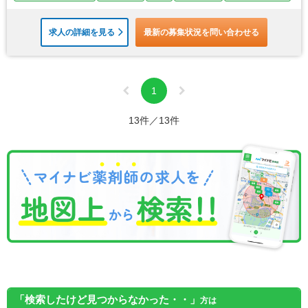
求人の詳細を見る
最新の募集状況を問い合わせる
1
13件／13件
「検索したけど見つからなかった・・」
方は