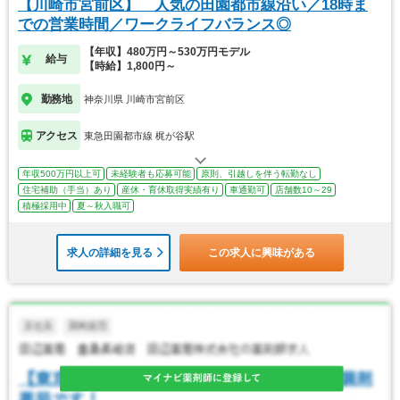
【川崎市宮前区】 人気の田園都市線沿い／18時ま
での営業時間／ワークライフバランス◎
【年収】480万円～530万円モデル
給与
【時給】1,800円～
勤務地
神奈川県 川崎市宮前区
アクセス
東急田園都市線 梶が谷駅
年収500万円以上可
未経験者も応募可能
原則、引越しを伴う転勤なし
住宅補助（手当）あり
産休・育休取得実績有り
車通勤可
店舗数10～29
積極採用中
夏～秋入職可
求人の詳細を見る
この求人に興味がある