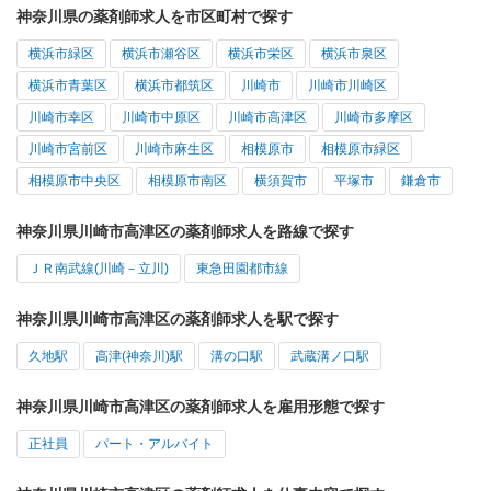
神奈川県の薬剤師求人を市区町村で探す
横浜市緑区
横浜市瀬谷区
横浜市栄区
横浜市泉区
横浜市青葉区
横浜市都筑区
川崎市
川崎市川崎区
川崎市幸区
川崎市中原区
川崎市高津区
川崎市多摩区
川崎市宮前区
川崎市麻生区
相模原市
相模原市緑区
相模原市中央区
相模原市南区
横須賀市
平塚市
鎌倉市
神奈川県川崎市高津区の薬剤師求人を路線で探す
ＪＲ南武線(川崎－立川)
東急田園都市線
神奈川県川崎市高津区の薬剤師求人を駅で探す
久地駅
高津(神奈川)駅
溝の口駅
武蔵溝ノ口駅
神奈川県川崎市高津区の薬剤師求人を雇用形態で探す
正社員
パート・アルバイト