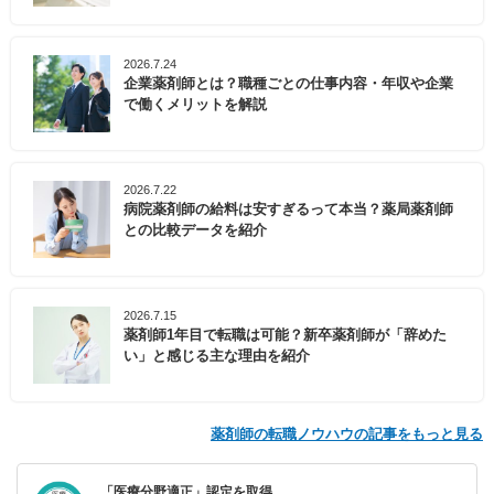
2026.7.24
企業薬剤師とは？職種ごとの仕事内容・年収や企業
で働くメリットを解説
2026.7.22
病院薬剤師の給料は安すぎるって本当？薬局薬剤師
との比較データを紹介
2026.7.15
薬剤師1年目で転職は可能？新卒薬剤師が「辞めた
い」と感じる主な理由を紹介
薬剤師の転職ノウハウの記事をもっと見る
「医療分野適正」認定を取得