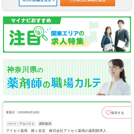
求人の詳細を見る
この求人に興味がある
神奈川県
の
更新日：2026年6月18日
保存する
パート・アルバイト
調剤薬局
アイセイ薬局 梶ヶ谷店 株式会社アイセイ薬局の薬剤師求人