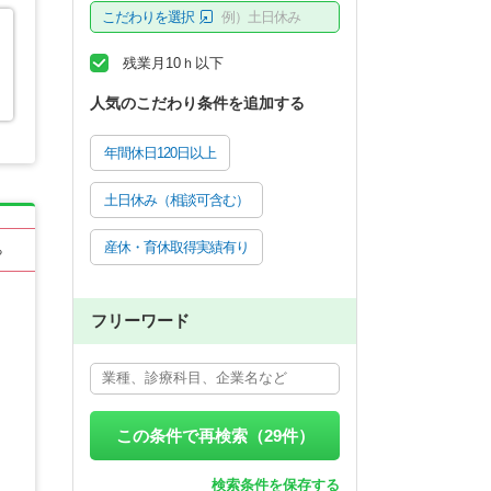
こだわりを選択
例）土日休み
残業月10ｈ以下
人気のこだわり条件を追加する
年間休日120日以上
土日休み（相談可含む）
産休・育休取得実績有り
る
フリーワード
この条件で再検索（
29
件）
検索条件を保存する