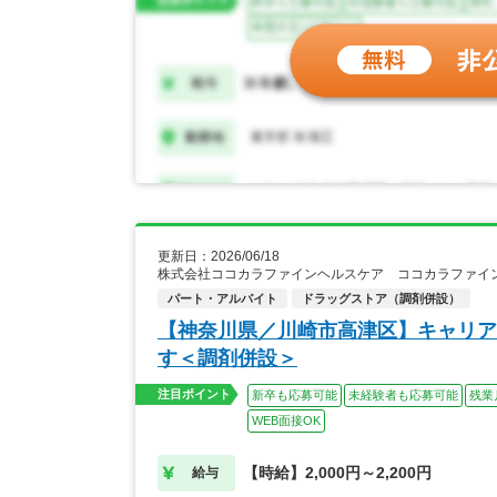
更新日：2026/06/18
株式会社ココカラファインヘルスケア ココカラファイン
パート・アルバイト
ドラッグストア（調剤併設）
【神奈川県／川崎市高津区】キャリア
す＜調剤併設＞
注目ポイント
新卒も応募可能
未経験者も応募可能
残業
WEB面接OK
【時給】2,000円～2,200円
給与