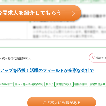
保存す
 梶ヶ谷店の薬剤師求人
アップを応援！活躍のフィールドが多彩な会社で
月10ｈ以下
産休・育休取得実績有り
駅チカ
店舗数30以上
積極採用中
在宅業務あり
この求人に興味がある