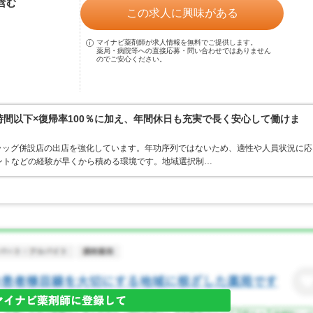
当含む
この求人に興味がある
マイナビ薬剤師が求人情報を無料でご提供します。
薬局・病院等への直接応募・問い合わせではありません
のでご安心ください。
0時間以下×復帰率100％に加え、年間休日も充実で長く安心して働けま
ラッグ併設店の出店を強化しています。年功序列ではないため、適性や人員状況に応
ントなどの経験が早くから積める環境です。地域選択制…