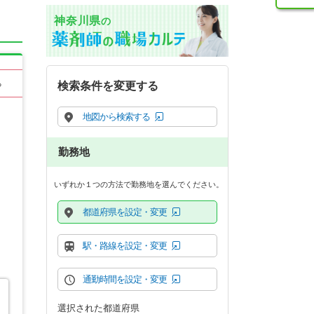
神奈川県
の
る
検索条件を変更する
地図から検索する
勤務地
いずれか１つの方法で勤務地を選んでください。
都道府県を設定・変更
駅・路線を設定・変更
通勤時間を設定・変更
選択された都道府県