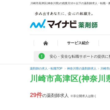
川崎市高津区(神奈川県)の残業月10ｈ以下の薬剤師求人・転職・募
サービス紹介
!
安心・安全な転職サポートの提供に
薬剤師の求人・転職TOP
神奈川県の薬剤師求人
川崎市
川崎市高津区(神奈川
29件
の薬剤師求人
※非公開求人は除く