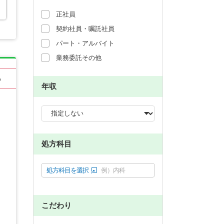
正社員
契約社員・嘱託社員
パート・アルバイト
業務委託その他
る
年収
処方科目
処方科目を選択
例）内科
こだわり