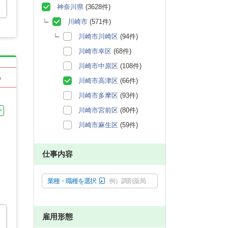
神奈川県
(3628件)
川崎市
(571件)
川崎市川崎区
(94件)
川崎市幸区
(68件)
川崎市中原区
(108件)
る
川崎市高津区
(66件)
川崎市多摩区
(93件)
川崎市宮前区
(80件)
中
川崎市麻生区
(59件)
仕事内容
業種・職種を選択
例）調剤薬局
雇用形態