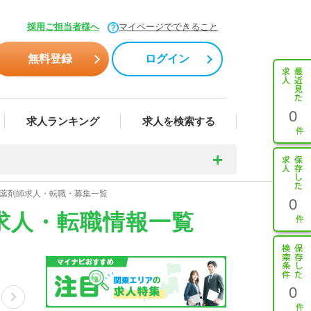
採用ご担当者様へ
マイページでできること
無料登録
ログイン
0
求人ランキング
求人を検索する
の薬剤師求人・転職・募集一覧
0
師求人・転職情報一覧
0