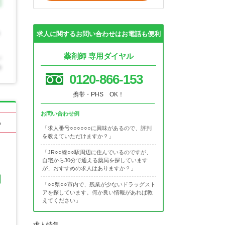
求人に関するお問い合わせはお電話も便利
薬剤師 専用ダイヤル
0120-866-153
携帯・PHS OK！
お問い合わせ例
る
「求人番号○○○○○○に興味があるので、評判
を教えていただけますか？」
「JR○○線○○駅周辺に住んでいるのですが、
自宅から30分で通える薬局を探しています
が、おすすめの求人はありますか？」
「○○県○○市内で、残業が少ないドラッグスト
アを探しています。何か良い情報があれば教
えてください」
求人特集