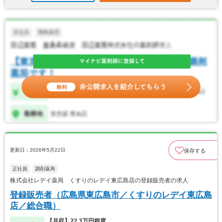
更新日：2026年5月22日
保存する
正社員
調剤薬局
株式会社レデイ薬局 くすりのレデイ東広島店の登録販売者の求人
登録販売者（広島県東広島市／くすりのレデイ東広島
店／総合職）
【月収】22.3万円程度