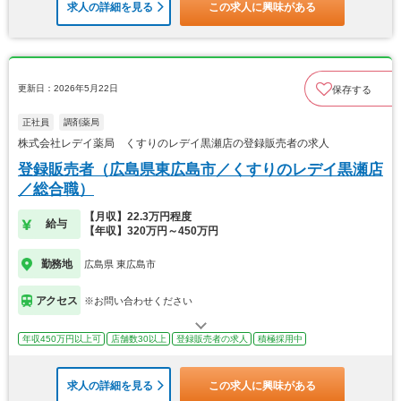
求人の詳細を見る
この求人に興味がある
更新日：2026年5月22日
保存する
正社員
調剤薬局
株式会社レデイ薬局 くすりのレデイ黒瀬店の登録販売者の求人
登録販売者（広島県東広島市／くすりのレデイ黒瀬店
／総合職）
【月収】22.3万円程度
給与
【年収】320万円～450万円
勤務地
広島県 東広島市
アクセス
※お問い合わせください
年収450万円以上可
店舗数30以上
登録販売者の求人
積極採用中
求人の詳細を見る
この求人に興味がある