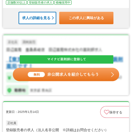
店舗数30以上
登録販売者の求人
積極採用中
求人の詳細を見る
この求人に興味がある
更新日：2025年1月14日
保存する
正社員
登録販売者の求人（法人名非公開 ※詳細はお問合せください）