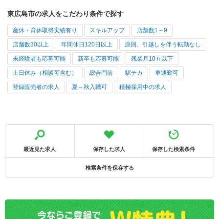
東広島市の求人をこだわり条件で探す
産休・育休取得実績有り
スキルアップ
店舗数1～9
店舗数30以上
年間休日120日以上
原則、引越しを伴う転勤なし
未経験者も応募可能
新卒も応募可能
残業月10ｈ以下
土日休み（相談可含む）
総合門前
駅チカ
車通勤可
登録販売者の求人
夏～秋入職可
積極採用中の求人
最近見た求人
保存した求人
保存した検索条件
検索条件を保存する