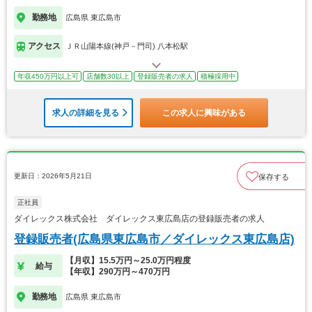
勤務地
広島県 東広島市
アクセス
ＪＲ山陽本線(神戸－門司) 八本松駅
年収450万円以上可
店舗数30以上
登録販売者の求人
積極採用中
求人の詳細を見る
この求人に興味がある
更新日：2026年5月21日
保存する
正社員
ダイレックス株式会社 ダイレックス東広島店の登録販売者の求人
登録販売者(広島県東広島市／ダイレックス東広島店)
【月収】15.5万円～25.0万円程度
給与
【年収】290万円～470万円
勤務地
広島県 東広島市