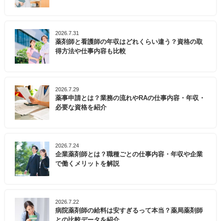
2026.7.31
薬剤師と看護師の年収はどれくらい違う？資格の取
得方法や仕事内容も比較
2026.7.29
薬事申請とは？業務の流れやRAの仕事内容・年収・
必要な資格を紹介
2026.7.24
企業薬剤師とは？職種ごとの仕事内容・年収や企業
で働くメリットを解説
2026.7.22
病院薬剤師の給料は安すぎるって本当？薬局薬剤師
との比較データを紹介