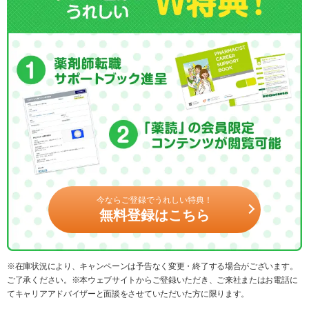
今ならご登録でうれしい特典！
無料登録はこちら
※在庫状況により、キャンペーンは予告なく変更・終了する場合がございます。
ご了承ください。※本ウェブサイトからご登録いただき、ご来社またはお電話に
てキャリアアドバイザーと面談をさせていただいた方に限ります。