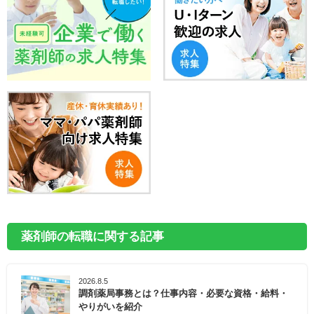
薬剤師の転職に関する記事
2026.8.5
調剤薬局事務とは？仕事内容・必要な資格・給料・
やりがいを紹介