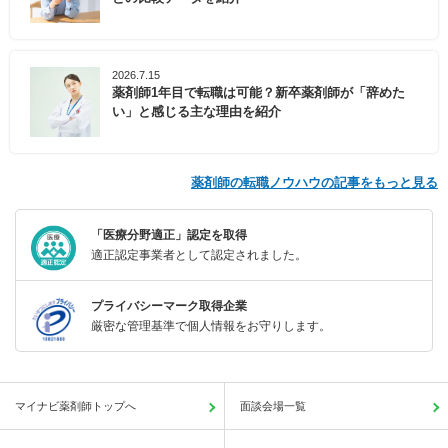
2026.7.15
薬剤師1年目で転職は可能？新卒薬剤師が「辞めた
い」と感じる主な理由を紹介
薬剤師の転職ノウハウの記事をもっと見る
「医療分野適正」認定を取得
適正認定事業者として認定されました。
プライバシーマーク取得企業
厳密な管理基準で個人情報をお守りします。
マイナビ薬剤師トップへ
面談会場一覧