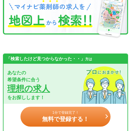
「検索したけど見つからなかった・・」
方は
あなたの
希望条件に合う
理想の求人
をお探しします！
1分で登録完了！
無料で登録する！