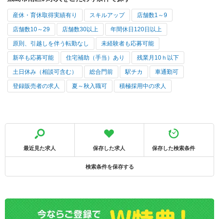
産休・育休取得実績有り
スキルアップ
店舗数1～9
店舗数10～29
店舗数30以上
年間休日120日以上
原則、引越しを伴う転勤なし
未経験者も応募可能
新卒も応募可能
住宅補助（手当）あり
残業月10ｈ以下
土日休み（相談可含む）
総合門前
駅チカ
車通勤可
登録販売者の求人
夏～秋入職可
積極採用中の求人
最近見た求人
保存した求人
保存した検索条件
検索条件を保存する