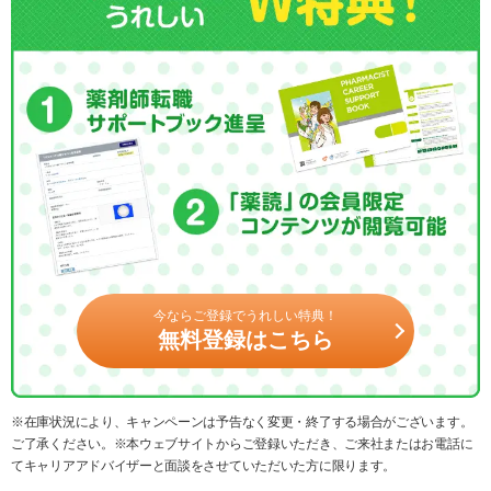
今ならご登録でうれしい特典！
無料登録はこちら
※在庫状況により、キャンペーンは予告なく変更・終了する場合がございます。
ご了承ください。※本ウェブサイトからご登録いただき、ご来社またはお電話に
てキャリアアドバイザーと面談をさせていただいた方に限ります。