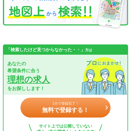
「検索したけど見つからなかった・・」
方は
あなたの
希望条件に合う
理想の求人
をお探しします！
1分で登録完了！
無料で登録する！
サイト上では公開していない