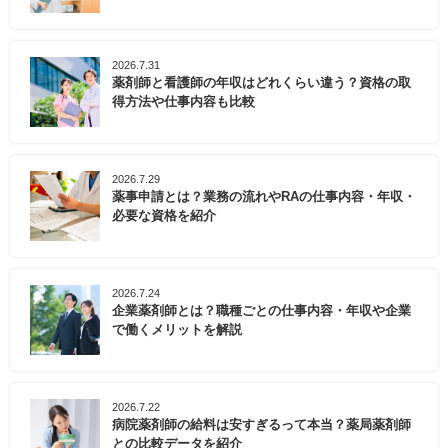
2026.7.31
薬剤師と看護師の年収はどれくらい違う？資格の取
得方法や仕事内容も比較
2026.7.29
薬事申請とは？業務の流れやRAの仕事内容・年収・
必要な資格を紹介
2026.7.24
企業薬剤師とは？職種ごとの仕事内容・年収や企業
で働くメリットを解説
2026.7.22
病院薬剤師の給料は安すぎるって本当？薬局薬剤師
との比較データを紹介