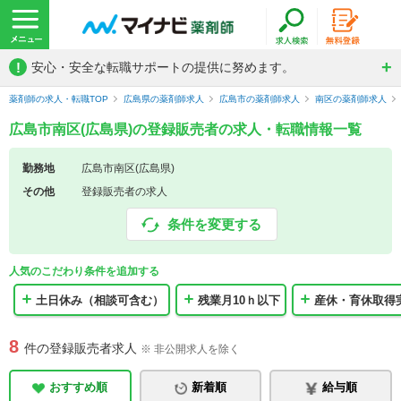
!
安心・安全な転職サポートの提供に努めます。
薬剤師の求人・転職TOP
広島県の薬剤師求人
広島市の薬剤師求人
南区の薬剤師求人
広島市南区(広島県)の登録販売者の求人・転職情報一覧
勤務地
広島市南区(広島県)
その他
登録販売者の求人
条件を変更する
人気のこだわり条件を追加する
土日休み（相談可含む）
残業月10ｈ以下
産休・育休取得
8
件の登録販売者求人
※ 非公開求人を除く
おすすめ順
新着順
給与順