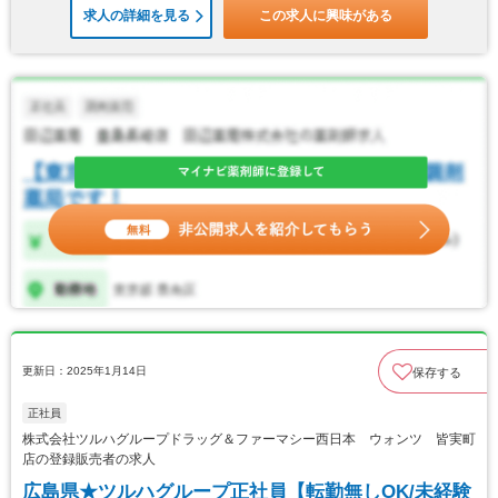
求人の詳細を見る
この求人に興味がある
更新日：2025年1月14日
保存する
正社員
株式会社ツルハグループドラッグ＆ファーマシー西日本 ウォンツ 皆実町
店の登録販売者の求人
広島県★ツルハグループ正社員【転勤無しOK/未経験