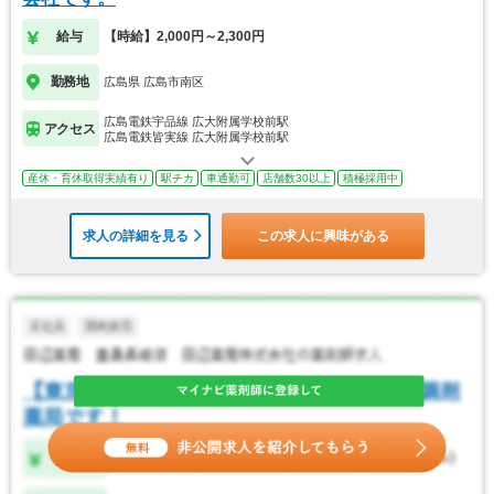
給与
【時給】2,000円～2,300円
勤務地
広島県 広島市南区
広島電鉄宇品線 広大附属学校前駅
アクセス
広島電鉄皆実線 広大附属学校前駅
産休・育休取得実績有り
駅チカ
車通勤可
店舗数30以上
積極採用中
求人の詳細を見る
この求人に興味がある