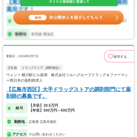
更新日：2024年3月7日
保存する
正社員
ドラッグストア（調剤併設）
ウォンツ 横川駅ビル薬局 株式会社ツルハグループドラッグ＆ファーマシ
ー西日本の薬剤師求人
【広島市西区】大手ドラッグストアの調剤部門にて薬
剤師の募集です。
【月収】30.5万円
給与
【年収】500万円～600万円
勤務地
広島県 広島市南区
アクセス
※お問い合わせください