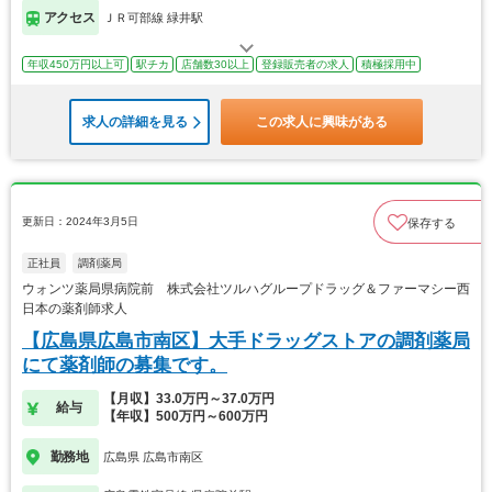
アクセス
ＪＲ可部線 緑井駅
年収450万円以上可
駅チカ
店舗数30以上
登録販売者の求人
積極採用中
求人の詳細を見る
この求人に興味がある
更新日：2024年3月5日
保存する
正社員
調剤薬局
ウォンツ薬局県病院前 株式会社ツルハグループドラッグ＆ファーマシー西
日本の薬剤師求人
【広島県広島市南区】大手ドラッグストアの調剤薬局
にて薬剤師の募集です。
【月収】33.0万円～37.0万円
給与
【年収】500万円～600万円
勤務地
広島県 広島市南区