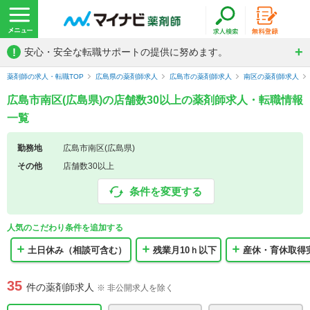
!
安心・安全な転職サポートの提供に努めます。
薬剤師の求人・転職TOP
広島県の薬剤師求人
広島市の薬剤師求人
南区の薬剤師求人
広島市南区(広島県)の店舗数30以上の薬剤師求人・転職情報
一覧
勤務地
広島市南区(広島県)
その他
店舗数30以上
条件を変更する
人気のこだわり条件を追加する
土日休み（相談可含む）
残業月10ｈ以下
産休・育休取得
35
件の薬剤師求人
※ 非公開求人を除く